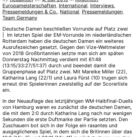
Europameisterschaften
,
International
,
Interviews,
Pressemeldungen & Co.
,
National
,
Pressemeldungen
,
Team Germany
Deutsche Damen beschließen Vorrunde auf Platz zwei
| Im letzten Spiel der EM-Vorrunde im niederländischen
Rotterdam haben die deutschen Damen ein weiteres
Ausrufezeichen gesetzt. Gegen den Vize-Weltmeister
von 2018 Großbritannien setzte man sich am späten
Donnerstag Nachmittag verdient mit 61:48
(13:15/33:27/51:37) durch und beendet damit die
Gruppenphase auf Platz zwei. Mit Mareike Miller (22),
Katharina Lang (22/1) und Laura Fürst (10) trugen sich
erneut drei Spielerinnen zweistellig auf der Scorerliste
ein.
In der Neuauflage des letztjährigen WM-Halbfinal-Duells
von Hamburg waren es zunächst die deutschen Damen,
die mit dem 2:0 durch Katharina Lang nach nur wenigen
Sekunden die erste Duftmarke der Partie setzten. Den
Zuschauern bot sich in der Folge ein rasantes und
ausgeglichenes Spiel, in dem sich die Britinnen über das