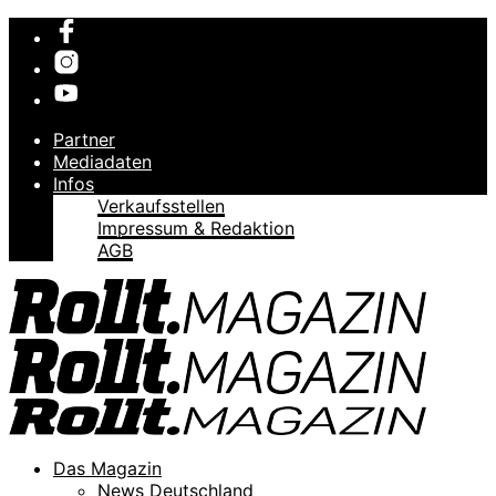
Partner
Mediadaten
Infos
Verkaufsstellen
Impressum & Redaktion
AGB
Das Magazin
News Deutschland