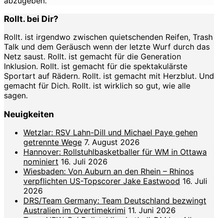
abzugeben.
Rollt. bei Dir?
Rollt. ist irgendwo zwischen quietschenden Reifen, Trash
Talk und dem Geräusch wenn der letzte Wurf durch das
Netz saust. Rollt. ist gemacht für die Generation
Inklusion. Rollt. ist gemacht für die spektakulärste
Sportart auf Rädern. Rollt. ist gemacht mit Herzblut. Und
gemacht für Dich. Rollt. ist wirklich so gut, wie alle
sagen.
Neuigkeiten
Wetzlar: RSV Lahn-Dill und Michael Paye gehen
getrennte Wege
7. August 2026
Hannover: Rollstuhlbasketballer für WM in Ottawa
nominiert
16. Juli 2026
Wiesbaden: Von Auburn an den Rhein – Rhinos
verpflichten US-Topscorer Jake Eastwood
16. Juli
2026
DRS/Team Germany: Team Deutschland bezwingt
Australien im Overtimekrimi
11. Juni 2026