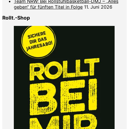
Team NRW: Bei Rollstuhlbasketball-DMJ – „Alles
geben“ für fünften Titel in Folge
11. Juni 2026
Rollt.-Shop