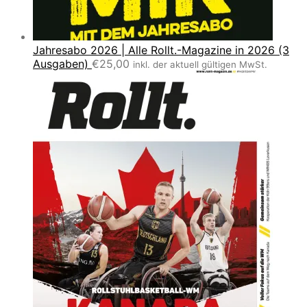
Jahresabo 2026 | Alle Rollt.-Magazine in 2026 (3
Ausgaben)
€
25,00
inkl. der aktuell gültigen MwSt.