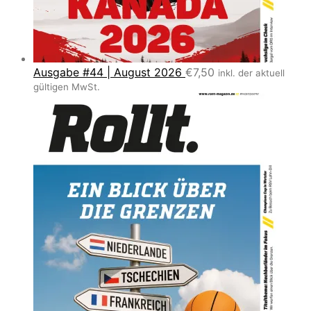
Ausgabe #44 | August 2026
€
7,50
inkl. der aktuell
gültigen MwSt.