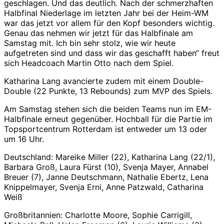
geschlagen. Und das deutlich. Nach der schmerzhaften
Halbfinal Niederlage im letzten Jahr bei der Heim-WM
war das jetzt vor allem für den Kopf besonders wichtig.
Genau das nehmen wir jetzt für das Halbfinale am
Samstag mit. Ich bin sehr stolz, wie wir heute
aufgetreten sind und dass wir das geschafft haben“ freut
sich Headcoach Martin Otto nach dem Spiel.
Katharina Lang avancierte zudem mit einem Double-
Double (22 Punkte, 13 Rebounds) zum MVP des Spiels.
Am Samstag stehen sich die beiden Teams nun im EM-
Halbfinale erneut gegenüber. Hochball für die Partie im
Topsportcentrum Rotterdam ist entweder um 13 oder
um 16 Uhr.
Deutschland: Mareike Miller (22), Katharina Lang (22/1),
Barbara Groß, Laura Fürst (10), Svenja Mayer, Annabel
Breuer (7), Janne Deutschmann, Nathalie Ebertz, Lena
Knippelmayer, Svenja Erni, Anne Patzwald, Catharina
Weiß
Großbritannien: Charlotte Moore, Sophie Carrigill,