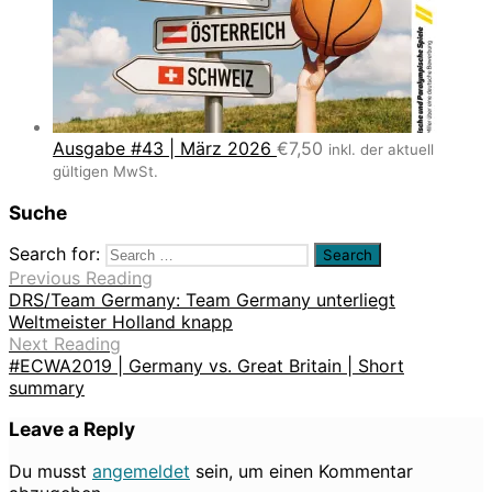
Ausgabe #43 | März 2026
€
7,50
inkl. der aktuell
gültigen MwSt.
Suche
Search for:
Previous Reading
DRS/Team Germany: Team Germany unterliegt
Weltmeister Holland knapp
Next Reading
#ECWA2019 | Germany vs. Great Britain | Short
summary
Leave a Reply
Du musst
angemeldet
sein, um einen Kommentar