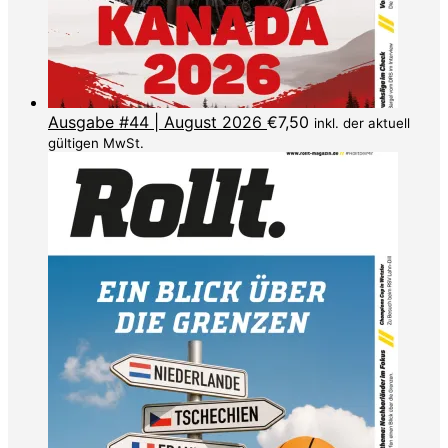
Ausgabe #44 | August 2026
€
7,50
inkl. der aktuell
gültigen MwSt.