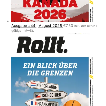
Ausgabe #44 | August 2026
€
7,50
inkl. der aktuell
gültigen MwSt.