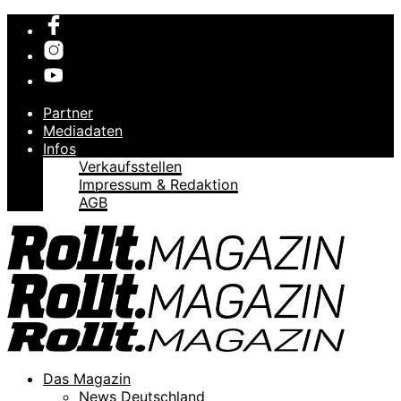
Partner
Mediadaten
Infos
Verkaufsstellen
Impressum & Redaktion
AGB
Das Magazin
News Deutschland