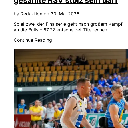
gesamte RSV stolz sein darf
by
Redaktion
on
30. Mai 2026
Spiel zwei der Finalserie geht nach großem Kampf
an die Bulls – 67:72 entscheidet Titelrennen
Continue Reading