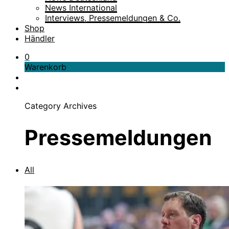
News International
Interviews, Pressemeldungen & Co.
Shop
Händler
0
Warenkorb
Category Archives
Pressemeldungen
All