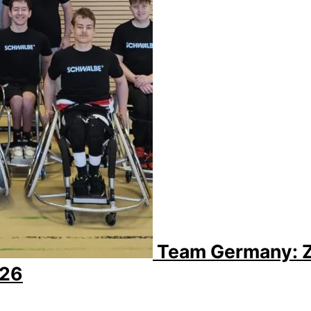
Team Germany: Zw
026