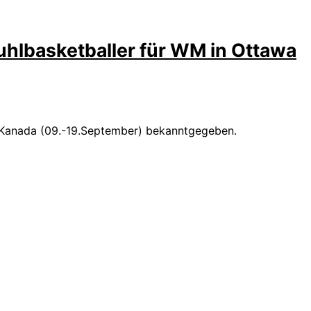
uhlbasketballer für WM in Ottawa
in Kanada (09.-19.September) bekanntgegeben.