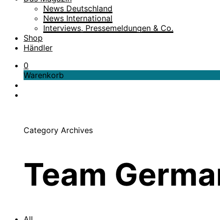
News Deutschland
News International
Interviews, Pressemeldungen & Co.
Shop
Händler
0
Warenkorb
Category Archives
Team Germa
All