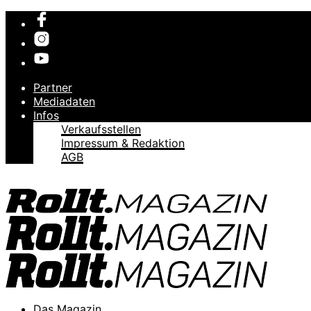
Partner
Mediadaten
Infos
Verkaufsstellen
Impressum & Redaktion
AGB
Das Magazin