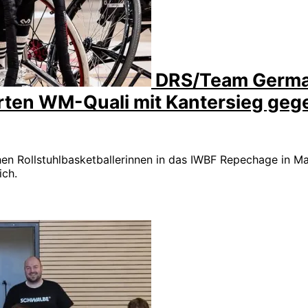
DRS/Team Germa
arten WM-Quali mit Kantersieg geg
en Rollstuhlbasketballerinnen in das IWBF Repechage in Ma
ich.