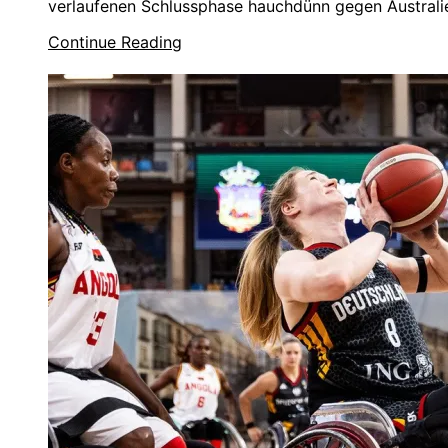
verlaufenen Schlussphase hauchdünn gegen Australien
Continue Reading