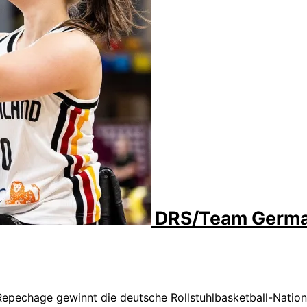
DRS/Team Germa
Repechage gewinnt die deutsche Rollstuhlbasketball-Natio