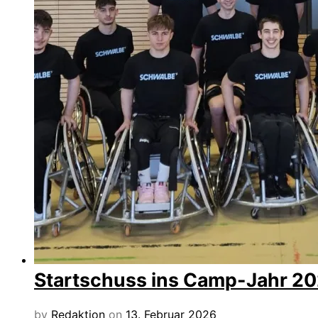
Startschuss ins Camp-Jahr 2
by
Redaktion
on
13. Februar 2026