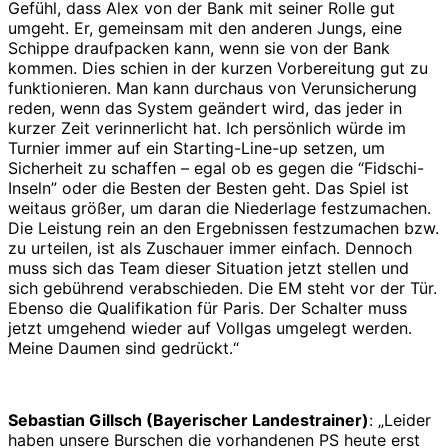
Gefühl, dass Alex von der Bank mit seiner Rolle gut
umgeht. Er, gemeinsam mit den anderen Jungs, eine
Schippe draufpacken kann, wenn sie von der Bank
kommen. Dies schien in der kurzen Vorbereitung gut zu
funktionieren. Man kann durchaus von Verunsicherung
reden, wenn das System geändert wird, das jeder in
kurzer Zeit verinnerlicht hat. Ich persönlich würde im
Turnier immer auf ein Starting-Line-up setzen, um
Sicherheit zu schaffen – egal ob es gegen die “Fidschi-
Inseln” oder die Besten der Besten geht. Das Spiel ist
weitaus größer, um daran die Niederlage festzumachen.
Die Leistung rein an den Ergebnissen festzumachen bzw.
zu urteilen, ist als Zuschauer immer einfach. Dennoch
muss sich das Team dieser Situation jetzt stellen und
sich gebührend verabschieden. Die EM steht vor der Tür.
Ebenso die Qualifikation für Paris. Der Schalter muss
jetzt umgehend wieder auf Vollgas umgelegt werden.
Meine Daumen sind gedrückt.“
Sebastian Gillsch (Bayerischer Landestrainer)
: „Leider
haben unsere Burschen die vorhandenen PS heute erst