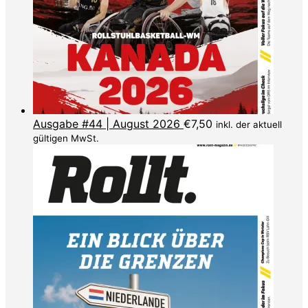
Ausgabe #44 | August 2026
€
7,50
inkl. der aktuell
gültigen MwSt.