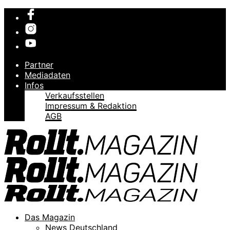
Partner
Mediadaten
Infos
Verkaufsstellen
Impressum & Redaktion
AGB
Das Magazin
News Deutschland