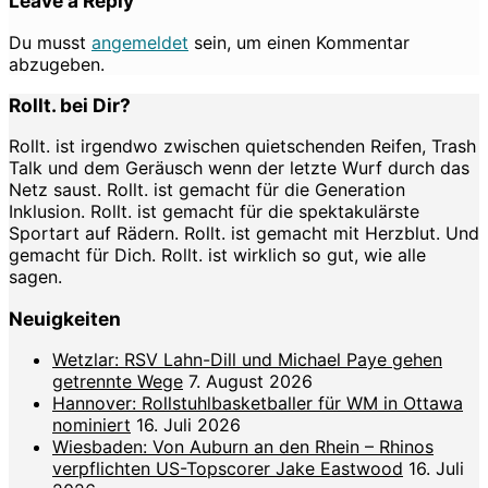
Leave a Reply
Du musst
angemeldet
sein, um einen Kommentar
abzugeben.
Rollt. bei Dir?
Rollt. ist irgendwo zwischen quietschenden Reifen, Trash
Talk und dem Geräusch wenn der letzte Wurf durch das
Netz saust. Rollt. ist gemacht für die Generation
Inklusion. Rollt. ist gemacht für die spektakulärste
Sportart auf Rädern. Rollt. ist gemacht mit Herzblut. Und
gemacht für Dich. Rollt. ist wirklich so gut, wie alle
sagen.
Neuigkeiten
Wetzlar: RSV Lahn-Dill und Michael Paye gehen
getrennte Wege
7. August 2026
Hannover: Rollstuhlbasketballer für WM in Ottawa
nominiert
16. Juli 2026
Wiesbaden: Von Auburn an den Rhein – Rhinos
verpflichten US-Topscorer Jake Eastwood
16. Juli