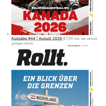
Ausgabe #44 | August 2026
€
7,50
inkl. der aktuell
gültigen MwSt.