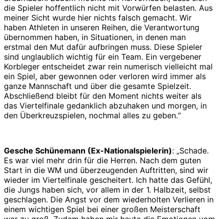
die Spieler hoffentlich nicht mit Vorwürfen belasten. Aus
meiner Sicht wurde hier nichts falsch gemacht. Wir
haben Athleten in unseren Reihen, die Verantwortung
übernommen haben, in Situationen, in denen man
erstmal den Mut dafür aufbringen muss. Diese Spieler
sind unglaublich wichtig für ein Team. Ein vergebener
Korbleger entscheidet zwar rein numerisch vielleicht mal
ein Spiel, aber gewonnen oder verloren wird immer als
ganze Mannschaft und über die gesamte Spielzeit.
Abschließend bleibt für den Moment nichts weiter als
das Viertelfinale gedanklich abzuhaken und morgen, in
den Überkreuzspielen, nochmal alles zu geben.“
Gesche Schünemann (Ex-Nationalspielerin)
: „Schade.
Es war viel mehr drin für die Herren. Nach dem guten
Start in die WM und überzeugenden Auftritten, sind wir
wieder im Viertelfinale gescheitert. Ich hatte das Gefühl,
die Jungs haben sich, vor allem in der 1. Halbzeit, selbst
geschlagen. Die Angst vor dem wiederholten Verlieren in
einem wichtigen Spiel bei einer großen Meisterschaft
war zu groß. Zudem haben mir heute die Emotionen vom