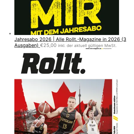
Jahresabo 2026 | Alle Rollt.-Magazine in 2026 (3
Ausgaben)
€
25,00
inkl. der aktuell gültigen MwSt.