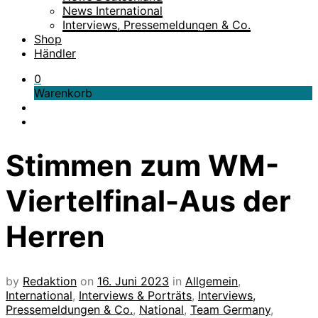
News International
Interviews, Pressemeldungen & Co.
Shop
Händler
0
Warenkorb
Stimmen zum WM-
Viertelfinal-Aus der
Herren
by
Redaktion
on
16. Juni 2023
in
Allgemein
,
International
,
Interviews & Porträts
,
Interviews,
Pressemeldungen & Co.
,
National
,
Team Germany
,