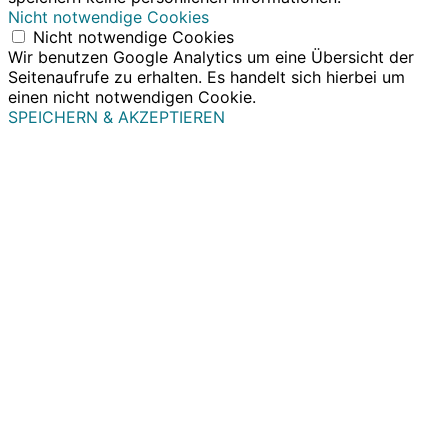
Nicht notwendige Cookies
Nicht notwendige Cookies
Wir benutzen Google Analytics um eine Übersicht der
Seitenaufrufe zu erhalten. Es handelt sich hierbei um
einen nicht notwendigen Cookie.
SPEICHERN & AKZEPTIEREN