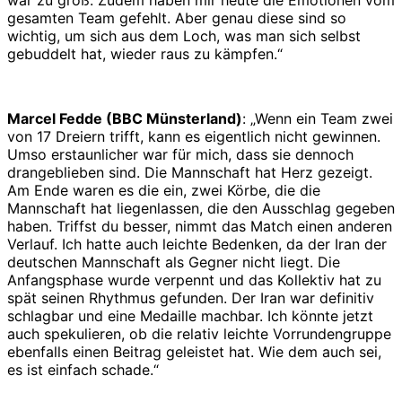
gesamten Team gefehlt. Aber genau diese sind so
wichtig, um sich aus dem Loch, was man sich selbst
gebuddelt hat, wieder raus zu kämpfen.“
Marcel Fedde (BBC Münsterland)
: „Wenn ein Team zwei
von 17 Dreiern trifft, kann es eigentlich nicht gewinnen.
Umso erstaunlicher war für mich, dass sie dennoch
drangeblieben sind. Die Mannschaft hat Herz gezeigt.
Am Ende waren es die ein, zwei Körbe, die die
Mannschaft hat liegenlassen, die den Ausschlag gegeben
haben. Triffst du besser, nimmt das Match einen anderen
Verlauf. Ich hatte auch leichte Bedenken, da der Iran der
deutschen Mannschaft als Gegner nicht liegt. Die
Anfangsphase wurde verpennt und das Kollektiv hat zu
spät seinen Rhythmus gefunden. Der Iran war definitiv
schlagbar und eine Medaille machbar. Ich könnte jetzt
auch spekulieren, ob die relativ leichte Vorrundengruppe
ebenfalls einen Beitrag geleistet hat. Wie dem auch sei,
es ist einfach schade.“