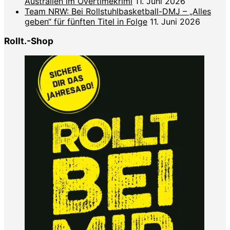
Australien im Overtimekrimi
11. Juni 2026
Team NRW: Bei Rollstuhlbasketball-DMJ – „Alles
geben“ für fünften Titel in Folge
11. Juni 2026
Rollt.-Shop