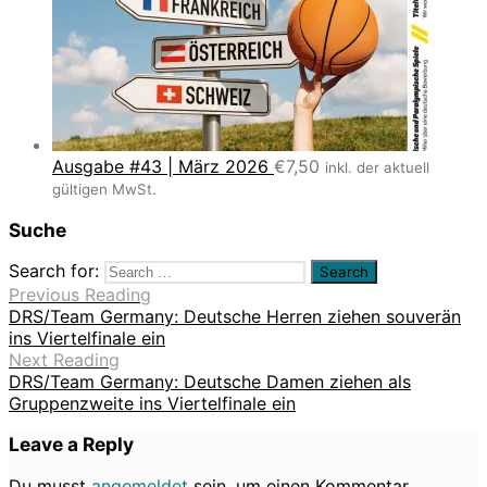
Ausgabe #43 | März 2026
€
7,50
inkl. der aktuell
gültigen MwSt.
Suche
Search for:
Previous Reading
DRS/Team Germany: Deutsche Herren ziehen souverän
ins Viertelfinale ein
Next Reading
DRS/Team Germany: Deutsche Damen ziehen als
Gruppenzweite ins Viertelfinale ein
Leave a Reply
Du musst
angemeldet
sein, um einen Kommentar