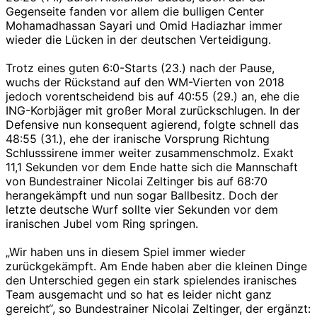
Gegenseite fanden vor allem die bulligen Center
Mohamadhassan Sayari und Omid Hadiazhar immer
wieder die Lücken in der deutschen Verteidigung.
Trotz eines guten 6:0-Starts (23.) nach der Pause,
wuchs der Rückstand auf den WM-Vierten von 2018
jedoch vorentscheidend bis auf 40:55 (29.) an, ehe die
ING-Korbjäger mit großer Moral zurückschlugen. In der
Defensive nun konsequent agierend, folgte schnell das
48:55 (31.), ehe der iranische Vorsprung Richtung
Schlusssirene immer weiter zusammenschmolz. Exakt
11,1 Sekunden vor dem Ende hatte sich die Mannschaft
von Bundestrainer Nicolai Zeltinger bis auf 68:70
herangekämpft und nun sogar Ballbesitz. Doch der
letzte deutsche Wurf sollte vier Sekunden vor dem
iranischen Jubel vom Ring springen.
„Wir haben uns in diesem Spiel immer wieder
zurückgekämpft. Am Ende haben aber die kleinen Dinge
den Unterschied gegen ein stark spielendes iranisches
Team ausgemacht und so hat es leider nicht ganz
gereicht“, so Bundestrainer Nicolai Zeltinger, der ergänzt: