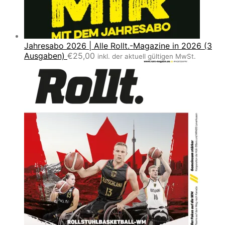
Jahresabo 2026 | Alle Rollt.-Magazine in 2026 (3
Ausgaben)
€
25,00
inkl. der aktuell gültigen MwSt.