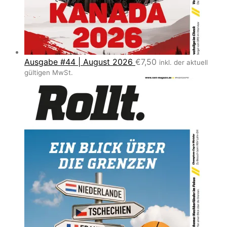
Ausgabe #44 | August 2026
€
7,50
inkl. der aktuell
gültigen MwSt.