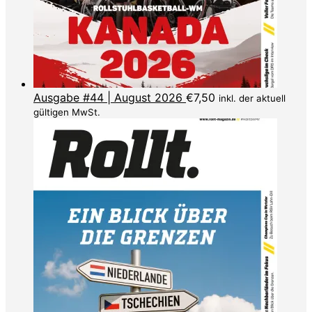
Ausgabe #44 | August 2026
€
7,50
inkl. der aktuell
gültigen MwSt.