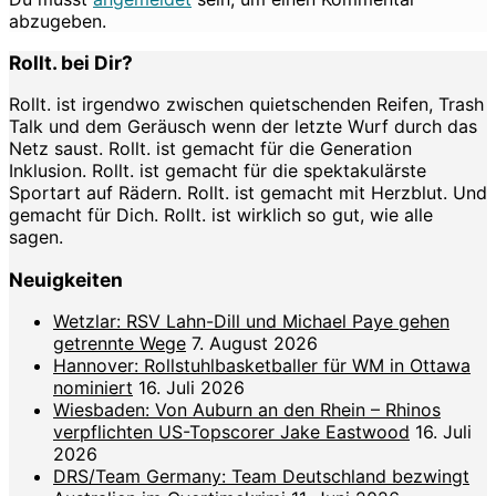
abzugeben.
Rollt. bei Dir?
Rollt. ist irgendwo zwischen quietschenden Reifen, Trash
Talk und dem Geräusch wenn der letzte Wurf durch das
Netz saust. Rollt. ist gemacht für die Generation
Inklusion. Rollt. ist gemacht für die spektakulärste
Sportart auf Rädern. Rollt. ist gemacht mit Herzblut. Und
gemacht für Dich. Rollt. ist wirklich so gut, wie alle
sagen.
Neuigkeiten
Wetzlar: RSV Lahn-Dill und Michael Paye gehen
getrennte Wege
7. August 2026
Hannover: Rollstuhlbasketballer für WM in Ottawa
nominiert
16. Juli 2026
Wiesbaden: Von Auburn an den Rhein – Rhinos
verpflichten US-Topscorer Jake Eastwood
16. Juli
2026
DRS/Team Germany: Team Deutschland bezwingt