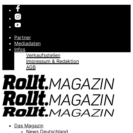
Partner
Mediadaten
Infos
Verkaufsstellen
Impressum & Redaktion
AGB
Das Magazin
News Deutschland