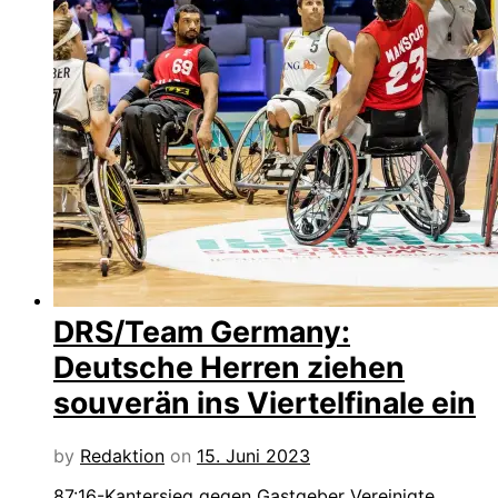
DRS/Team Germany:
Deutsche Herren ziehen
souverän ins Viertelfinale ein
by
Redaktion
on
15. Juni 2023
87:16-Kantersieg gegen Gastgeber Vereinigte