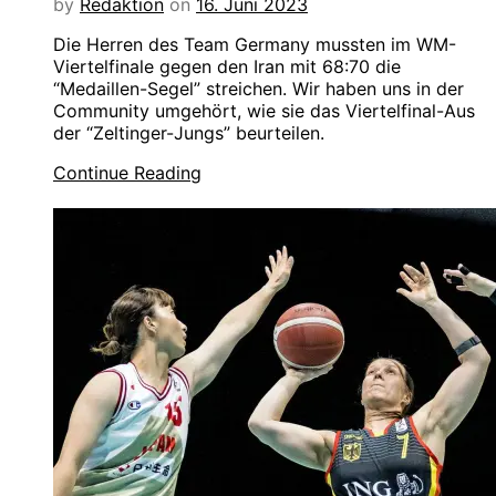
by
Redaktion
on
16. Juni 2023
Die Herren des Team Germany mussten im WM-
Viertelfinale gegen den Iran mit 68:70 die
“Medaillen-Segel” streichen. Wir haben uns in der
Community umgehört, wie sie das Viertelfinal-Aus
der “Zeltinger-Jungs” beurteilen.
Continue Reading