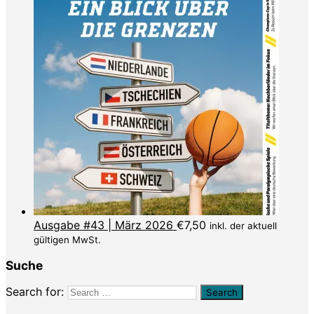
Ausgabe #43 | März 2026
€
7,50
inkl. der aktuell
gültigen MwSt.
Suche
Search for: