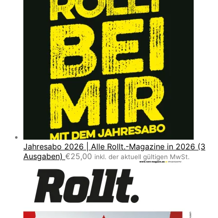
Jahresabo 2026 | Alle Rollt.-Magazine in 2026 (3
Ausgaben)
€
25,00
inkl. der aktuell gültigen MwSt.