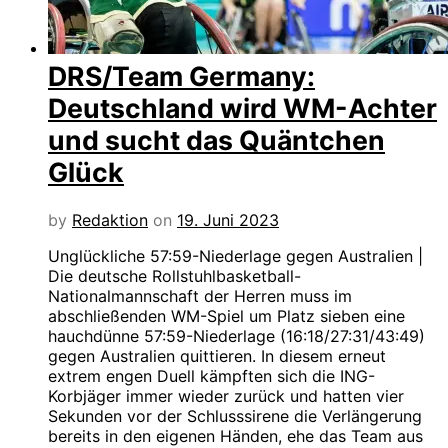
DRS/Team Germany:
Deutschland wird WM-Achter
und sucht das Quäntchen
Glück
by
Redaktion
on
19. Juni 2023
Unglückliche 57:59-Niederlage gegen Australien |
Die deutsche Rollstuhlbasketball-
Nationalmannschaft der Herren muss im
abschließenden WM-Spiel um Platz sieben eine
hauchdünne 57:59-Niederlage (16:18/27:31/43:49)
gegen Australien quittieren. In diesem erneut
extrem engen Duell kämpften sich die ING-
Korbjäger immer wieder zurück und hatten vier
Sekunden vor der Schlusssirene die Verlängerung
bereits in den eigenen Händen, ehe das Team aus