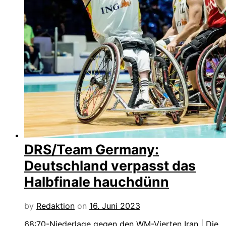
DRS/Team Germany:
Deutschland verpasst das
Halbfinale hauchdünn
by
Redaktion
on
16. Juni 2023
68:70-Niederlage gegen den WM-Vierten Iran | Die