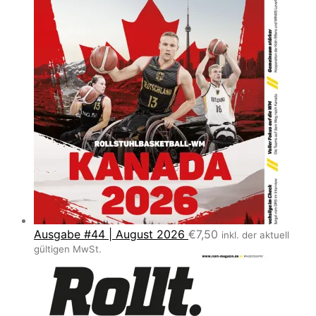
Ausgabe #44 | August 2026
€
7,50
inkl. der aktuell
gültigen MwSt.