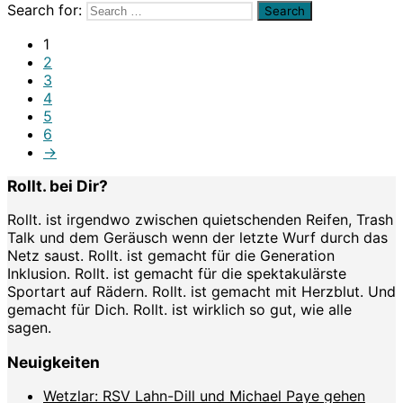
Search for:
1
2
3
4
5
6
→
Rollt. bei Dir?
Rollt. ist irgendwo zwischen quietschenden Reifen, Trash
Talk und dem Geräusch wenn der letzte Wurf durch das
Netz saust. Rollt. ist gemacht für die Generation
Inklusion. Rollt. ist gemacht für die spektakulärste
Sportart auf Rädern. Rollt. ist gemacht mit Herzblut. Und
gemacht für Dich. Rollt. ist wirklich so gut, wie alle
sagen.
Neuigkeiten
Wetzlar: RSV Lahn-Dill und Michael Paye gehen