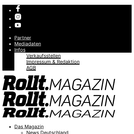
Partner
Mediadaten
Infos
Verkaufsstellen
Impressum & Redaktion
AGB
Das Magazin
News Deutschland