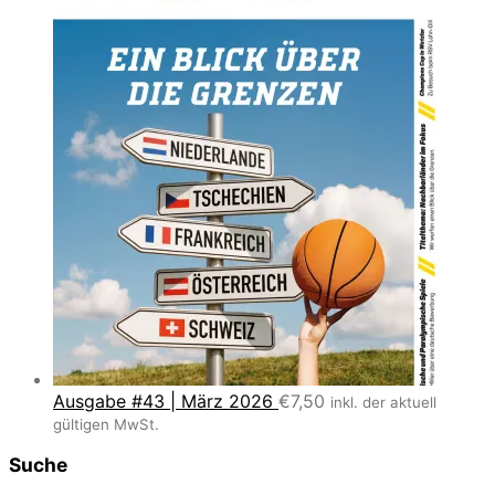
Ausgabe #43 | März 2026
€
7,50
inkl. der aktuell
gültigen MwSt.
Suche