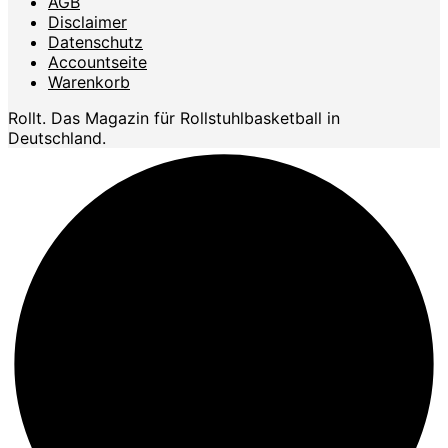
AGB
Disclaimer
Datenschutz
Accountseite
Warenkorb
Rollt. Das Magazin für Rollstuhlbasketball in
Deutschland.