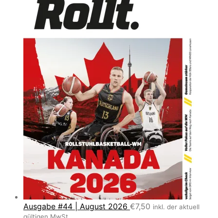
Ausgabe #44 | August 2026
€
7,50
inkl. der aktuell
gültigen MwSt.