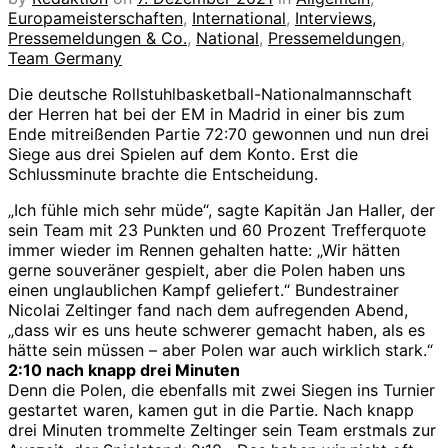
Europameisterschaften
,
International
,
Interviews,
Pressemeldungen & Co.
,
National
,
Pressemeldungen
,
Team Germany
Die deutsche Rollstuhlbasketball-Nationalmannschaft
der Herren hat bei der EM in Madrid in einer bis zum
Ende mitreißenden Partie 72:70 gewonnen und nun drei
Siege aus drei Spielen auf dem Konto. Erst die
Schlussminute brachte die Entscheidung.
„Ich fühle mich sehr müde“, sagte Kapitän Jan Haller, der
sein Team mit 23 Punkten und 60 Prozent Trefferquote
immer wieder im Rennen gehalten hatte: „Wir hätten
gerne souveräner gespielt, aber die Polen haben uns
einen unglaublichen Kampf geliefert.“ Bundestrainer
Nicolai Zeltinger fand nach dem aufregenden Abend,
„dass wir es uns heute schwerer gemacht haben, als es
hätte sein müssen – aber Polen war auch wirklich stark.“
2:10 nach knapp drei Minuten
Denn die Polen, die ebenfalls mit zwei Siegen ins Turnier
gestartet waren, kamen gut in die Partie. Nach knapp
drei Minuten trommelte Zeltinger sein Team erstmals zur