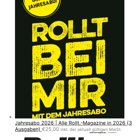
Jahresabo 2026 | Alle Rollt.-Magazine in 2026 (3
Ausgaben)
€
25,00
inkl. der aktuell gültigen MwSt.