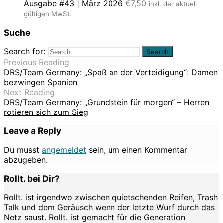
Ausgabe #43 | März 2026
€
7,50
inkl. der aktuell
gültigen MwSt.
Suche
Search for:
Previous Reading
DRS/Team Germany: „Spaß an der Verteidigung“: Damen
bezwingen Spanien
Next Reading
DRS/Team Germany: „Grundstein für morgen“ – Herren
rotieren sich zum Sieg
Leave a Reply
Du musst
angemeldet
sein, um einen Kommentar
abzugeben.
Rollt. bei Dir?
Rollt. ist irgendwo zwischen quietschenden Reifen, Trash
Talk und dem Geräusch wenn der letzte Wurf durch das
Netz saust. Rollt. ist gemacht für die Generation