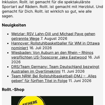
Inklusion. Rollt. ist gemacht für die spektakulärste
Sportart auf Rädern. Rollt. ist gemacht mit Herzblut. Und
gemacht für Dich. Rollt. ist wirklich so gut, wie alle
sagen.
Neuigkeiten
Wetzlar: RSV Lahn-Dill und Michael Paye gehen
getrennte Wege
7. August 2026
Hannover: Rollstuhlbasketballer für WM in Ottawa
nominiert
16. Juli 2026
Wiesbaden: Von Auburn an den Rhein – Rhinos
verpflichten US-Topscorer Jake Eastwood
16. Juli
2026
DRS/Team Germany: Team Deutschland bezwingt
Australien im Overtimekrimi
11. Juni 2026
Team NRW: Bei Rollstuhlbasketball-DMJ – „Alles
geben“ für fünften Titel in Folge
11. Juni 2026
Rollt.-Shop