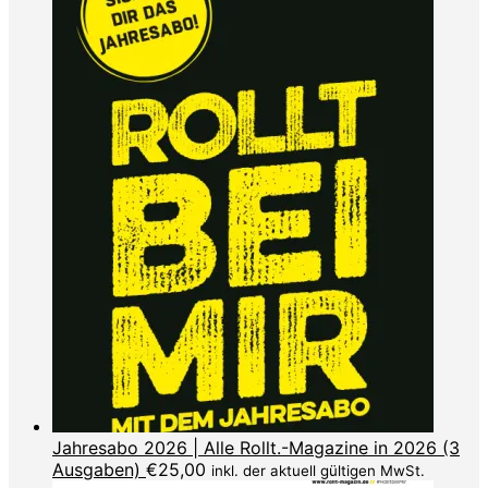
Jahresabo 2026 | Alle Rollt.-Magazine in 2026 (3
Ausgaben)
€
25,00
inkl. der aktuell gültigen MwSt.