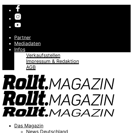
Partner
Mediadaten
Infos
Verkaufsstellen
Impressum & Redaktion
AGB
Das Magazin
News Deutschland