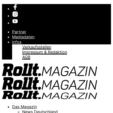
Partner
Mediadaten
Infos
Verkaufsstellen
Impressum & Redaktion
AGB
Das Magazin
News Deutschland