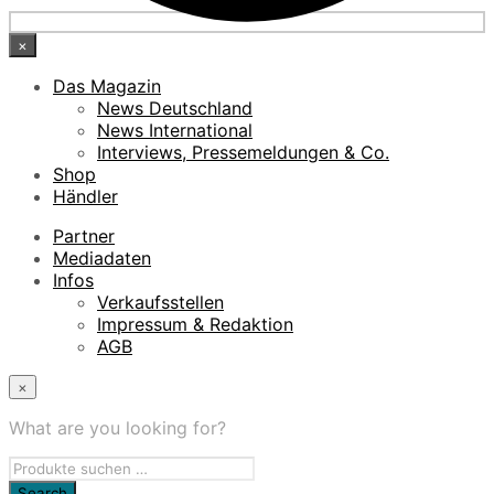
×
Das Magazin
News Deutschland
News International
Interviews, Pressemeldungen & Co.
Shop
Händler
Partner
Mediadaten
Infos
Verkaufsstellen
Impressum & Redaktion
AGB
×
What are you looking for?