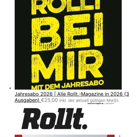
Jahresabo 2026 | Alle Rollt.-Magazine in 2026 (3
Ausgaben)
€
25,00
inkl. der aktuell gültigen MwSt.