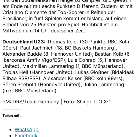
am Ende nur mit sechs Punkten Differenz. Zudem ist mit
Cristiano Clemente der Top-Scorer in Reihen der
Brasilianer, in fünf Spielen kommt er bislang auf einen
Schnitt von 25 Punkten pro Spiel. Hochball ist am
Mittwoch um 14 Uhr deutscher Zeit.
Deutschland U23:
Thomas Reier (30 Punkte, RBC Köln
99ers), Paul Jachmich (18, BG Baskets Hamburg),
Alexander Budde (8, Hannover United), Bastian Kolb (6,
Iberconsa Amfiv Vigo/ESP), Luis Conrad (5, Hannover
United), Maximilian Lammering (1, BBC Münsterland),
Tobias Hell (Hannover United), Lukas Gloßner (Bidaideak
Bilbao BSR/ESP), Alexander Keiser (RBC Köln 99ers),
Sören Seebold (Hannover United), Julian Lammering
(n.e., BBC Münsterland).
PM: DRS/Team Germany | Foto: Shingo ITO X-1
Teilen mit:
WhatsApp
Facebook