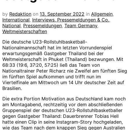
by
Redaktion
on
13. September 2022
in
Allgemein
,
International
,
Interviews, Pressemeldungen & Co.
,
National
,
Pressemeldungen
,
Team Germany
,
Weltmeisterschaften
Die deutsche U23-Rollstuhlbasketball-
Nationalmannschaft hat im letzten Vorrundenspiel
erwartungsgemäß Gastgeber Thailand bei der
Weltmeisterschaft in Phuket (Thailand) bezwungen. Mit
68:33 (19:6, 37:20, 57:25) ließ das Team von
Nationaltrainer Peter Richarz nie Zweifel am fünften Sieg
im fünften Spiel aufkommen und trifft nun im
Viertelfinale am Mittwoch um 14 Uhr deutscher Zeit auf
Brasilien.
Die extra Portion Motivation aus Deutschland kam noch
am Montagabend, rechtzeitig vor dem abschließenden
Gruppenspiel der deutschen U23-Rollstuhlbasketballer
gegen Gastgeber Thailand: Dauerbrenner Tobias Hell
hatte einen Clip in seine Instagram-Story hochgeladen,
wie das Team nach dem knappen Sieg gegen Australien