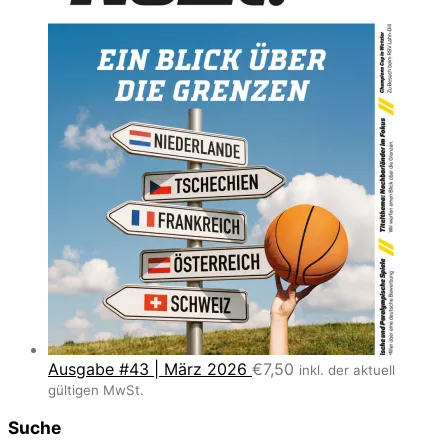
Ausgabe #43 | März 2026
€
7,50
inkl. der aktuell
gültigen MwSt.
Suche