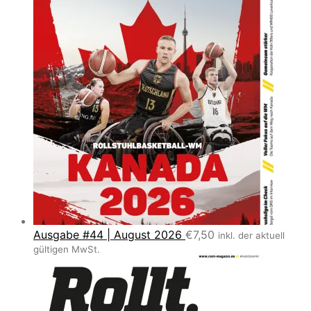
Ausgabe #44 | August 2026
€
7,50
inkl. der aktuell
gültigen MwSt.