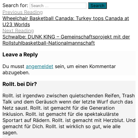
Search for:
Previous Reading
Wheelchair Basketball Canada: Turkey tops Canada at
U23 Worlds
Next Reading
Schwalbe: DUNK KING – Gemeinschaftsprojekt mit der
Rollstuhlbasketball-Nationalmannschaft
Leave a Reply
Du musst
angemeldet
sein, um einen Kommentar
abzugeben.
Rollt. bei Dir?
Rollt. ist irgendwo zwischen quietschenden Reifen, Trash
Talk und dem Geräusch wenn der letzte Wurf durch das
Netz saust. Rollt. ist gemacht für die Generation
Inklusion. Rollt. ist gemacht für die spektakulärste
Sportart auf Rädern. Rollt. ist gemacht mit Herzblut. Und
gemacht für Dich. Rollt. ist wirklich so gut, wie alle
sagen.