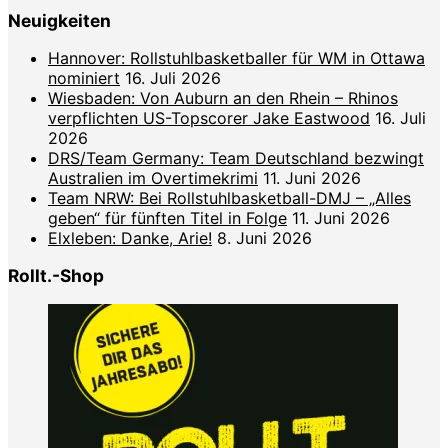
Neuigkeiten
Hannover: Rollstuhlbasketballer für WM in Ottawa
nominiert
16. Juli 2026
Wiesbaden: Von Auburn an den Rhein – Rhinos
verpflichten US-Topscorer Jake Eastwood
16. Juli
2026
DRS/Team Germany: Team Deutschland bezwingt
Australien im Overtimekrimi
11. Juni 2026
Team NRW: Bei Rollstuhlbasketball-DMJ – „Alles
geben“ für fünften Titel in Folge
11. Juni 2026
Elxleben: Danke, Arie!
8. Juni 2026
Rollt.-Shop