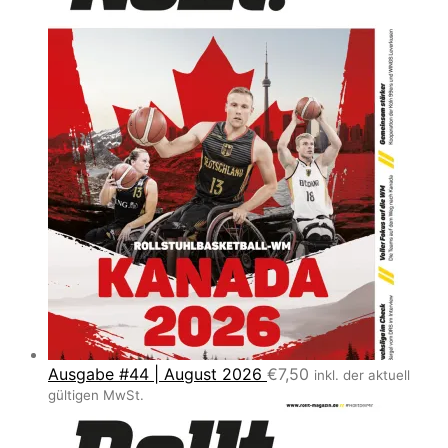
Ausgabe #44 | August 2026
€
7,50
inkl. der aktuell
gültigen MwSt.