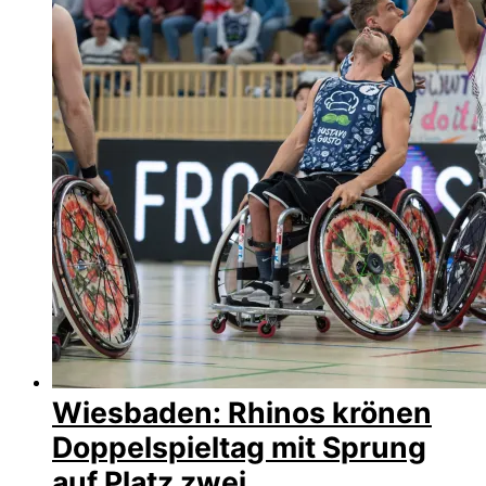
Wiesbaden: Rhinos krönen
Doppelspieltag mit Sprung
auf Platz zwei