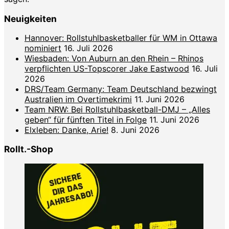
Neuigkeiten
Hannover: Rollstuhlbasketballer für WM in Ottawa
nominiert
16. Juli 2026
Wiesbaden: Von Auburn an den Rhein – Rhinos
verpflichten US-Topscorer Jake Eastwood
16. Juli
2026
DRS/Team Germany: Team Deutschland bezwingt
Australien im Overtimekrimi
11. Juni 2026
Team NRW: Bei Rollstuhlbasketball-DMJ – „Alles
geben“ für fünften Titel in Folge
11. Juni 2026
Elxleben: Danke, Arie!
8. Juni 2026
Rollt.-Shop