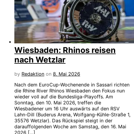
Wiesbaden: Rhinos reisen
nach Wetzlar
by
Redaktion
on
8. Mai 2026
Nach dem EuroCup-Wochenende in Sassari richten
die Rhine River Rhinos Wiesbaden den Fokus nun
wieder voll auf die Bundesliga-Playoffs. Am
Sonntag, den 10. Mai 2026, treffen die
Wiesbadener um 16 Uhr auswärts auf den RSV
Lahn-Dill (Buderus Arena, Wolfgang-Kühle-Straße 1,
35576 Wetzlar). Das Rückspiel steigt in der
darauffolgenden Woche am Samstag, den 16. Mai
2026 […]