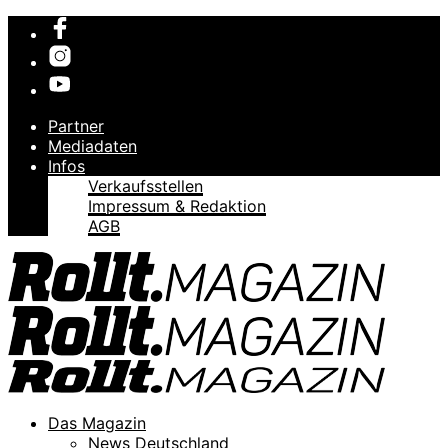
Partner
Mediadaten
Infos
Verkaufsstellen
Impressum & Redaktion
AGB
Das Magazin
News Deutschland