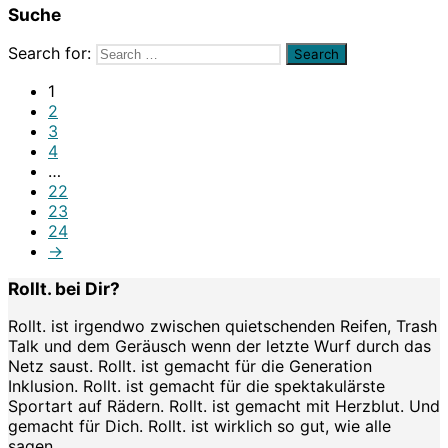
Suche
Search for:
1
2
3
4
…
22
23
24
→
Rollt. bei Dir?
Rollt. ist irgendwo zwischen quietschenden Reifen, Trash
Talk und dem Geräusch wenn der letzte Wurf durch das
Netz saust. Rollt. ist gemacht für die Generation
Inklusion. Rollt. ist gemacht für die spektakulärste
Sportart auf Rädern. Rollt. ist gemacht mit Herzblut. Und
gemacht für Dich. Rollt. ist wirklich so gut, wie alle
sagen.