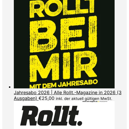
Jahresabo 2026 | Alle Rollt.-Magazine in 2026 (3
Ausgaben)
€
25,00
inkl. der aktuell gültigen MwSt.