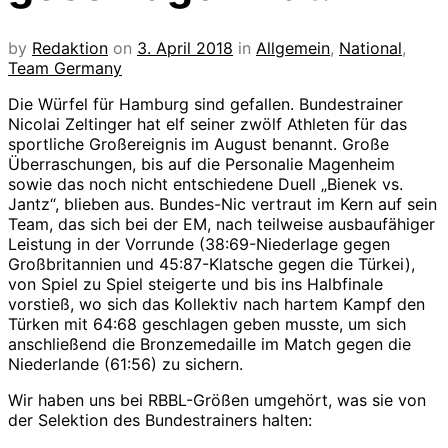
by
Redaktion
on
3. April 2018
in
Allgemein
,
National
,
Team Germany
Die Würfel für Hamburg sind gefallen. Bundestrainer
Nicolai Zeltinger hat elf seiner zwölf Athleten für das
sportliche Großereignis im August benannt. Große
Überraschungen, bis auf die Personalie Magenheim
sowie das noch nicht entschiedene Duell „Bienek vs.
Jantz“, blieben aus. Bundes-Nic vertraut im Kern auf sein
Team, das sich bei der EM, nach teilweise ausbaufähiger
Leistung in der Vorrunde (38:69-Niederlage gegen
Großbritannien und 45:87-Klatsche gegen die Türkei),
von Spiel zu Spiel steigerte und bis ins Halbfinale
vorstieß, wo sich das Kollektiv nach hartem Kampf den
Türken mit 64:68 geschlagen geben musste, um sich
anschließend die Bronzemedaille im Match gegen die
Niederlande (61:56) zu sichern.
Wir haben uns bei RBBL-Größen umgehört, was sie von
der Selektion des Bundestrainers halten: