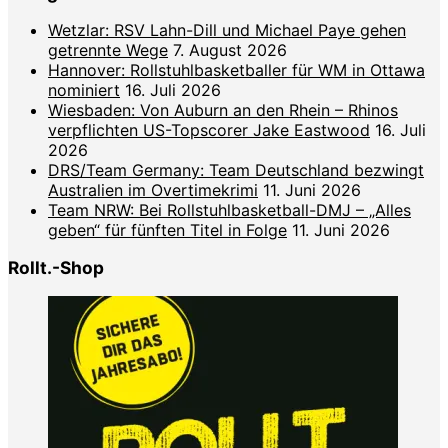
Wetzlar: RSV Lahn-Dill und Michael Paye gehen
getrennte Wege
7. August 2026
Hannover: Rollstuhlbasketballer für WM in Ottawa
nominiert
16. Juli 2026
Wiesbaden: Von Auburn an den Rhein – Rhinos
verpflichten US-Topscorer Jake Eastwood
16. Juli
2026
DRS/Team Germany: Team Deutschland bezwingt
Australien im Overtimekrimi
11. Juni 2026
Team NRW: Bei Rollstuhlbasketball-DMJ – „Alles
geben“ für fünften Titel in Folge
11. Juni 2026
Rollt.-Shop