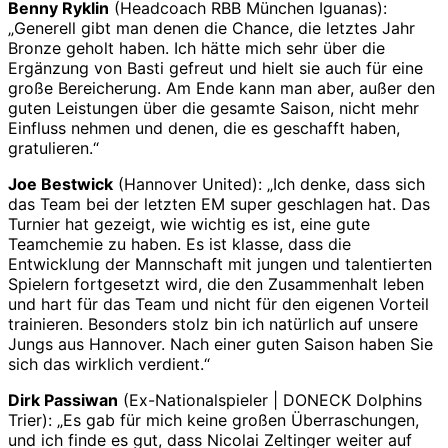
Benny Ryklin
(Headcoach RBB München Iguanas):
„Generell gibt man denen die Chance, die letztes Jahr
Bronze geholt haben. Ich hätte mich sehr über die
Ergänzung von Basti gefreut und hielt sie auch für eine
große Bereicherung. Am Ende kann man aber, außer den
guten Leistungen über die gesamte Saison, nicht mehr
Einfluss nehmen und denen, die es geschafft haben,
gratulieren.“
Joe Bestwick
(Hannover United): „Ich denke, dass sich
das Team bei der letzten EM super geschlagen hat. Das
Turnier hat gezeigt, wie wichtig es ist, eine gute
Teamchemie zu haben. Es ist klasse, dass die
Entwicklung der Mannschaft mit jungen und talentierten
Spielern fortgesetzt wird, die den Zusammenhalt leben
und hart für das Team und nicht für den eigenen Vorteil
trainieren. Besonders stolz bin ich natürlich auf unsere
Jungs aus Hannover. Nach einer guten Saison haben Sie
sich das wirklich verdient.“
Dirk Passiwan
(Ex-Nationalspieler | DONECK Dolphins
Trier): „Es gab für mich keine großen Überraschungen,
und ich finde es gut, dass Nicolai Zeltinger weiter auf