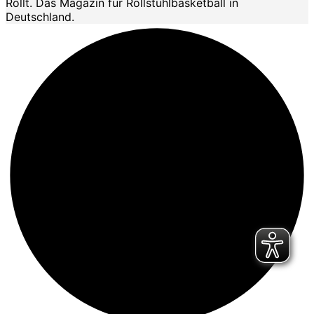
Rollt. Das Magazin für Rollstuhlbasketball in
Deutschland.