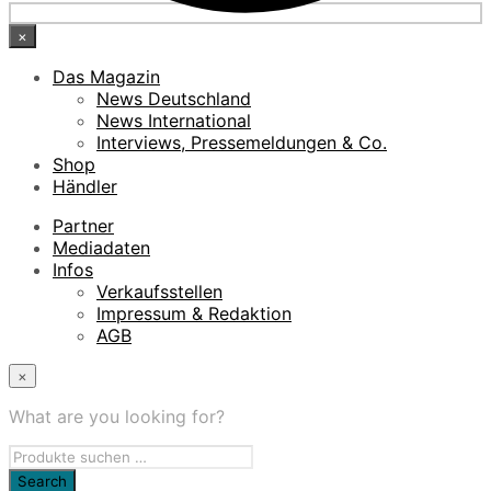
×
Das Magazin
News Deutschland
News International
Interviews, Pressemeldungen & Co.
Shop
Händler
Partner
Mediadaten
Infos
Verkaufsstellen
Impressum & Redaktion
AGB
×
What are you looking for?