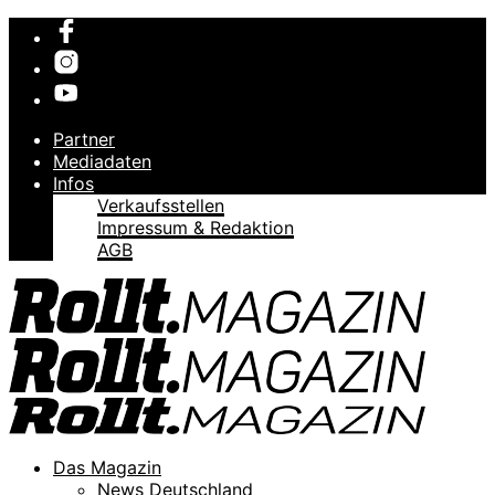
Partner
Mediadaten
Infos
Verkaufsstellen
Impressum & Redaktion
AGB
Das Magazin
News Deutschland