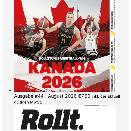
Ausgabe #44 | August 2026
€
7,50
inkl. der aktuell
gültigen MwSt.