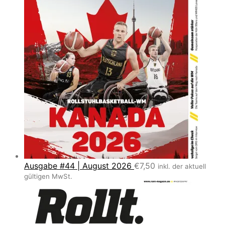
Ausgabe #44 | August 2026
€
7,50
inkl. der aktuell
gültigen MwSt.