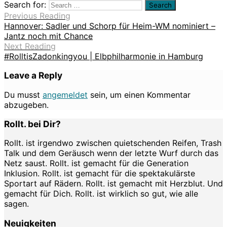
Search for:
Previous Reading
Hannover: Sadler und Schorp für Heim-WM nominiert –
Jantz noch mit Chance
Next Reading
#RolltisZadonkingyou | Elbphilharmonie in Hamburg
Leave a Reply
Du musst
angemeldet
sein, um einen Kommentar
abzugeben.
Rollt. bei Dir?
Rollt. ist irgendwo zwischen quietschenden Reifen, Trash
Talk und dem Geräusch wenn der letzte Wurf durch das
Netz saust. Rollt. ist gemacht für die Generation
Inklusion. Rollt. ist gemacht für die spektakulärste
Sportart auf Rädern. Rollt. ist gemacht mit Herzblut. Und
gemacht für Dich. Rollt. ist wirklich so gut, wie alle
sagen.
Neuigkeiten