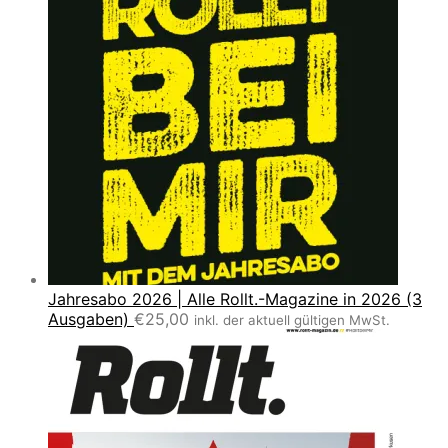
Jahresabo 2026 | Alle Rollt.-Magazine in 2026 (3
Ausgaben)
€
25,00
inkl. der aktuell gültigen MwSt.