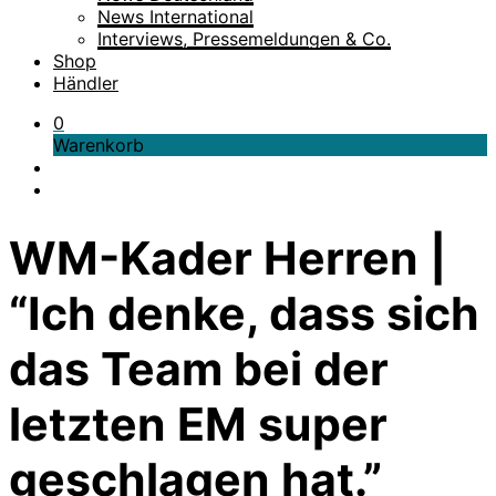
News International
Interviews, Pressemeldungen & Co.
Shop
Händler
0
Warenkorb
WM-Kader Herren |
“Ich denke, dass sich
das Team bei der
letzten EM super
geschlagen hat.”