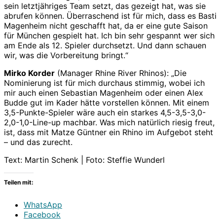
sein letztjähriges Team setzt, das gezeigt hat, was sie
abrufen können. Überraschend ist für mich, dass es Basti
Magenheim nicht geschafft hat, da er eine gute Saison
für München gespielt hat. Ich bin sehr gespannt wer sich
am Ende als 12. Spieler durchsetzt. Und dann schauen
wir, was die Vorbereitung bringt.“
Mirko Korder
(Manager Rhine River Rhinos): „Die
Nominierung ist für mich durchaus stimmig, wobei ich
mir auch einen Sebastian Magenheim oder einen Alex
Budde gut im Kader hätte vorstellen können. Mit einem
3,5-Punkte-Spieler wäre auch ein starkes 4,5-3,5-3,0-
2,0-1,0-Line-up machbar. Was mich natürlich riesig freut,
ist, dass mit Matze Güntner ein Rhino im Aufgebot steht
– und das zurecht.
Text: Martin Schenk | Foto: Steffie Wunderl
Teilen mit:
WhatsApp
Facebook