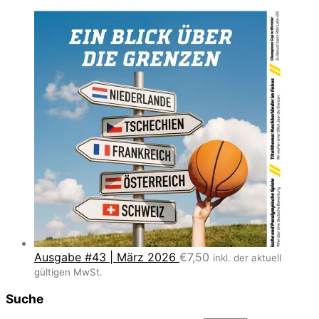
Ausgabe #43 | März 2026
€
7,50
inkl. der aktuell
gültigen MwSt.
Suche