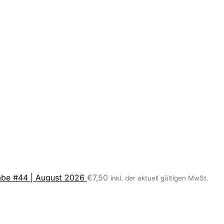
be #44 | August 2026
€
7,50
inkl. der aktuell gültigen MwSt.