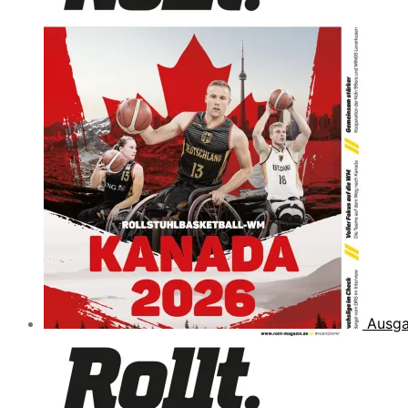
Ausga