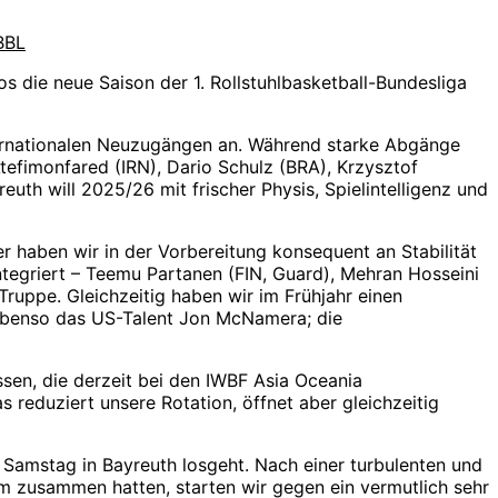
BBL
s die neue Saison der 1. Rollstuhlbasketball-Bundesliga
rnationalen Neuzugängen an. Während starke Abgänge
fimonfared (IRN), Dario Schulz (BRA), Krzysztof
uth will 2025/26 mit frischer Physis, Spielintelligenz und
haben wir in der Vorbereitung konsequent an Stabilität
tegriert – Teemu Partanen (FIN, Guard), Mehran Hosseini
Truppe. Gleichzeitig haben wir im Frühjahr einen
 ebenso das US-Talent Jon McNamera; die
sen, die derzeit bei den IWBF Asia Oceania
reduziert unsere Rotation, öffnet aber gleichzeitig
m Samstag in Bayreuth losgeht. Nach einer turbulenten und
m zusammen hatten, starten wir gegen ein vermutlich sehr