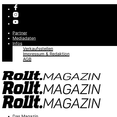
Partner
Mediadaten
Infos
Verkaufsstellen
Impressum & Redaktion
AGB
Das Magazin