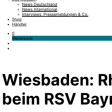
News Deutschland
News International
Interviews, Pressemeldungen & Co.
Shop
Händler
0
Warenkorb
Wiesbaden: Rh
beim RSV Bay