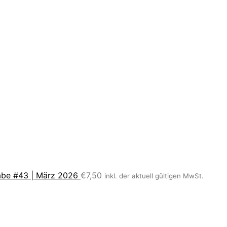
be #43 | März 2026
€
7,50
inkl. der aktuell gültigen MwSt.