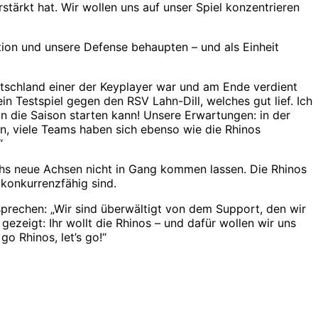
stärkt hat. Wir wollen uns auf unser Spiel konzentrieren
ion und unsere Defense behaupten – und als Einheit
utschland einer der Keyplayer war und am Ende verdient
in Testspiel gegen den RSV Lahn-Dill, welches gut lief. Ich
 in die Saison starten kann! Unsere Erwartungen: in der
n, viele Teams haben sich ebenso wie die Rhinos
“
ths neue Achsen nicht in Gang kommen lassen. Die Rhinos
konkurrenzfähig sind.
prechen: „Wir sind überwältigt von dem Support, den wir
eigt: Ihr wollt die Rhinos – und dafür wollen wir uns
o Rhinos, let’s go!“