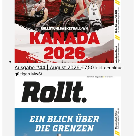
Ausgabe #44 | August 2026
€
7,50
inkl. der aktuell
gültigen MwSt.