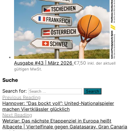
Ausgabe #43 | März 2026
€
7,50
inkl. der aktuell
gültigen MwSt.
Suche
Search for:
Previous Reading
Hannover: “Das bockt voll”: United-Nationalspieler
machen Viertklässler glücklich
Next Reading
Wetzlar: Das nächste Etappenziel in Europa heißt
Albacete | Viertelfinale gegen Galatasaray, Gran Canaria