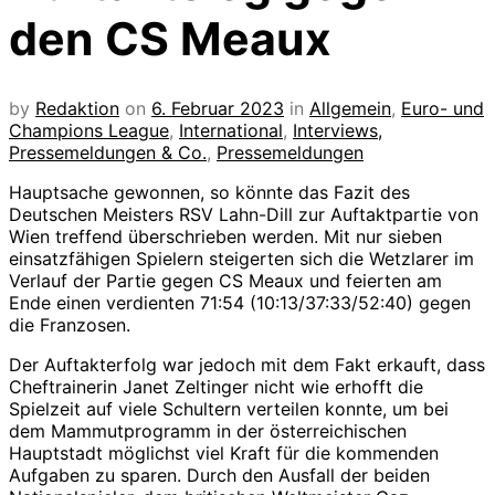
den CS Meaux
by
Redaktion
on
6. Februar 2023
in
Allgemein
,
Euro- und
Champions League
,
International
,
Interviews,
Pressemeldungen & Co.
,
Pressemeldungen
Hauptsache gewonnen, so könnte das Fazit des
Deutschen Meisters RSV Lahn-Dill zur Auftaktpartie von
Wien treffend überschrieben werden. Mit nur sieben
einsatzfähigen Spielern steigerten sich die Wetzlarer im
Verlauf der Partie gegen CS Meaux und feierten am
Ende einen verdienten 71:54 (10:13/37:33/52:40) gegen
die Franzosen.
Der Auftakterfolg war jedoch mit dem Fakt erkauft, dass
Cheftrainerin Janet Zeltinger nicht wie erhofft die
Spielzeit auf viele Schultern verteilen konnte, um bei
dem Mammutprogramm in der österreichischen
Hauptstadt möglichst viel Kraft für die kommenden
Aufgaben zu sparen. Durch den Ausfall der beiden