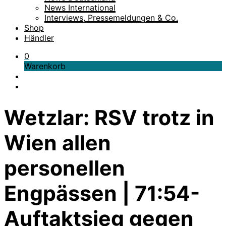
News International
Interviews, Pressemeldungen & Co.
Shop
Händler
0
Warenkorb
Wetzlar: RSV trotz in
Wien allen
personellen
Engpässen | 71:54-
Auftaktsieg gegen