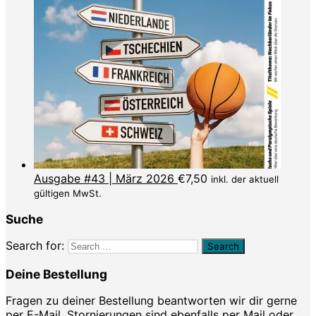
Ausgabe #43 | März 2026
€
7,50
inkl. der aktuell
gültigen MwSt.
Suche
Search for:
Deine Bestellung
Fragen zu deiner Bestellung beantworten wir dir gerne
per
E-Mail
. Stornierungen sind ebenfalls per Mail oder