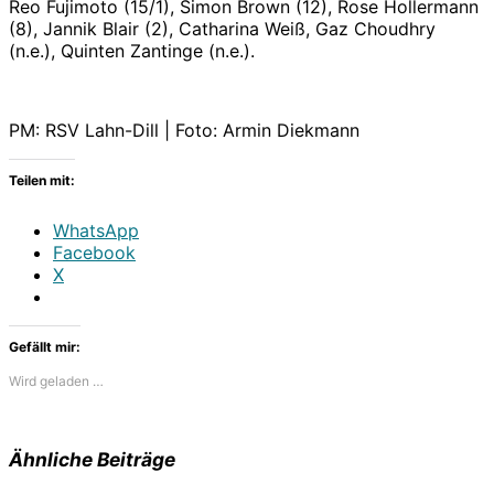
Reo Fujimoto (15/1), Simon Brown (12), Rose Hollermann
(8), Jannik Blair (2), Catharina Weiß, Gaz Choudhry
(n.e.), Quinten Zantinge (n.e.).
PM: RSV Lahn-Dill | Foto: Armin Diekmann
Teilen mit:
WhatsApp
Facebook
X
Gefällt mir:
Wird geladen …
Ähnliche Beiträge