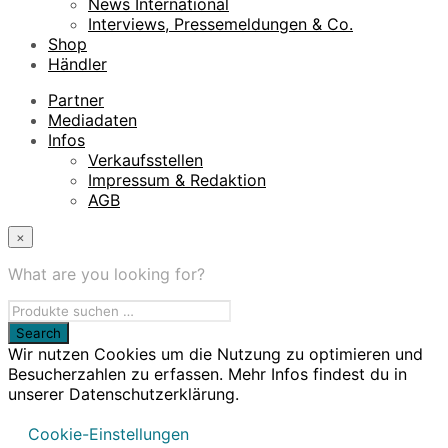
News International
Interviews, Pressemeldungen & Co.
Shop
Händler
Partner
Mediadaten
Infos
Verkaufsstellen
Impressum & Redaktion
AGB
×
What are you looking for?
Wir nutzen Cookies um die Nutzung zu optimieren und
Besucherzahlen zu erfassen. Mehr Infos findest du in
unserer Datenschutzerklärung.
Cookie-Einstellungen