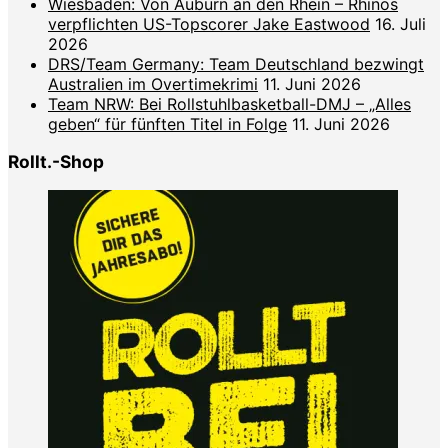
Wiesbaden: Von Auburn an den Rhein – Rhinos
verpflichten US-Topscorer Jake Eastwood
16. Juli
2026
DRS/Team Germany: Team Deutschland bezwingt
Australien im Overtimekrimi
11. Juni 2026
Team NRW: Bei Rollstuhlbasketball-DMJ – „Alles
geben“ für fünften Titel in Folge
11. Juni 2026
Rollt.-Shop