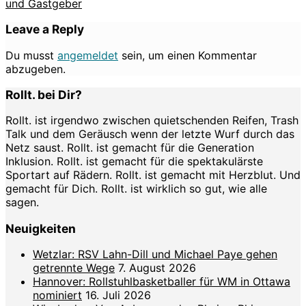
und Gastgeber
Leave a Reply
Du musst
angemeldet
sein, um einen Kommentar
abzugeben.
Rollt. bei Dir?
Rollt. ist irgendwo zwischen quietschenden Reifen, Trash
Talk und dem Geräusch wenn der letzte Wurf durch das
Netz saust. Rollt. ist gemacht für die Generation
Inklusion. Rollt. ist gemacht für die spektakulärste
Sportart auf Rädern. Rollt. ist gemacht mit Herzblut. Und
gemacht für Dich. Rollt. ist wirklich so gut, wie alle
sagen.
Neuigkeiten
Wetzlar: RSV Lahn-Dill und Michael Paye gehen
getrennte Wege
7. August 2026
Hannover: Rollstuhlbasketballer für WM in Ottawa
nominiert
16. Juli 2026