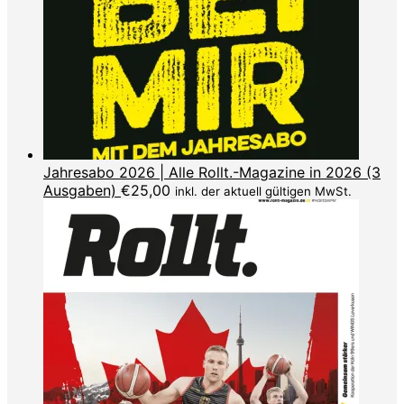
Jahresabo 2026 | Alle Rollt.-Magazine in 2026 (3
Ausgaben)
€
25,00
inkl. der aktuell gültigen MwSt.