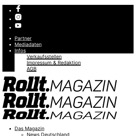
Partner
Mediadaten
Infos
Verkaufsstellen
Impressum & Redaktion
AGB
Das Magazin
News Deutschland