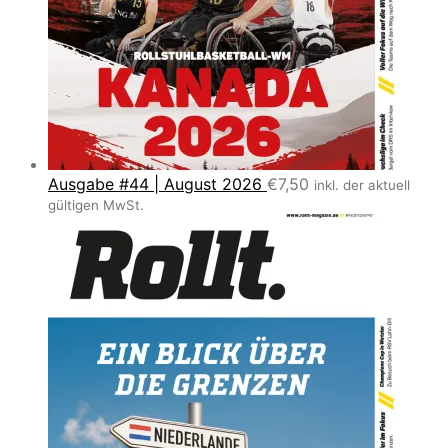
Ausgabe #44 | August 2026
€
7,50
inkl. der aktuell
gültigen MwSt.