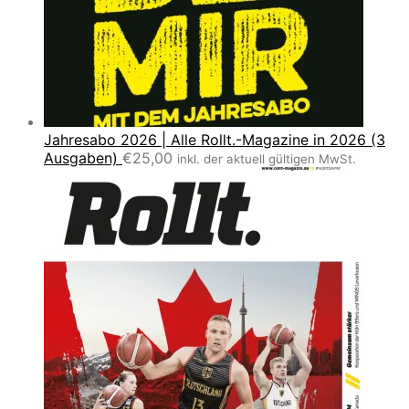
Jahresabo 2026 | Alle Rollt.-Magazine in 2026 (3
Ausgaben)
€
25,00
inkl. der aktuell gültigen MwSt.