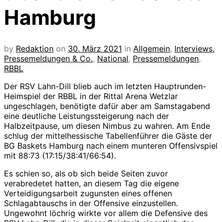
Hamburg
by
Redaktion
on
30. März 2021
in
Allgemein
,
Interviews,
Pressemeldungen & Co.
,
National
,
Pressemeldungen
,
RBBL
Der RSV Lahn-Dill blieb auch im letzten Hauptrunden-
Heimspiel der RBBL in der Rittal Arena Wetzlar
ungeschlagen, benötigte dafür aber am Samstagabend
eine deutliche Leistungssteigerung nach der
Halbzeitpause, um diesen Nimbus zu wahren. Am Ende
schlug der mittelhessische Tabellenführer die Gäste der
BG Baskets Hamburg nach einem munteren Offensivspiel
mit 88:73 (17:15/38:41/66:54).
Es schien so, als ob sich beide Seiten zuvor
verabredetet hatten, an diesem Tag die eigene
Verteidigungsarbeit zugunsten eines offenen
Schlagabtauschs in der Offensive einzustellen.
Ungewohnt löchrig wirkte vor allem die Defensive des