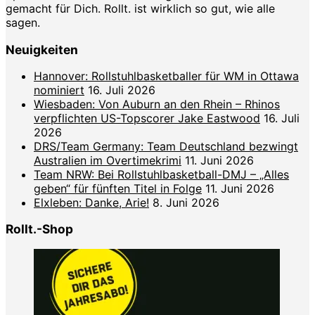
gemacht für Dich. Rollt. ist wirklich so gut, wie alle
sagen.
Neuigkeiten
Hannover: Rollstuhlbasketballer für WM in Ottawa
nominiert
16. Juli 2026
Wiesbaden: Von Auburn an den Rhein – Rhinos
verpflichten US-Topscorer Jake Eastwood
16. Juli
2026
DRS/Team Germany: Team Deutschland bezwingt
Australien im Overtimekrimi
11. Juni 2026
Team NRW: Bei Rollstuhlbasketball-DMJ – „Alles
geben“ für fünften Titel in Folge
11. Juni 2026
Elxleben: Danke, Arie!
8. Juni 2026
Rollt.-Shop