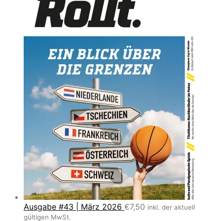
Ausgabe #43 | März 2026
€
7,50
inkl. der aktuell
gültigen MwSt.