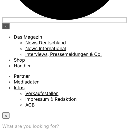
×
Das Magazin
News Deutschland
News International
Interviews, Pressemeldungen & Co.
Shop
Händler
Partner
Mediadaten
Infos
Verkaufsstellen
Impressum & Redaktion
AGB
×
What are you looking for?