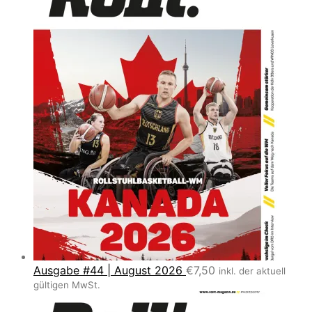
Ausgabe #44 | August 2026
€
7,50
inkl. der aktuell
gültigen MwSt.