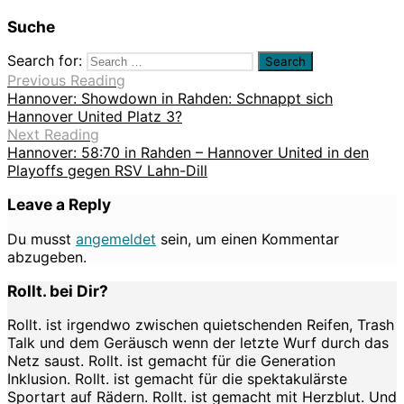
Suche
Search for:
Previous Reading
Hannover: Showdown in Rahden: Schnappt sich
Hannover United Platz 3?
Next Reading
Hannover: 58:70 in Rahden – Hannover United in den
Playoffs gegen RSV Lahn-Dill
Leave a Reply
Du musst
angemeldet
sein, um einen Kommentar
abzugeben.
Rollt. bei Dir?
Rollt. ist irgendwo zwischen quietschenden Reifen, Trash
Talk und dem Geräusch wenn der letzte Wurf durch das
Netz saust. Rollt. ist gemacht für die Generation
Inklusion. Rollt. ist gemacht für die spektakulärste
Sportart auf Rädern. Rollt. ist gemacht mit Herzblut. Und