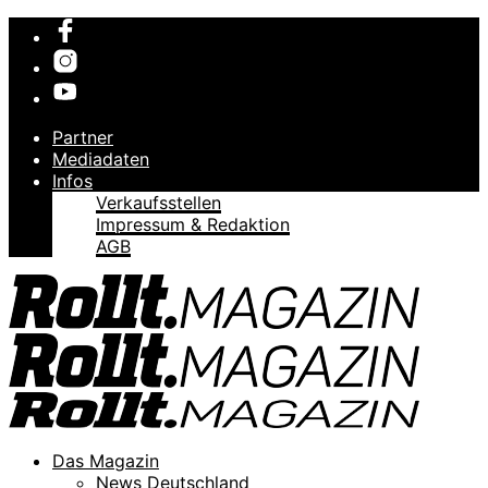
Partner
Mediadaten
Infos
Verkaufsstellen
Impressum & Redaktion
AGB
Das Magazin
News Deutschland