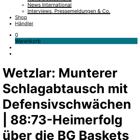
News International
Interviews, Pressemeldungen & Co.
Shop
Händler
0
Warenkorb
Wetzlar: Munterer
Schlagabtausch mit
Defensivschwächen
| 88:73-Heimerfolg
über die BG Baskets