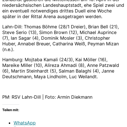
niedersächsischen Landeshauptstadt, ehe Spiel zwei und
ein eventuell notwendiges drittes Duell eine Woche
später in der Rittal Arena ausgetragen werden.
Lahn-Dill: Thomas Böhme (28/1 Dreier), Brian Bell (21),
Steve Serio (13), Simon Brown (12), Michael Auprince
(7), Ian Sagar (4), Dominik Mosler (3), Christopher
Huber, Annabel Breuer, Catharina Weiß, Peyman Mizan
(n.e.).
Hamburg: Mojtaba Kamali (24/3), Kai Möller (16),
Mareike Miller (10), Alireza Ahmadi (8), Anne Patzwald
(6), Martin Steinhardt (5), Salman Balaghi (4), Janne
Deutschmann, Maya Lindholm, Luc Weilandt.
PM: RSV Lahn-Dill | Foto: Armin Diekmann
Teilen mit:
WhatsApp