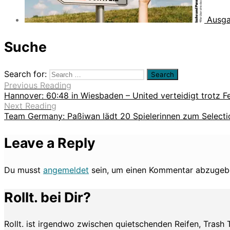
Ausga
Suche
Search for:
Previous Reading
Hannover: 60:48 in Wiesbaden – United verteidigt trotz Fe
Next Reading
Team Germany: Paßiwan lädt 20 Spielerinnen zum Select
Leave a Reply
Du musst
angemeldet
sein, um einen Kommentar abzugeb
Rollt. bei Dir?
Rollt. ist irgendwo zwischen quietschenden Reifen, Trash 