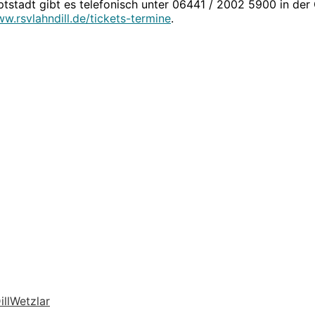
tstadt gibt es telefonisch unter 06441 / 2002 5900 in der
w.rsvlahndill.de/tickets-termine
.
ll
Wetzlar