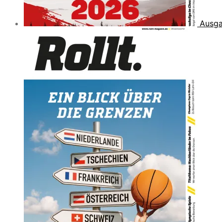
Ausga