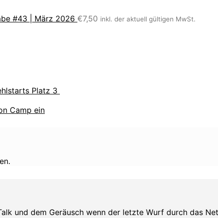
be #43 | März 2026
€
7,50
inkl. der aktuell gültigen MwSt.
hlstarts Platz 3
ion Camp ein
en.
Talk und dem Geräusch wenn der letzte Wurf durch das Netz s