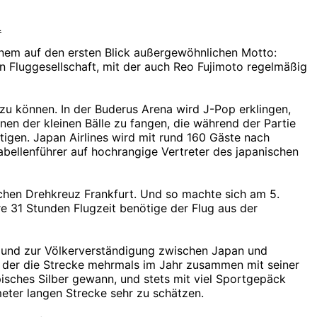
L
inem auf den ersten Blick außergewöhnlichen Motto:
en Fluggesellschaft, mit der auch Reo Fujimoto regelmäßig
zu können. In der Buderus Arena wird J-Pop erklingen,
nen der kleinen Bälle zu fangen, die während der Partie
igen. Japan Airlines wird mit rund 160 Gäste nach
abellenführer auf hochrangige Vertreter des japanischen
schen Drehkreuz Frankfurt. Und so machte sich am 5.
 31 Stunden Flugzeit benötige der Flug aus der
en und zur Völkerverständigung zwischen Japan und
 der die Strecke mehrmals im Jahr zusammen mit seiner
mpisches Silber gewann, und stets mit viel Sportgepäck
eter langen Strecke sehr zu schätzen.