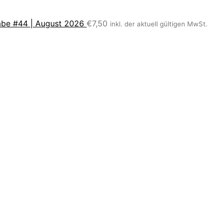
be #44 | August 2026
€
7,50
inkl. der aktuell gültigen MwSt.