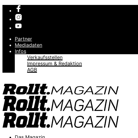
Partner
Mediadaten
Infos
Verkaufsstellen
Impressum & Redaktion
AGB
Das Magazin