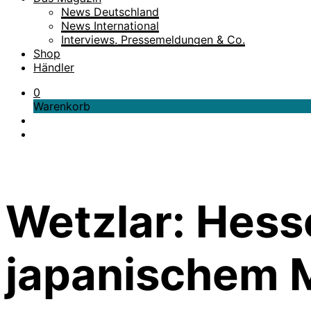
News Deutschland
News International
Interviews, Pressemeldungen & Co.
Shop
Händler
0
Warenkorb
Wetzlar: Hess
japanischem 