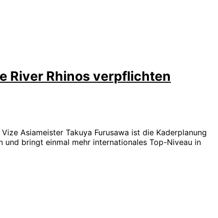
 River Rhinos verpflichten
d Vize Asiameister Takuya Furusawa ist die Kaderplanung
und bringt einmal mehr internationales Top-Niveau in