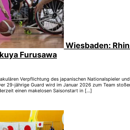
Wiesbaden: Rhine
Takuya Furusawa
takulären Verpflichtung des japanischen Nationalspieler un
er 29-jährige Guard wird im Januar 2026 zum Team stoßen 
derzeit einen makelosen Saisonstart in […]