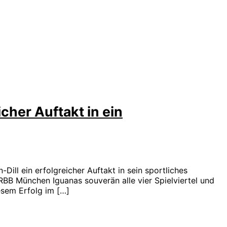
icher Auftakt in ein
ll ein erfolgreicher Auftakt in sein sportliches
München Iguanas souverän alle vier Spielviertel und
esem Erfolg im […]