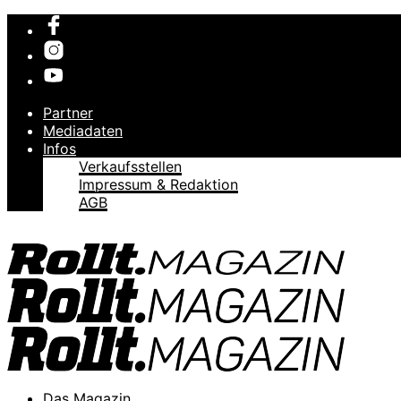
Partner
Mediadaten
Infos
Verkaufsstellen
Impressum & Redaktion
AGB
Das Magazin