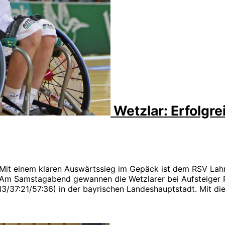
Wetzlar: Erfolgre
it einem klaren Auswärtssieg im Gepäck ist dem RSV Lahn-Di
amstagabend gewannen die Wetzlarer bei Aufsteiger RBB 
13/37:21/57:36) in der bayrischen Landeshauptstadt. Mit di