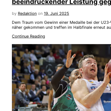
beeindruckender Leistung ge
by
Redaktion
on
19. Juni 2025
Dem Traum vom Gewinn einer Medaille bei der U23-We
näher gekommen und treffen im Halbfinale erneut auf
Continue Reading