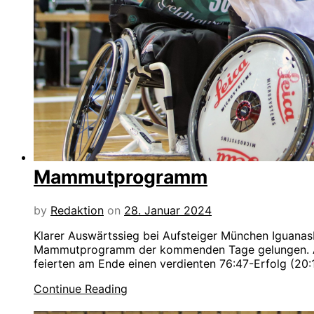
Mammutprogramm
by
Redaktion
on
28. Januar 2024
Klarer Auswärtssieg bei Aufsteiger München IguanasM
Mammutprogramm der kommenden Tage gelungen. Am S
feierten am Ende einen verdienten 76:47-Erfolg (20:
Continue Reading