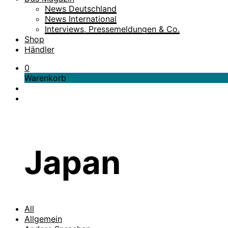
News Deutschland
News International
Interviews, Pressemeldungen & Co.
Shop
Händler
0
Warenkorb
Japan
All
Allgemein