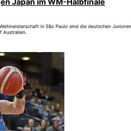
gen Japan im WM-Halbfinale
ltmeisterschaft in São Paulo sind die deutschen Junioren 
 Australien.