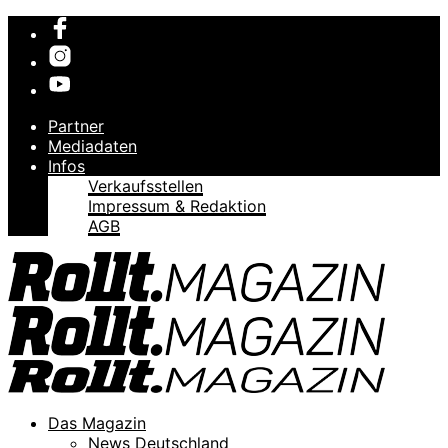
Partner
Mediadaten
Infos
Verkaufsstellen
Impressum & Redaktion
AGB
Das Magazin
News Deutschland