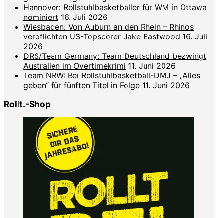
Hannover: Rollstuhlbasketballer für WM in Ottawa
nominiert
16. Juli 2026
Wiesbaden: Von Auburn an den Rhein – Rhinos
verpflichten US-Topscorer Jake Eastwood
16. Juli
2026
DRS/Team Germany: Team Deutschland bezwingt
Australien im Overtimekrimi
11. Juni 2026
Team NRW: Bei Rollstuhlbasketball-DMJ – „Alles
geben“ für fünften Titel in Folge
11. Juni 2026
Rollt.-Shop