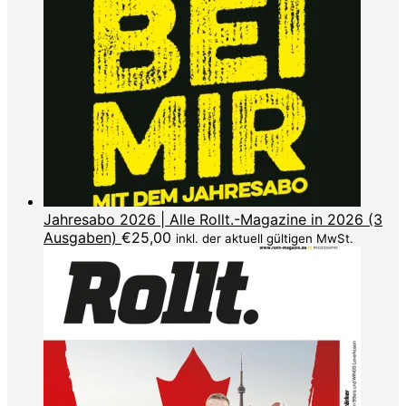
Jahresabo 2026 | Alle Rollt.-Magazine in 2026 (3
Ausgaben)
€
25,00
inkl. der aktuell gültigen MwSt.