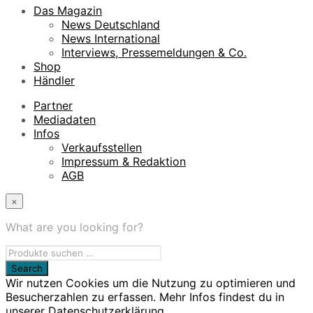
Das Magazin
News Deutschland
News International
Interviews, Pressemeldungen & Co.
Shop
Händler
Partner
Mediadaten
Infos
Verkaufsstellen
Impressum & Redaktion
AGB
×
What are you looking for?
Wir nutzen Cookies um die Nutzung zu optimieren und
Besucherzahlen zu erfassen. Mehr Infos findest du in
unserer Datenschutzerklärung.