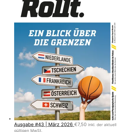
Ausgabe #43 | März 2026
€
7,50
inkl. der aktuell
gültigen MwSt.