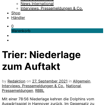
News International
Interviews, Pressemeldungen & Co.
Shop
Händler
0
Warenkorb
Trier: Niederlage
zum Auftakt
by
Redaktion
on
27. September 2021
in
Allgemein
,
Interviews, Pressemeldungen & Co.
,
National
,
Pressemeldungen
,
RBBL
Mit einer 78:56 Niederlage kehren die Dolphins vom
Auswärtsspiel in Hannover zurück. Im Gegensatz zu