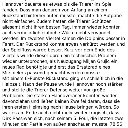
Hannover dauerte es etwas bis die Trierer ins Spiel
fanden. Dass man dadurch von Anfang an einem
Rückstand hinterherlaufen musste, machte die Aufgabe
nicht einfacher. Zudem hatten die Trierer Schützen
allesamt nicht ihren besten Tag, immer wieder konnten
auch vermeintlich einfache Würfe nicht verwandelt
werden. Im zweiten Viertel kamen die Dolphins besser in
Fahrt. Der Rückstand konnte etwas verkürzt werden und
der Spielfluss wurde besser. Kurz vor dem Ende des
Viertels wurde dieser durch ein technisches Problem
wieder unterbrochen, als Neuzugang Miljan Grujic ein
neues Rad benötigte und erst das Ersatzrad eines
Mitspielers passend gemacht werden musste.
Mit einem 6-Punkte Rückstand ging es schließlich in die
Halbzeit. Nach der Pause wurde Hannover noch stärker
und stellte die Trierer Defense weiter vor große
Probleme. Die starken Hannoveraner konnten wieder
davonziehen und ließen keinen Zweifel daran, dass sie
ihren ersten Heimsieg nach Hause bringen würden. So
war es am Ende auch nicht mehr weiter tragisch, dass
Dirk Passiwan sich, nach seinem 5. Foul, die letzten zwei
Minuten der Partie von außen anschauen musste. 78:56