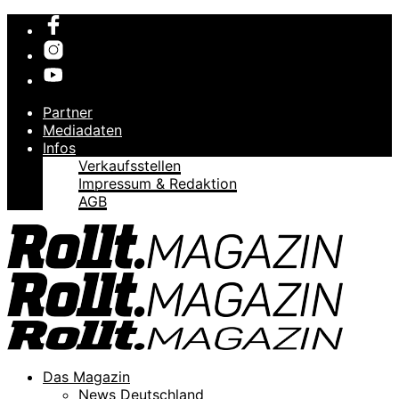
Partner
Mediadaten
Infos
Verkaufsstellen
Impressum & Redaktion
AGB
Das Magazin
News Deutschland