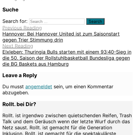
Suche
Search for:
Previous Reading
Hannover: Bei Hannover United ist zum Saisonstart
gegen Trier Stimmung drin
Next Reading
Elxleben: Thuringia Bulls starten mit einem 93:40-Sieg in
die 50. Saison der Rollstuhlbasketball Bundesliga gegen
die BG Baskets aus Hamburg
Leave a Reply
Du musst
angemeldet
sein, um einen Kommentar
abzugeben.
Rollt. bei Dir?
Rollt. ist irgendwo zwischen quietschenden Reifen, Trash
Talk und dem Geräusch wenn der letzte Wurf durch das
Netz saust. Rollt. ist gemacht für die Generation
Inklusion. Rollt. ist gemacht für die spektakulärste