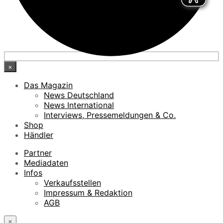
×
Das Magazin
News Deutschland
News International
Interviews, Pressemeldungen & Co.
Shop
Händler
Partner
Mediadaten
Infos
Verkaufsstellen
Impressum & Redaktion
AGB
×