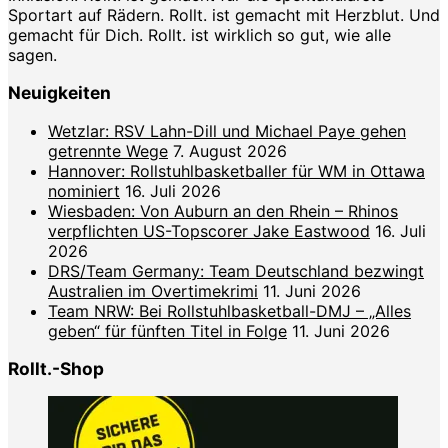
Sportart auf Rädern. Rollt. ist gemacht mit Herzblut. Und
gemacht für Dich. Rollt. ist wirklich so gut, wie alle
sagen.
Neuigkeiten
Wetzlar: RSV Lahn-Dill und Michael Paye gehen
getrennte Wege
7. August 2026
Hannover: Rollstuhlbasketballer für WM in Ottawa
nominiert
16. Juli 2026
Wiesbaden: Von Auburn an den Rhein – Rhinos
verpflichten US-Topscorer Jake Eastwood
16. Juli
2026
DRS/Team Germany: Team Deutschland bezwingt
Australien im Overtimekrimi
11. Juni 2026
Team NRW: Bei Rollstuhlbasketball-DMJ – „Alles
geben“ für fünften Titel in Folge
11. Juni 2026
Rollt.-Shop