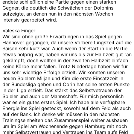
endete schließlich eine Partie gegen einen starken
Gegner, die deutlich die Schwächen der Dolphins
aufzeigte, an denen nun in den nächsten Wochen
intensiv gearbeitet wird.
Valeska Finger:
Wir sind ohne große Erwartungen in das Spiel gegen
Hannover gegangen, da unsere Vorbereitungszeit auf die
Saison sehr kurz war. Auch wenn der Start in die Partie
etwas holprig war, haben wir uns bis zur Halbzeit gut ran
gekämpft, doch wollten in der zweiten Halbzeit einfach
keine Körbe mehr fallen. Trotz Niederlage haben wir für
uns sehr wichtige Erfolge erzielt. Wir konnten unseren
neuen Spielern Miljan und Kim die erste Einsatzzeit in
der Bundesliga geben und Corin hat seine ersten Punkte
in der Liga erzielt. Das stärkt das Selbstvetrauen der
Spieler und auch der Mannschaft. Für mich persönlich
war es ein gutes erstes Spiel. Ich habe alle verfügbare
Energie ins Spiel gesteckt, sowohl auf dem Feld als auch
auf der Bank. Ich denke wir müssen in den nächsten
Trainingseinheiten das Zusammenspiel weiter ausbauen
um im Spiel am Wochenende gegen Hamburg mit noch
mehr Selbstvertrauen und Vertrauen ins Team aufs Feld