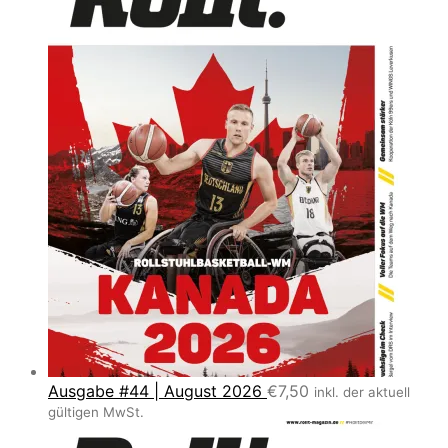
Ausgabe #44 | August 2026
€
7,50
inkl. der aktuell
gültigen MwSt.