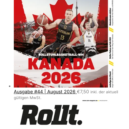
Ausgabe #44 | August 2026
€
7,50
inkl. der aktuell
gültigen MwSt.