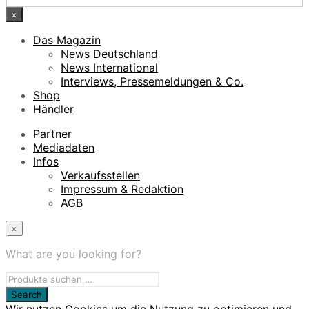
×
Das Magazin
News Deutschland
News International
Interviews, Pressemeldungen & Co.
Shop
Händler
Partner
Mediadaten
Infos
Verkaufsstellen
Impressum & Redaktion
AGB
×
What are you looking for?
Wir nutzen Cookies um die Nutzung zu optimieren und