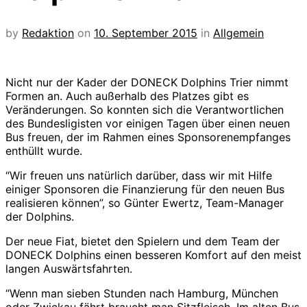
by
Redaktion
on
10. September 2015
in
Allgemein
Nicht nur der Kader der DONECK Dolphins Trier nimmt
Formen an. Auch außerhalb des Platzes gibt es
Veränderungen. So konnten sich die Verantwortlichen
des Bundesligisten vor einigen Tagen über einen neuen
Bus freuen, der im Rahmen eines Sponsorenempfanges
enthüllt wurde.
“Wir freuen uns natürlich darüber, dass wir mit Hilfe
einiger Sponsoren die Finanzierung für den neuen Bus
realisieren können”, so Günter Ewertz, Team-Manager
der Dolphins.
Der neue Fiat, bietet den Spielern und dem Team der
DONECK Dolphins einen besseren Komfort auf den meist
langen Auswärtsfahrten.
“Wenn man sieben Stunden nach Hamburg, München
oder Zwickau fährt braucht man Sitzfleisch. Im alten Bus