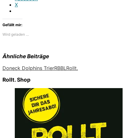
X
Gefällt mir:
Wird geladen …
Ähnliche Beiträge
Doneck Dolphins Trier
RBBL
Rollt.
Rollt. Shop