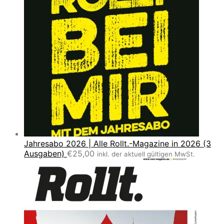
Jahresabo 2026 | Alle Rollt.-Magazine in 2026 (3
Ausgaben)
€
25,00
inkl. der aktuell gültigen MwSt.