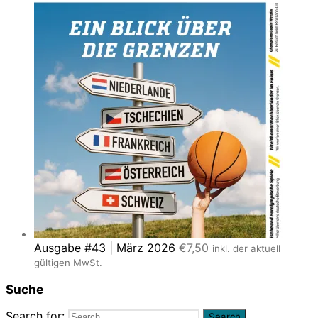
Ausgabe #43 | März 2026
€
7,50
inkl. der aktuell
gültigen MwSt.
Suche
Search for: