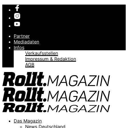
Partner
Mediadaten
Infos
Verkaufsstellen
Impressum & Redaktion
AGB
Das Magazin
News Deutschland