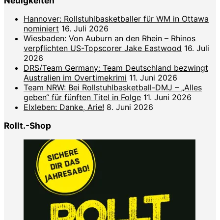
Neuigkeiten
Hannover: Rollstuhlbasketballer für WM in Ottawa
nominiert
16. Juli 2026
Wiesbaden: Von Auburn an den Rhein – Rhinos
verpflichten US-Topscorer Jake Eastwood
16. Juli
2026
DRS/Team Germany: Team Deutschland bezwingt
Australien im Overtimekrimi
11. Juni 2026
Team NRW: Bei Rollstuhlbasketball-DMJ – „Alles
geben“ für fünften Titel in Folge
11. Juni 2026
Elxleben: Danke, Arie!
8. Juni 2026
Rollt.-Shop