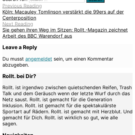
Previous Reading
Köln: Macauley Tomlinson verstärkt die 99ers auf der
Centerposition
Next Reading
Sie gehen ihren Weg im Sitzen: Rollt.-Magazin zeichnet
Arbeit des BBC Warendorf aus
Leave a Reply
Du musst
angemeldet
sein, um einen Kommentar
abzugeben.
Rollt. bei Dir?
Rollt. ist irgendwo zwischen quietschenden Reifen, Trash
Talk und dem Geräusch wenn der letzte Wurf durch das
Netz saust. Rollt. ist gemacht für die Generation
Inklusion. Rollt. ist gemacht für die spektakulärste
Sportart auf Rädern. Rollt. ist gemacht mit Herzblut. Und
gemacht für Dich. Rollt. ist wirklich so gut, wie alle
sagen.