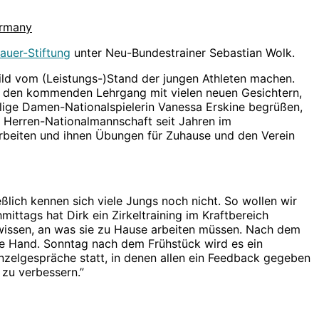
rmany
auer-Stiftung
unter Neu-Bundestrainer Sebastian Wolk.
ld vom (Leistungs-)Stand der jungen Athleten machen.
uf den kommenden Lehrgang mit vielen neuen Gesichtern,
lige Damen-Nationalspielerin Vanessa Erskine begrüßen,
e Herren-Nationalmannschaft seit Jahren im
 arbeiten und ihnen Übungen für Zuhause und den Verein
lich kennen sich viele Jungs noch nicht. So wollen wir
ttags hat Dirk ein Zirkeltraining im Kraftbereich
e wissen, an was sie zu Hause arbeiten müssen. Nach dem
ie Hand. Sonntag nach dem Frühstück wird es ein
inzelgespräche statt, in denen allen ein Feedback gegeben
 zu verbessern.”