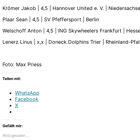
Krömer Jakob | 4,5 | Hannover United e. V. | Niedersachs
Plaar Sean | 4,5 | SV Pfeffersport | Berlin
Welschoff Anton | 4,5 | ING Skywheelers Frankfurt | Hess
Lenerz Linus | x,x | Doneck Dolphins Trier | Rheinland-Pfa
Foto: Max Priess
Teilen mit:
WhatsApp
Facebook
X
Gefällt mir:
Wird geladen …