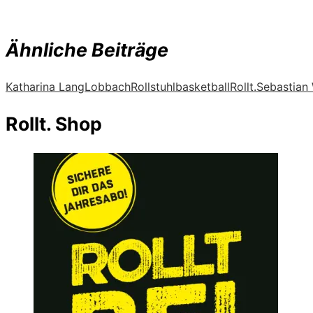
Ähnliche Beiträge
Katharina Lang
Lobbach
Rollstuhlbasketball
Rollt.
Sebastian
Rollt. Shop