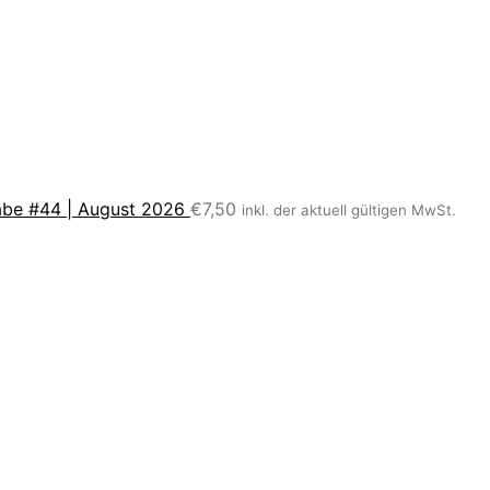
be #44 | August 2026
€
7,50
inkl. der aktuell gültigen MwSt.