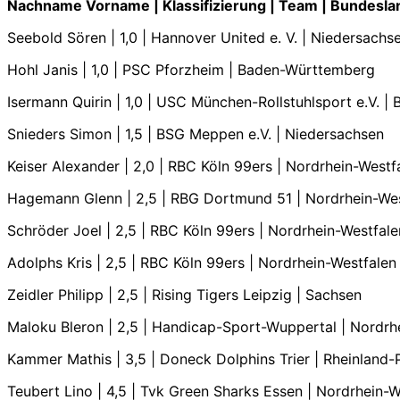
Nachname Vorname | Klassifizierung | Team | Bundesla
Seebold Sören | 1,0 | Hannover United e. V. | Niedersachs
Hohl Janis | 1,0 | PSC Pforzheim | Baden-Württemberg
Isermann Quirin | 1,0 | USC München-Rollstuhlsport e.V. | 
Snieders Simon | 1,5 | BSG Meppen e.V. | Niedersachsen
Keiser Alexander | 2,0 | RBC Köln 99ers | Nordrhein-Westf
Hagemann Glenn | 2,5 | RBG Dortmund 51 | Nordrhein-We
Schröder Joel | 2,5 | RBC Köln 99ers | Nordrhein-Westfale
Adolphs Kris | 2,5 | RBC Köln 99ers | Nordrhein-Westfalen
Zeidler Philipp | 2,5 | Rising Tigers Leipzig | Sachsen
Maloku Bleron | 2,5 | Handicap-Sport-Wuppertal | Nordrh
Kammer Mathis | 3,5 | Doneck Dolphins Trier | Rheinland-
Teubert Lino | 4,5 | Tvk Green Sharks Essen | Nordrhein-W