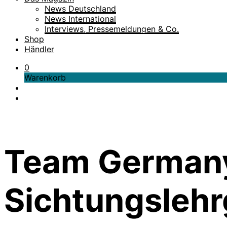
News Deutschland
News International
Interviews, Pressemeldungen & Co.
Shop
Händler
0
Warenkorb
Team Germany
Sichtungslehr