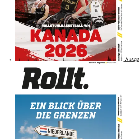
Ausga