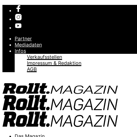
Partner
Mediadaten
Infos
Verkaufsstellen
Impressum & Redaktion
AGB
Das Magazin