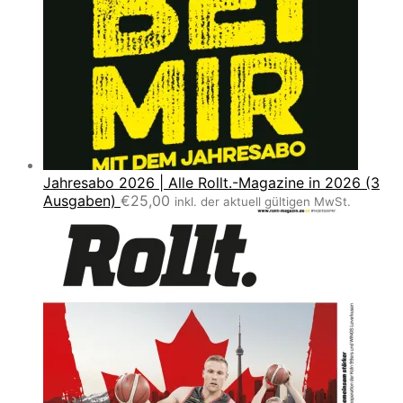
Jahresabo 2026 | Alle Rollt.-Magazine in 2026 (3
Ausgaben)
€
25,00
inkl. der aktuell gültigen MwSt.