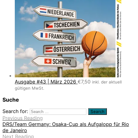
Ausgabe #43 | März 2026
€
7,50
inkl. der aktuell
gültigen MwSt.
Suche
Search for:
Previous Reading
DRS/Team Germany: Osaka-Cup als Aufgalopp für Rio
de Janeiro
Next Reading