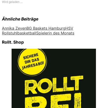
Wird geladen …
Ähnliche Beiträge
Annika Zeyen
BG Baskets Hamburg
HSV
Rollstuhlbasketball
Spielerin des Monats
Rollt. Shop