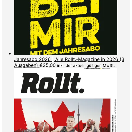
Jahresabo 2026 | Alle Rollt.-Magazine in 2026 (3
Ausgaben)
€
25,00
inkl. der aktuell gültigen MwSt.