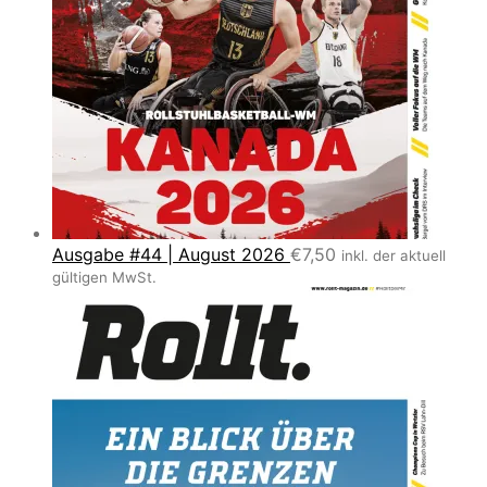
Ausgabe #44 | August 2026
€
7,50
inkl. der aktuell
gültigen MwSt.