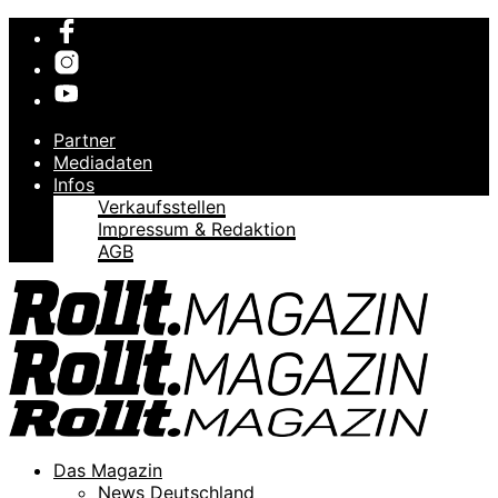
Partner
Mediadaten
Infos
Verkaufsstellen
Impressum & Redaktion
AGB
Das Magazin
News Deutschland