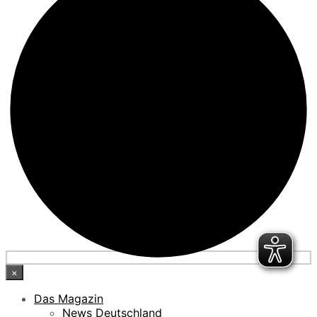
×
Das Magazin
News Deutschland