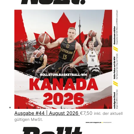
Ausgabe #44 | August 2026
€
7,50
inkl. der aktuell
gültigen MwSt.