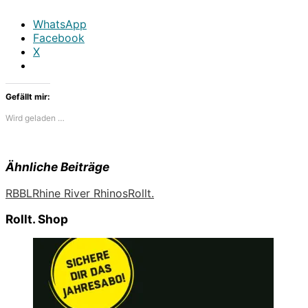
WhatsApp
Facebook
X
Gefällt mir:
Wird geladen …
Ähnliche Beiträge
RBBL
Rhine River Rhinos
Rollt.
Rollt. Shop