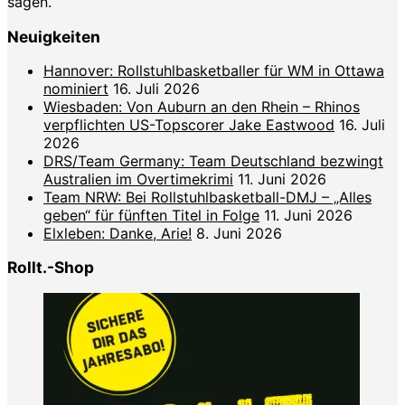
sagen.
Neuigkeiten
Hannover: Rollstuhlbasketballer für WM in Ottawa
nominiert
16. Juli 2026
Wiesbaden: Von Auburn an den Rhein – Rhinos
verpflichten US-Topscorer Jake Eastwood
16. Juli
2026
DRS/Team Germany: Team Deutschland bezwingt
Australien im Overtimekrimi
11. Juni 2026
Team NRW: Bei Rollstuhlbasketball-DMJ – „Alles
geben“ für fünften Titel in Folge
11. Juni 2026
Elxleben: Danke, Arie!
8. Juni 2026
Rollt.-Shop