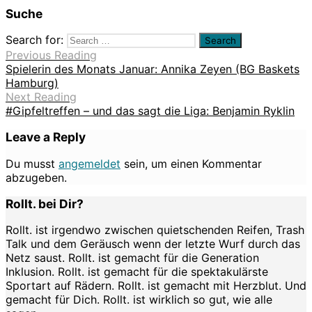
Suche
Search for:
Previous Reading
Spielerin des Monats Januar: Annika Zeyen (BG Baskets
Hamburg)
Next Reading
#Gipfeltreffen – und das sagt die Liga: Benjamin Ryklin
Leave a Reply
Du musst
angemeldet
sein, um einen Kommentar
abzugeben.
Rollt. bei Dir?
Rollt. ist irgendwo zwischen quietschenden Reifen, Trash
Talk und dem Geräusch wenn der letzte Wurf durch das
Netz saust. Rollt. ist gemacht für die Generation
Inklusion. Rollt. ist gemacht für die spektakulärste
Sportart auf Rädern. Rollt. ist gemacht mit Herzblut. Und
gemacht für Dich. Rollt. ist wirklich so gut, wie alle