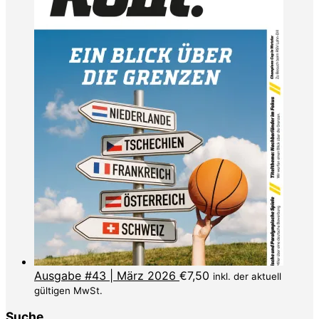
Ausgabe #43 | März 2026
€
7,50
inkl. der aktuell
gültigen MwSt.
Suche