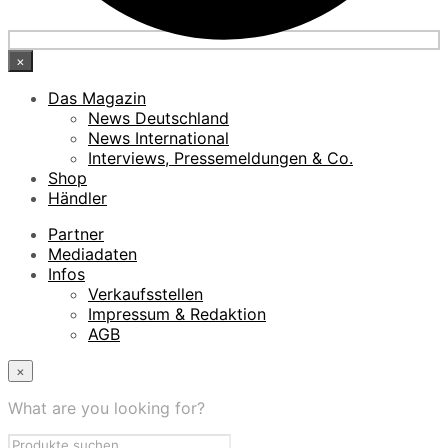
×
Das Magazin
News Deutschland
News International
Interviews, Pressemeldungen & Co.
Shop
Händler
Partner
Mediadaten
Infos
Verkaufsstellen
Impressum & Redaktion
AGB
×
What are you looking for?