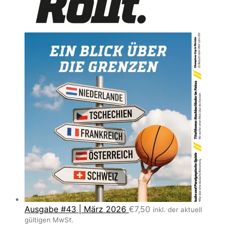
Ausgabe #43 | März 2026
€
7,50
inkl. der aktuell
gültigen MwSt.