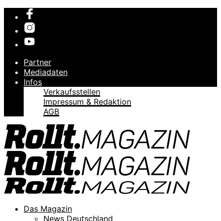
Partner
Mediadaten
Infos
Verkaufsstellen
Impressum & Redaktion
AGB
Das Magazin
News Deutschland