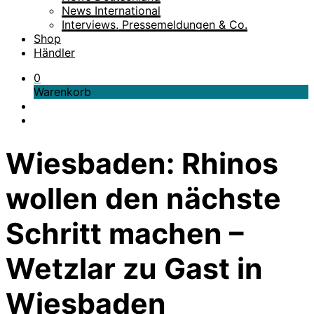
News International
Interviews, Pressemeldungen & Co.
Shop
Händler
0
Warenkorb
Wiesbaden: Rhinos
wollen den nächste
Schritt machen –
Wetzlar zu Gast in
Wiesbaden