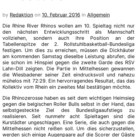
by
Redaktion
on
10. Februar 2016
in
Allgemein
Die Rhine River Rhinos wollen am 10. Spieltag nicht nur
den nächsten Entwicklungsschritt als Mannschaft
vollziehen, sondern auch ihre Position an der
Tabellenspitze der 2. Rollstuhlbasketball-Bundesliga
festigen. Um dies zu erreichen, müssen die Dickhäuter
am kommenden Samstag dieselbe Leistung abrufen, die
sie schon im Hinspiel gegen die zweite Garde des RSV
Lahn-Dill zeigten. Die Partie in Mittelhessen gewannen
die Wiesbadener seiner Zeit eindrucksvoll und nahezu
mühelos mit 72:29. Ein hervorragendes Resultat, das das
Kollektiv vom Rhein ein zweites Mal bestätigen möchte.
Die Rhinozerosse haben es seit dem wichtigen Heimsieg
gegen die belgischen Roller Bulls selbst in der Hand, das
selbstgesteckte Ziel des Bundesligaaufstiegs zu
realisieren. Seit nunmehr acht Spieltagen sind die
Kurstädter ungeschlagen. Eine Serie, die auch gegen die
Mittelhessen nicht reißen soll. Um dies sicherzustellen,
werden sich einige Augenpaare auf die Scorer der Gäste