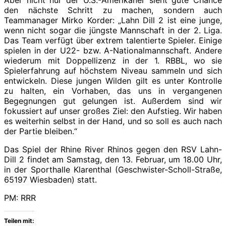
den nächste Schritt zu machen, sondern auch
Teammanager Mirko Korder: „Lahn Dill 2 ist eine junge,
wenn nicht sogar die jüngste Mannschaft in der 2. Liga.
Das Team verfügt über extrem talentierte Spieler. Einige
spielen in der U22- bzw. A-Nationalmannschaft. Andere
wiederum mit Doppellizenz in der 1. RBBL, wo sie
Spielerfahrung auf höchstem Niveau sammeln und sich
entwickeln. Diese jungen Wilden gilt es unter Kontrolle
zu halten, ein Vorhaben, das uns in vergangenen
Begegnungen gut gelungen ist. Außerdem sind wir
fokussiert auf unser großes Ziel: den Aufstieg. Wir haben
es weiterhin selbst in der Hand, und so soll es auch nach
der Partie bleiben.“
Das Spiel der Rhine River Rhinos gegen den RSV Lahn-
Dill 2 findet am Samstag, den 13. Februar, um 18.00 Uhr,
in der Sporthalle Klarenthal (Geschwister-Scholl-Straße,
65197 Wiesbaden) statt.
PM: RRR
Teilen mit: