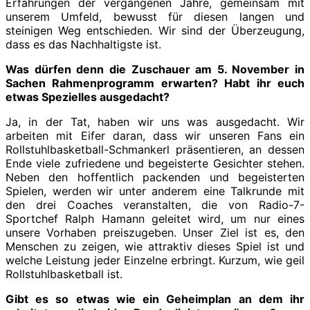
Erfahrungen der vergangenen Jahre, gemeinsam mit
unserem Umfeld, bewusst für diesen langen und
steinigen Weg entschieden. Wir sind der Überzeugung,
dass es das Nachhaltigste ist.
Was dürfen denn die Zuschauer am 5. November in
Sachen Rahmenprogramm erwarten? Habt ihr euch
etwas Spezielles ausgedacht?
Ja, in der Tat, haben wir uns was ausgedacht. Wir
arbeiten mit Eifer daran, dass wir unseren Fans ein
Rollstuhlbasketball-Schmankerl präsentieren, an dessen
Ende viele zufriedene und begeisterte Gesichter stehen.
Neben den hoffentlich packenden und begeisterten
Spielen, werden wir unter anderem eine Talkrunde mit
den drei Coaches veranstalten, die von Radio-7-
Sportchef Ralph Hamann geleitet wird, um nur eines
unsere Vorhaben preiszugeben. Unser Ziel ist es, den
Menschen zu zeigen, wie attraktiv dieses Spiel ist und
welche Leistung jeder Einzelne erbringt. Kurzum, wie geil
Rollstuhlbasketball ist.
Gibt es so etwas wie ein Geheimplan an dem ihr