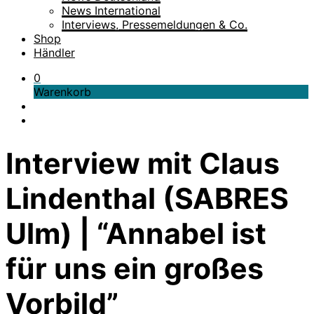
News International
Interviews, Pressemeldungen & Co.
Shop
Händler
0
Warenkorb
Interview mit Claus
Lindenthal (SABRES
Ulm) | “Annabel ist
für uns ein großes
Vorbild”