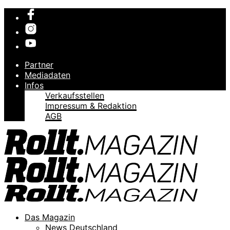
Partner
Mediadaten
Infos
Verkaufsstellen
Impressum & Redaktion
AGB
Das Magazin
News Deutschland