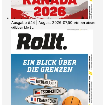
Ausgabe #44 | August 2026
€
7,50
inkl. der aktuell
gültigen MwSt.