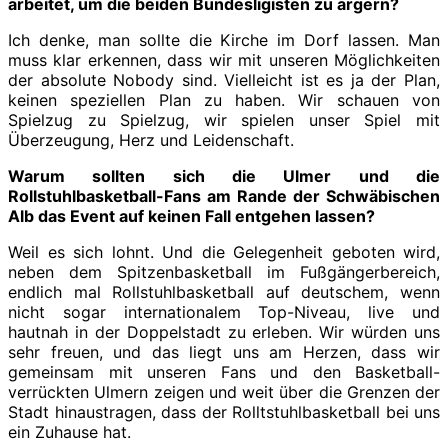
arbeitet, um die beiden Bundesligisten zu ärgern?
Ich denke, man sollte die Kirche im Dorf lassen. Man
muss klar erkennen, dass wir mit unseren Möglichkeiten
der absolute Nobody sind. Vielleicht ist es ja der Plan,
keinen speziellen Plan zu haben. Wir schauen von
Spielzug zu Spielzug, wir spielen unser Spiel mit
Überzeugung, Herz und Leidenschaft.
Warum sollten sich die Ulmer und die
Rollstuhlbasketball-Fans am Rande der Schwäbischen
Alb das Event auf keinen Fall entgehen lassen?
Weil es sich lohnt. Und die Gelegenheit geboten wird,
neben dem Spitzenbasketball im Fußgängerbereich,
endlich mal Rollstuhlbasketball auf deutschem, wenn
nicht sogar internationalem Top-Niveau, live und
hautnah in der Doppelstadt zu erleben. Wir würden uns
sehr freuen, und das liegt uns am Herzen, dass wir
gemeinsam mit unseren Fans und den Basketball-
verrückten Ulmern zeigen und weit über die Grenzen der
Stadt hinaustragen, dass der Rolltstuhlbasketball bei uns
ein Zuhause hat.