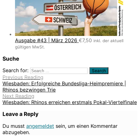
Ausgabe #43 | März 2026
€
7,50
inkl. der aktuell
gültigen MwSt.
Suche
Search for:
Previous Reading
Wiesbaden: Erfolgreiche Bundesliga-Heimpremiere |
Rhinos bezwingen Trie
Next Reading
Wiesbaden: Rhinos erreichen erstmals Pokal-Viertelfinale
Leave a Reply
Du musst
angemeldet
sein, um einen Kommentar
abzugeben.