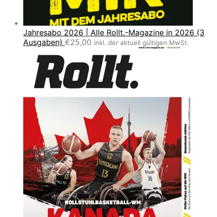
Jahresabo 2026 | Alle Rollt.-Magazine in 2026 (3
Ausgaben)
€
25,00
inkl. der aktuell gültigen MwSt.