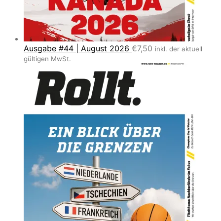
Ausgabe #44 | August 2026
€
7,50
inkl. der aktuell
gültigen MwSt.