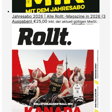
Jahresabo 2026 | Alle Rollt.-Magazine in 2026 (3
Ausgaben)
€
25,00
inkl. der aktuell gültigen MwSt.