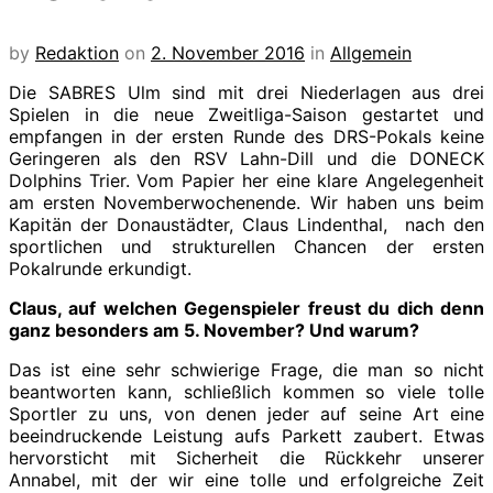
by
Redaktion
on
2. November 2016
in
Allgemein
Die SABRES Ulm sind mit drei Niederlagen aus drei
Spielen in die neue Zweitliga-Saison gestartet und
empfangen in der ersten Runde des DRS-Pokals keine
Geringeren als den RSV Lahn-Dill und die DONECK
Dolphins Trier. Vom Papier her eine klare Angelegenheit
am ersten Novemberwochenende. Wir haben uns beim
Kapitän der Donaustädter, Claus Lindenthal, nach den
sportlichen und strukturellen Chancen der ersten
Pokalrunde erkundigt.
Claus, auf welchen Gegenspieler freust du dich denn
ganz besonders am 5. November? Und warum?
Das ist eine sehr schwierige Frage, die man so nicht
beantworten kann, schließlich kommen so viele tolle
Sportler zu uns, von denen jeder auf seine Art eine
beeindruckende Leistung aufs Parkett zaubert. Etwas
hervorsticht mit Sicherheit die Rückkehr unserer
Annabel, mit der wir eine tolle und erfolgreiche Zeit