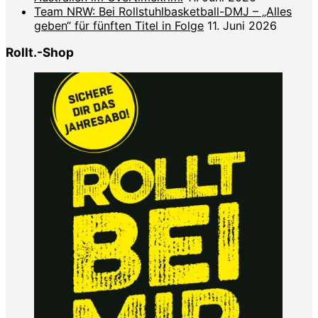
Team NRW: Bei Rollstuhlbasketball-DMJ – „Alles
geben“ für fünften Titel in Folge
11. Juni 2026
Rollt.-Shop