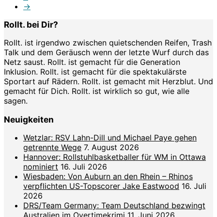
→
Rollt. bei Dir?
Rollt. ist irgendwo zwischen quietschenden Reifen, Trash
Talk und dem Geräusch wenn der letzte Wurf durch das
Netz saust. Rollt. ist gemacht für die Generation
Inklusion. Rollt. ist gemacht für die spektakulärste
Sportart auf Rädern. Rollt. ist gemacht mit Herzblut. Und
gemacht für Dich. Rollt. ist wirklich so gut, wie alle
sagen.
Neuigkeiten
Wetzlar: RSV Lahn-Dill und Michael Paye gehen
getrennte Wege
7. August 2026
Hannover: Rollstuhlbasketballer für WM in Ottawa
nominiert
16. Juli 2026
Wiesbaden: Von Auburn an den Rhein – Rhinos
verpflichten US-Topscorer Jake Eastwood
16. Juli
2026
DRS/Team Germany: Team Deutschland bezwingt
Australien im Overtimekrimi
11. Juni 2026