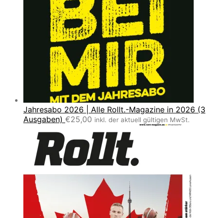
Jahresabo 2026 | Alle Rollt.-Magazine in 2026 (3
Ausgaben)
€
25,00
inkl. der aktuell gültigen MwSt.