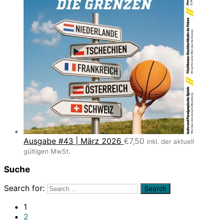
Ausgabe #43 | März 2026
€
7,50
inkl. der aktuell
gültigen MwSt.
Suche
Search for:
1
2