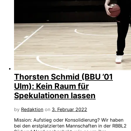
Thorsten Schmid (BBU ’01
Ulm): Kein Raum für
Spekulationen lassen
by
Redaktion
on
3. Februar 2022
Mission: Aufstieg oder Konsolidierung? Wir haben
bei den erstplatzierten Mannschaften in der RBBL2