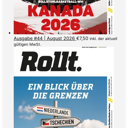
Ausgabe #44 | August 2026
€
7,50
inkl. der aktuell
gültigen MwSt.