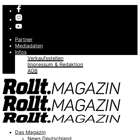
Partner
Mediadaten
Infos
Verkaufsstellen
Impressum & Redaktion
AGB
Das Magazin
News Deutschland