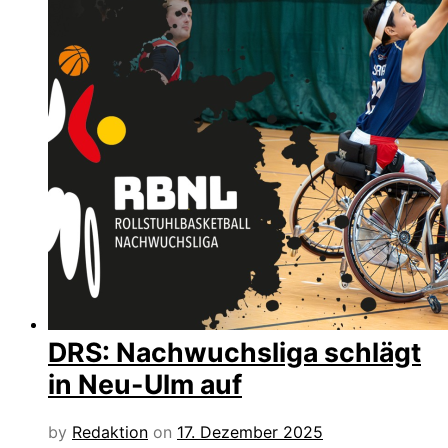
DRS: Nachwuchsliga schlägt
in Neu-Ulm auf
by
Redaktion
on
17. Dezember 2025