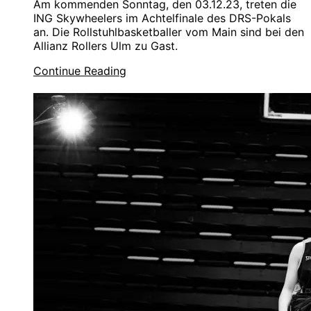
Am kommenden Sonntag, den 03.12.23, treten die
ING Skywheelers im Achtelfinale des DRS-Pokals
an. Die Rollstuhlbasketballer vom Main sind bei den
Allianz Rollers Ulm zu Gast.
Continue Reading