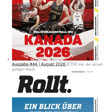
Ausgabe #44 | August 2026
€
7,50
inkl. der aktuell
gültigen MwSt.