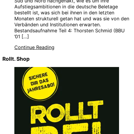
Süd und Nord nachgehakt, wie es um ihre
Aufstiegsambitionen in die deutsche Beletage
bestellt ist, was sich bei ihnen in den letzten
Monaten strukturell getan hat und was sie von den
Verbänden und Institutionen erwarten.
Bestandsaufnahme Teil 4: Thorsten Schmid (BBU
’01 […]
Continue Reading
Rollt. Shop