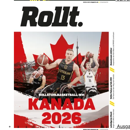
Ausga