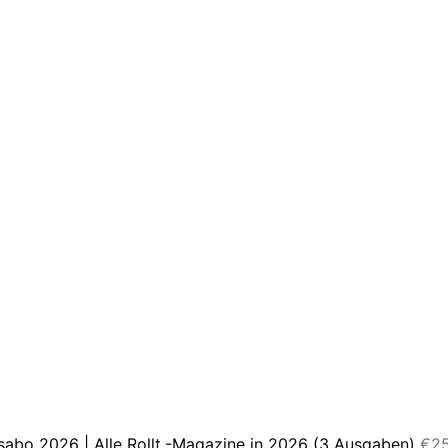
sabo 2026 | Alle Rollt.-Magazine in 2026 (3 Ausgaben)
€
2