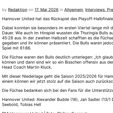
by
Redaktion
on
17. Mai 2026
in
Allgemein
,
Interviews, P
Hannover United hat das Rückspiel des Playoff-Halbfinales
Dabei konnten sie besonders im ersten Viertel lange mit 
Dauer. Wie auch im Hinspiel wussten die Thuringia Bulls 
45:28 aus. In der zweiten Halbzeit schafften es die Füchs
gegeben und ihr können präsentiert. Die Bulls waren jed
Spiel mit 61:86.
Die Füchse waren den Bulls deutlich unterlegen: „Ich glaub
können und dann sind wir so ein Bisschen offensiv aus de
Head Coach Martin Kluck.
Mit dieser Niederlage geht die Saison 2025/2026 für Hanno
einem können wir jetzt stolz auf die Saison auch zurücksc
Die Füchse bedanken sich bei den Fans für die Unterstütz
Hannover United: Alexander Budde (16), Jan Sadler (13/1 
Seebold, Tobias Hell