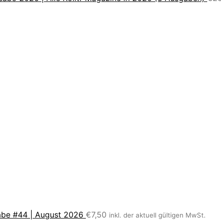
be #44 | August 2026
€
7,50
inkl. der aktuell gültigen MwSt.