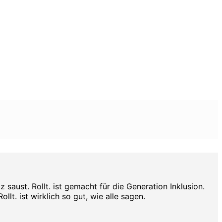
aust. Rollt. ist gemacht für die Generation Inklusion.
lt. ist wirklich so gut, wie alle sagen.