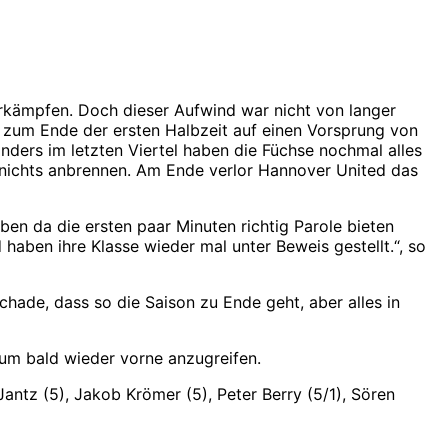
 erkämpfen. Doch dieser Aufwind war nicht von langer
s zum Ende der ersten Halbzeit auf einen Vorsprung von
onders im letzten Viertel haben die Füchse nochmal alles
s nichts anbrennen. Am Ende verlor Hannover United das
aben da die ersten paar Minuten richtig Parole bieten
aben ihre Klasse wieder mal unter Beweis gestellt.“, so
chade, dass so die Saison zu Ende geht, aber alles in
 um bald wieder vorne anzugreifen.
antz (5), Jakob Krömer (5), Peter Berry (5/1), Sören