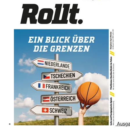
Ausga