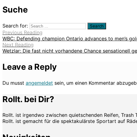
Suche
Search for:
Previous Reading
WBC: Defending champion Ontario advances to men’s go
Next Reading
Wetzlar: Die fast nicht vorhandene Chance sensationell g
Leave a Reply
Du musst
angemeldet
sein, um einen Kommentar abzugeb
Rollt. bei Dir?
Rollt. ist irgendwo zwischen quietschenden Reifen, Trash 
Rollt. ist gemacht für die spektakulärste Sportart auf Räde