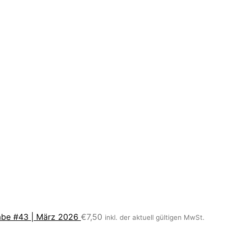
be #43 | März 2026
€
7,50
inkl. der aktuell gültigen MwSt.