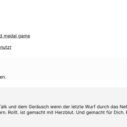
ld medal game
enutzt
en.
Talk und dem Geräusch wenn der letzte Wurf durch das Netz s
rn. Rollt. ist gemacht mit Herzblut. Und gemacht für Dich. Rol