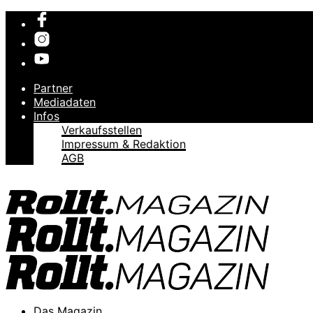
Partner
Mediadaten
Infos
Verkaufsstellen
Impressum & Redaktion
AGB
Das Magazin