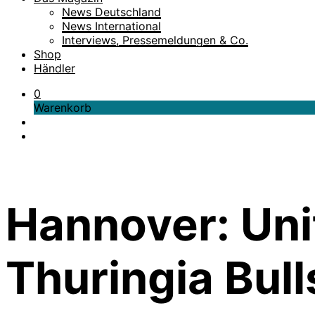
News Deutschland
News International
Interviews, Pressemeldungen & Co.
Shop
Händler
0
Warenkorb
Hannover: Uni
Thuringia Bull