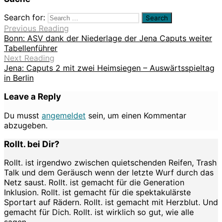
Search for:
Previous Reading
Bonn: ASV dank der Niederlage der Jena Caputs weiter
Tabellenführer
Next Reading
Jena: Caputs 2 mit zwei Heimsiegen – Auswärtsspieltag
in Berlin
Leave a Reply
Du musst
angemeldet
sein, um einen Kommentar
abzugeben.
Rollt. bei Dir?
Rollt. ist irgendwo zwischen quietschenden Reifen, Trash
Talk und dem Geräusch wenn der letzte Wurf durch das
Netz saust. Rollt. ist gemacht für die Generation
Inklusion. Rollt. ist gemacht für die spektakulärste
Sportart auf Rädern. Rollt. ist gemacht mit Herzblut. Und
gemacht für Dich. Rollt. ist wirklich so gut, wie alle