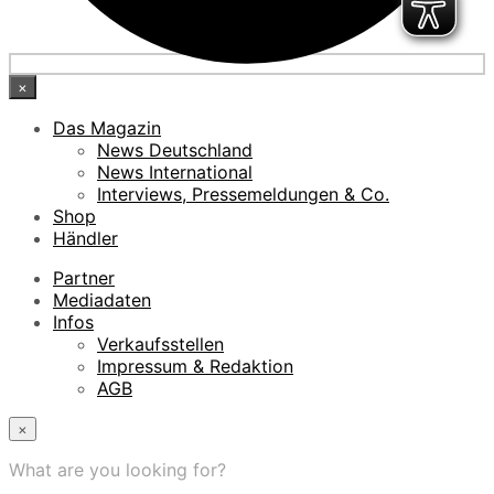
×
Das Magazin
News Deutschland
News International
Interviews, Pressemeldungen & Co.
Shop
Händler
Partner
Mediadaten
Infos
Verkaufsstellen
Impressum & Redaktion
AGB
×
What are you looking for?