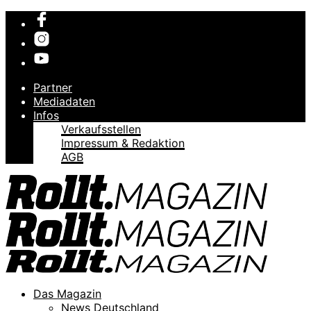
Partner
Mediadaten
Infos
Verkaufsstellen
Impressum & Redaktion
AGB
Das Magazin
News Deutschland