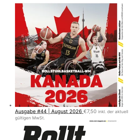
Ausgabe #44 | August 2026
€
7,50
inkl. der aktuell
gültigen MwSt.