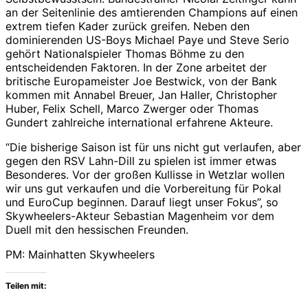
an der Seitenlinie des amtierenden Champions auf einen
extrem tiefen Kader zurück greifen. Neben den
dominierenden US-Boys Michael Paye und Steve Serio
gehört Nationalspieler Thomas Böhme zu den
entscheidenden Faktoren. In der Zone arbeitet der
britische Europameister Joe Bestwick, von der Bank
kommen mit Annabel Breuer, Jan Haller, Christopher
Huber, Felix Schell, Marco Zwerger oder Thomas
Gundert zahlreiche international erfahrene Akteure.
“Die bisherige Saison ist für uns nicht gut verlaufen, aber
gegen den RSV Lahn-Dill zu spielen ist immer etwas
Besonderes. Vor der großen Kullisse in Wetzlar wollen
wir uns gut verkaufen und die Vorbereitung für Pokal
und EuroCup beginnen. Darauf liegt unser Fokus”, so
Skywheelers-Akteur Sebastian Magenheim vor dem
Duell mit den hessischen Freunden.
PM: Mainhatten Skywheelers
Teilen mit: