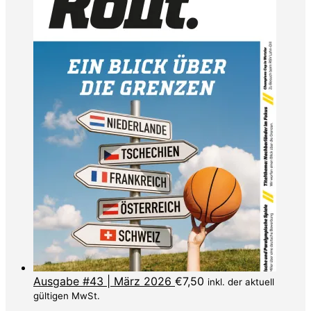
Ausgabe #43 | März 2026
€
7,50
inkl. der aktuell
gültigen MwSt.