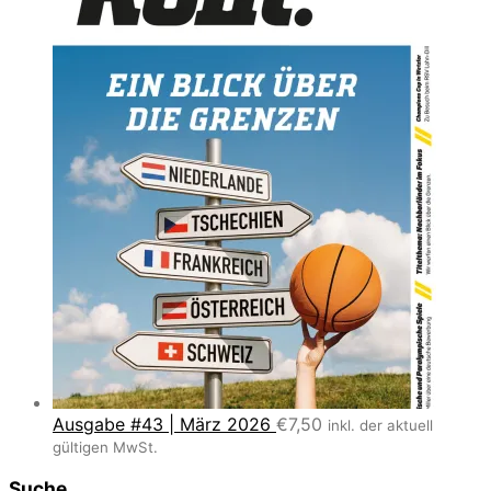
Ausgabe #43 | März 2026
€
7,50
inkl. der aktuell
gültigen MwSt.
Suche