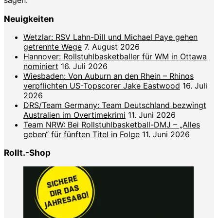
sagen.
Neuigkeiten
Wetzlar: RSV Lahn-Dill und Michael Paye gehen
getrennte Wege
7. August 2026
Hannover: Rollstuhlbasketballer für WM in Ottawa
nominiert
16. Juli 2026
Wiesbaden: Von Auburn an den Rhein – Rhinos
verpflichten US-Topscorer Jake Eastwood
16. Juli
2026
DRS/Team Germany: Team Deutschland bezwingt
Australien im Overtimekrimi
11. Juni 2026
Team NRW: Bei Rollstuhlbasketball-DMJ – „Alles
geben“ für fünften Titel in Folge
11. Juni 2026
Rollt.-Shop