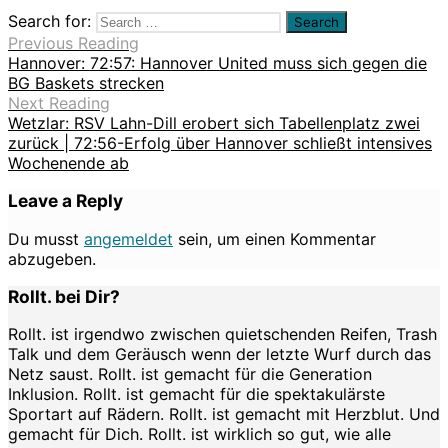
Search for:
Previous Reading
Hannover: 72:57: Hannover United muss sich gegen die
BG Baskets strecken
Next Reading
Wetzlar: RSV Lahn-Dill erobert sich Tabellenplatz zwei
zurück | 72:56-Erfolg über Hannover schließt intensives
Wochenende ab
Leave a Reply
Du musst
angemeldet
sein, um einen Kommentar
abzugeben.
Rollt. bei Dir?
Rollt. ist irgendwo zwischen quietschenden Reifen, Trash
Talk und dem Geräusch wenn der letzte Wurf durch das
Netz saust. Rollt. ist gemacht für die Generation
Inklusion. Rollt. ist gemacht für die spektakulärste
Sportart auf Rädern. Rollt. ist gemacht mit Herzblut. Und
gemacht für Dich. Rollt. ist wirklich so gut, wie alle