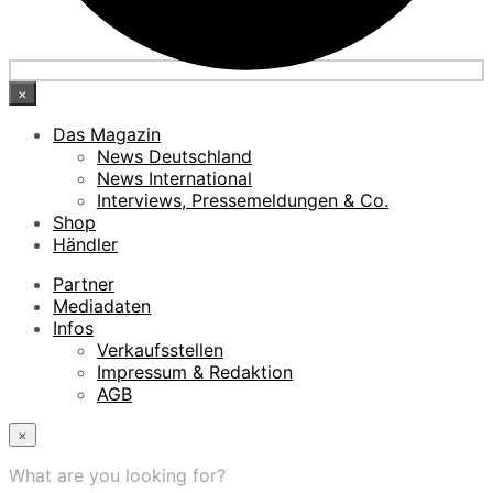
×
Das Magazin
News Deutschland
News International
Interviews, Pressemeldungen & Co.
Shop
Händler
Partner
Mediadaten
Infos
Verkaufsstellen
Impressum & Redaktion
AGB
×
What are you looking for?