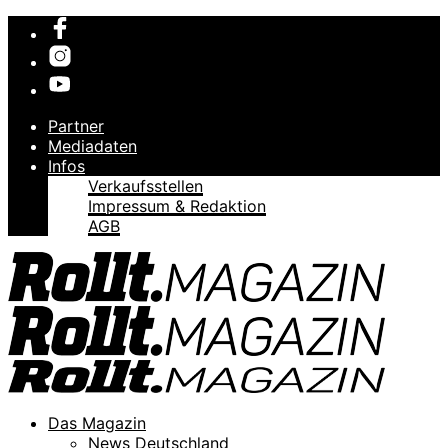
Partner
Mediadaten
Infos
Verkaufsstellen
Impressum & Redaktion
AGB
Das Magazin
News Deutschland