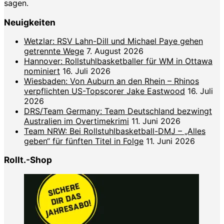
sagen.
Neuigkeiten
Wetzlar: RSV Lahn-Dill und Michael Paye gehen
getrennte Wege
7. August 2026
Hannover: Rollstuhlbasketballer für WM in Ottawa
nominiert
16. Juli 2026
Wiesbaden: Von Auburn an den Rhein – Rhinos
verpflichten US-Topscorer Jake Eastwood
16. Juli
2026
DRS/Team Germany: Team Deutschland bezwingt
Australien im Overtimekrimi
11. Juni 2026
Team NRW: Bei Rollstuhlbasketball-DMJ – „Alles
geben“ für fünften Titel in Folge
11. Juni 2026
Rollt.-Shop