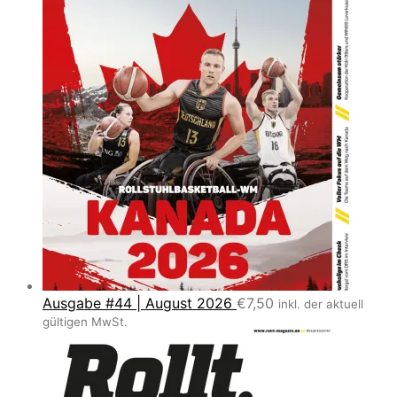
Ausgabe #44 | August 2026
€
7,50
inkl. der aktuell
gültigen MwSt.