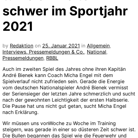
schwer im Sportjahr
2021
by
Redaktion
on
25. Januar 2021
in
Allgemein
,
Interviews, Pressemeldungen & Co.
,
National
,
Pressemeldungen
,
RBBL
Auch im zweiten Spiel des Jahres ohne ihren Kapitän
André Bienek kann Coach Micha Engel mit dem
Spielverlauf nicht zufrieden sein. Gerade die Energie
vom deutschen Nationalspieler André Bienek vermisst
der Seriensieger der letzten Jahre schmerzlich und sucht
nach der gewohnten Leichtigkeit der ersten Halbserie.
Die Pause hat uns nicht gut getan, sucht Micha Engel
nach Erklärung.
Wir müssen uns vonWoche zu Woche im Training
steigern, was gerade in einer so düsteren Zeit schwer ist.
Die Bullen begannen das Spiel wie die Feuerwehr und