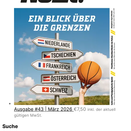
Ausgabe #43 | März 2026
€
7,50
inkl. der aktuell
gültigen MwSt.
Suche