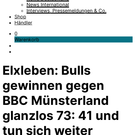
News International
Interviews, Pressemeldungen & Co.
Shop
Händler
0
Warenkorb
Elxleben: Bulls
gewinnen gegen
BBC Münsterland
glanzlos 73: 41 und
tun sich weiter