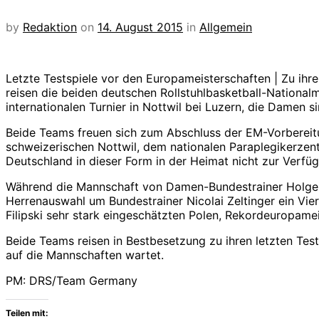
by
Redaktion
on
14. August 2015
in
Allgemein
Letzte Testspiele vor den Europameisterschaften | Zu ihr
reisen die beiden deutschen Rollstuhlbasketball-Nationa
internationalen Turnier in Nottwil bei Luzern, die Damen s
Beide Teams freuen sich zum Abschluss der EM-Vorbereit
schweizerischen Nottwil, dem nationalen Paraplegikerzen
Deutschland in dieser Form in der Heimat nicht zur Verfü
Während die Mannschaft von Damen-Bundestrainer Holger G
Herrenauswahl um Bundestrainer Nicolai Zeltinger ein Vi
Filipski sehr stark eingeschätzten Polen, Rekordeuropame
Beide Teams reisen in Bestbesetzung zu ihren letzten Te
auf die Mannschaften wartet.
PM: DRS/Team Germany
Teilen mit: