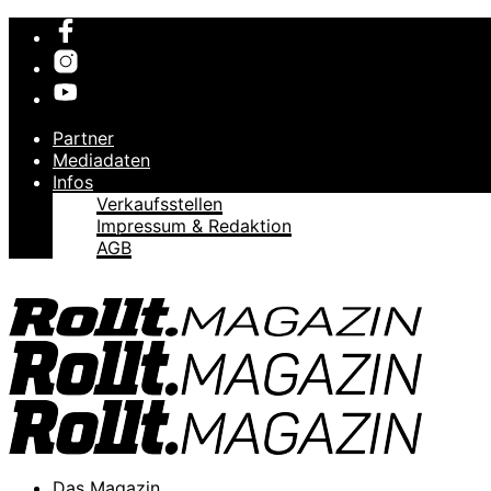
Partner
Mediadaten
Infos
Verkaufsstellen
Impressum & Redaktion
AGB
Das Magazin