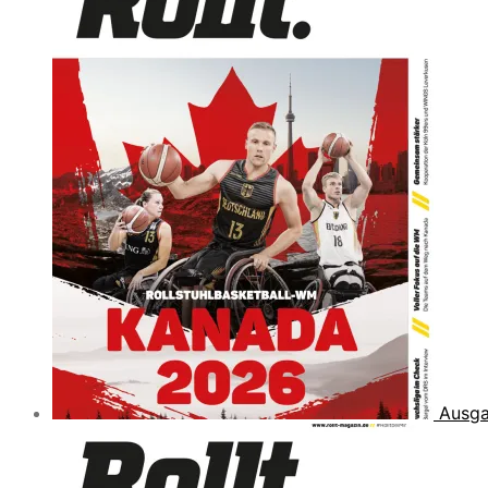
Ausga