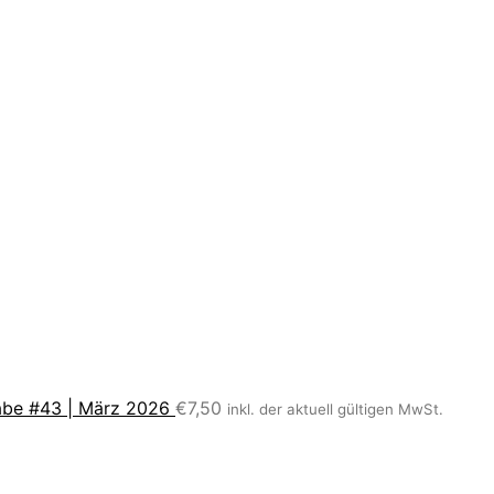
be #43 | März 2026
€
7,50
inkl. der aktuell gültigen MwSt.