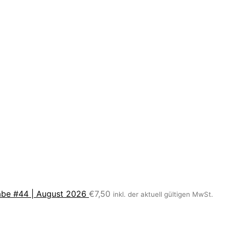
be #44 | August 2026
€
7,50
inkl. der aktuell gültigen MwSt.