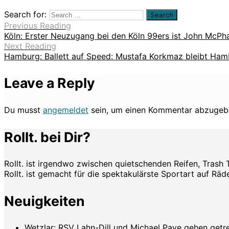
Search for:
Previous Reading
Köln: Erster Neuzugang bei den Köln 99ers ist John McPha
Next Reading
Hamburg: Ballett auf Speed: Mustafa Korkmaz bleibt Ham
Leave a Reply
Du musst
angemeldet
sein, um einen Kommentar abzugeb
Rollt. bei Dir?
Rollt. ist irgendwo zwischen quietschenden Reifen, Trash 
Rollt. ist gemacht für die spektakulärste Sportart auf Räde
Neuigkeiten
Wetzlar: RSV Lahn-Dill und Michael Paye gehen get