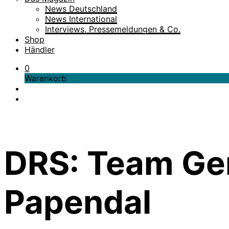
News Deutschland
News International
Interviews, Pressemeldungen & Co.
Shop
Händler
0
Warenkorb
DRS: Team Ger
Papendal