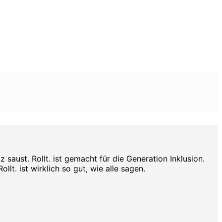
aust. Rollt. ist gemacht für die Generation Inklusion.
lt. ist wirklich so gut, wie alle sagen.