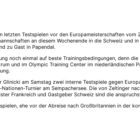
en letzten Testspielen vor den Europameisterschaften vom 
lmannschaften an diesem Wochenende in die Schweiz und in 
ind zu Gast in Papendal.
ung noch einmal auf beste Trainingsbedingungen, denn di
trum und im Olympic Training Center im niederländischen 
gung.
linicki am Samstag zwei interne Testspiele gegen Europam
er-Nationen-Turnier am Sempachersee. Die von Zeltinger na
ister Frankreich und Gastgeber Schweiz sind die anspruchsv
stspielen, ehe vor der Abreise nach Großbritannien in der