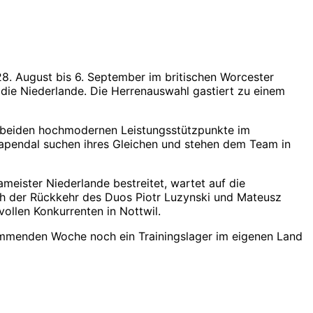
28. August bis 6. September im britischen Worcester
die Niederlande. Die Herrenauswahl gastiert zu einem
e beiden hochmodernen Leistungsstützpunkte im
Papendal suchen ihres Gleichen und stehen dem Team in
eister Niederlande bestreitet, wartet auf die
ch der Rückkehr des Duos Piotr Luzynski und Mateusz
ollen Konkurrenten in Nottwil.
 kommenden Woche noch ein Trainingslager im eigenen Land