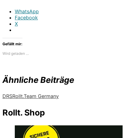
WhatsApp
Facebook
X
Gefällt mir:
Wird geladen …
Ähnliche Beiträge
DRS
Rollt.
Team Germany
Rollt. Shop