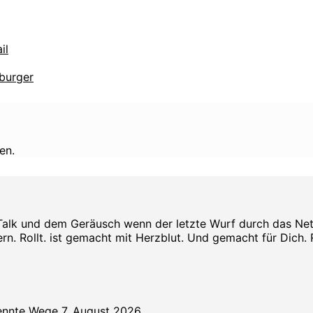
il
burger
en.
Talk und dem Geräusch wenn der letzte Wurf durch das Netz s
rn. Rollt. ist gemacht mit Herzblut. Und gemacht für Dich. Rol
rennte Wege
7. August 2026