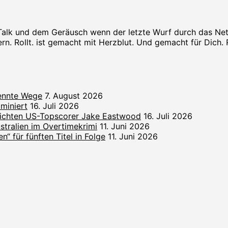
Talk und dem Geräusch wenn der letzte Wurf durch das Netz s
rn. Rollt. ist gemacht mit Herzblut. Und gemacht für Dich. Rol
rennte Wege
7. August 2026
miniert
16. Juli 2026
lichten US-Topscorer Jake Eastwood
16. Juli 2026
ralien im Overtimekrimi
11. Juni 2026
“ für fünften Titel in Folge
11. Juni 2026