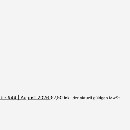
be #44 | August 2026
€
7,50
inkl. der aktuell gültigen MwSt.