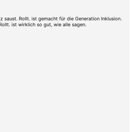
aust. Rollt. ist gemacht für die Generation Inklusion.
lt. ist wirklich so gut, wie alle sagen.