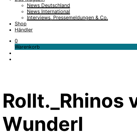
News Deutschland
News International
Interviews, Pressemeldungen & Co.
Shop
Händler
0
Warenkorb
Rollt._Rhinos 
Wunderl