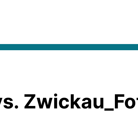
vs. Zwickau_Fot