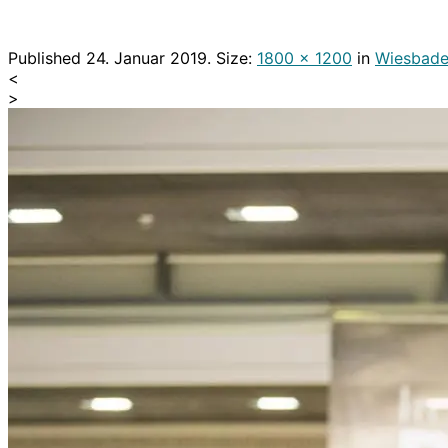
Published
24. Januar 2019
. Size:
1800 × 1200
in
Wiesbaden
<
>