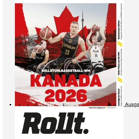
Ausga