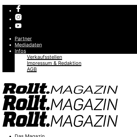
Partner
Mediadaten
Infos
Verkaufsstellen
Impressum & Redaktion
AGB
Das Magazin