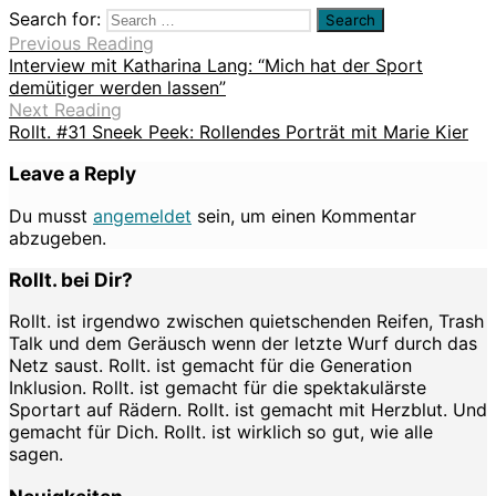
Search for:
Previous Reading
Interview mit Katharina Lang: “Mich hat der Sport
demütiger werden lassen”
Next Reading
Rollt. #31 Sneek Peek: Rollendes Porträt mit Marie Kier
Leave a Reply
Du musst
angemeldet
sein, um einen Kommentar
abzugeben.
Rollt. bei Dir?
Rollt. ist irgendwo zwischen quietschenden Reifen, Trash
Talk und dem Geräusch wenn der letzte Wurf durch das
Netz saust. Rollt. ist gemacht für die Generation
Inklusion. Rollt. ist gemacht für die spektakulärste
Sportart auf Rädern. Rollt. ist gemacht mit Herzblut. Und
gemacht für Dich. Rollt. ist wirklich so gut, wie alle
sagen.