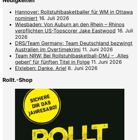
Neuigkeiten
Hannover: Rollstuhlbasketballer für WM in Ottawa
nominiert
16. Juli 2026
Wiesbaden: Von Auburn an den Rhein – Rhinos
verpflichten US-Topscorer Jake Eastwood
16. Juli
2026
DRS/Team Germany: Team Deutschland bezwingt
Australien im Overtimekrimi
11. Juni 2026
Team NRW: Bei Rollstuhlbasketball-DMJ – „Alles
geben“ für fünften Titel in Folge
11. Juni 2026
Elxleben: Danke, Arie!
8. Juni 2026
Rollt.-Shop