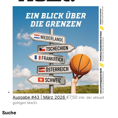
Ausgabe #43 | März 2026
€
7,50
inkl. der aktuell
gültigen MwSt.
Suche