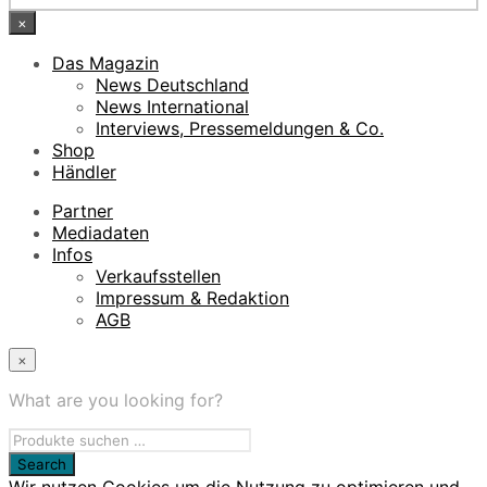
×
Das Magazin
News Deutschland
News International
Interviews, Pressemeldungen & Co.
Shop
Händler
Partner
Mediadaten
Infos
Verkaufsstellen
Impressum & Redaktion
AGB
×
What are you looking for?
Wir nutzen Cookies um die Nutzung zu optimieren und