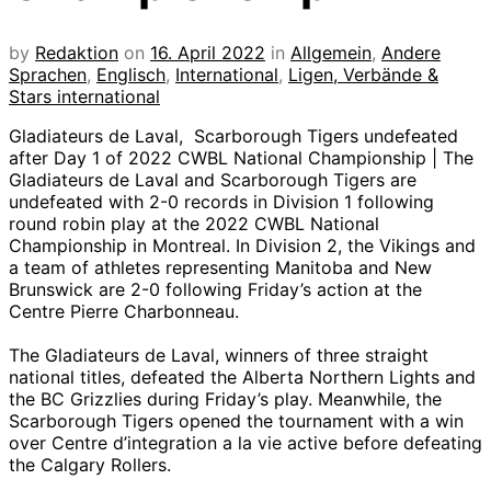
by
Redaktion
on
16. April 2022
in
Allgemein
,
Andere
Sprachen
,
Englisch
,
International
,
Ligen, Verbände &
Stars international
Gladiateurs de Laval, Scarborough Tigers undefeated
after Day 1 of 2022 CWBL National Championship | The
Gladiateurs de Laval and Scarborough Tigers are
undefeated with 2-0 records in Division 1 following
round robin play at the 2022 CWBL National
Championship in Montreal. In Division 2, the Vikings and
a team of athletes representing Manitoba and New
Brunswick are 2-0 following Friday’s action at the
Centre Pierre Charbonneau.
The Gladiateurs de Laval, winners of three straight
national titles, defeated the Alberta Northern Lights and
the BC Grizzlies during Friday’s play. Meanwhile, the
Scarborough Tigers opened the tournament with a win
over Centre d’integration a la vie active before defeating
the Calgary Rollers.