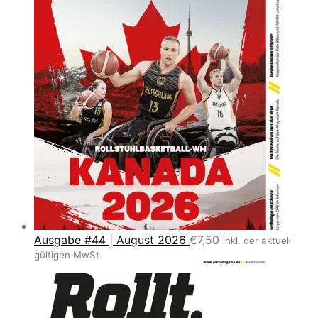
Ausgabe #44 | August 2026
€
7,50
inkl. der aktuell
gültigen MwSt.