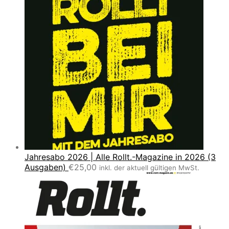
Jahresabo 2026 | Alle Rollt.-Magazine in 2026 (3
Ausgaben)
€
25,00
inkl. der aktuell gültigen MwSt.