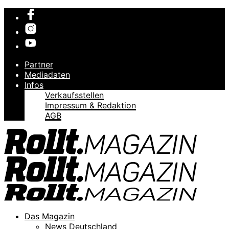
Partner
Mediadaten
Infos
Verkaufsstellen
Impressum & Redaktion
AGB
Das Magazin
News Deutschland