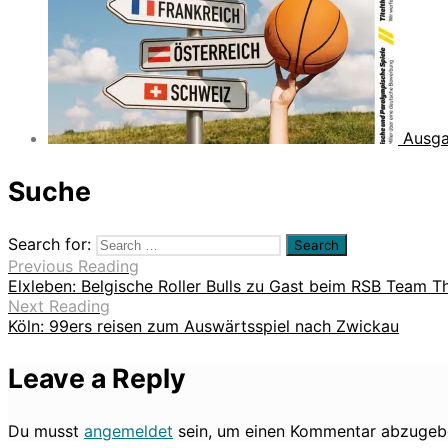
Ausga
Suche
Search for:
Previous Reading
Elxleben: Belgische Roller Bulls zu Gast beim RSB Team T
Next Reading
Köln: 99ers reisen zum Auswärtsspiel nach Zwickau
Leave a Reply
Du musst
angemeldet
sein, um einen Kommentar abzugeb