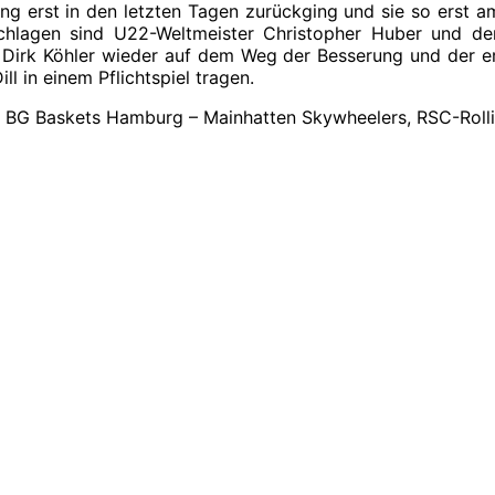
ung erst in den letzten Tagen zurückging und sie so erst 
schlagen sind U22-Weltmeister Christopher Huber und 
 Dirk Köhler wieder auf dem Weg der Besserung und der er
 in einem Pflichtspiel tragen.
a.), BG Baskets Hamburg – Mainhatten Skywheelers, RSC-Rolli