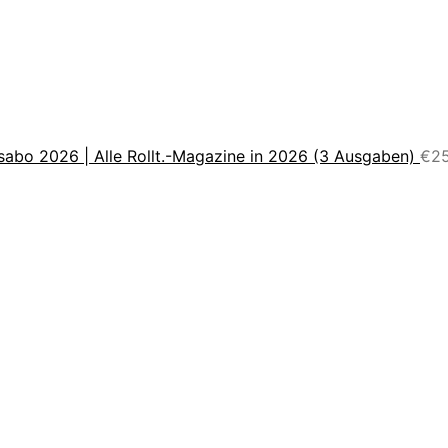
sabo 2026 | Alle Rollt.-Magazine in 2026 (3 Ausgaben)
€
2