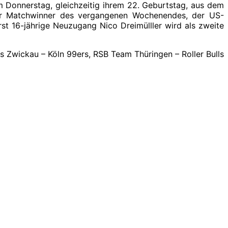
am Donnerstag, gleichzeitig ihrem 22. Geburtstag, aus dem
der Matchwinner des vergangenen Wochenendes, der US-
st 16-jährige Neuzugang Nico Dreimülller wird als zweite
s Zwickau – Köln 99ers, RSB Team Thüringen – Roller Bulls