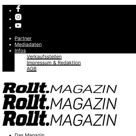
Partner
Mediadaten
Infos
Verkaufsstellen
Impressum & Redaktion
AGB
Das Magazin