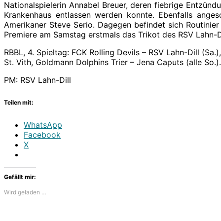
Nationalspielerin Annabel Breuer, deren fiebrige Entzünd
Krankenhaus entlassen werden konnte. Ebenfalls ange
Amerikaner Steve Serio. Dagegen befindet sich Routinier
Premiere am Samstag erstmals das Trikot des RSV Lahn-Dill
RBBL, 4. Spieltag: FCK Rolling Devils – RSV Lahn-Dill (S
St. Vith, Goldmann Dolphins Trier – Jena Caputs (alle So.).
PM: RSV Lahn-Dill
Teilen mit:
WhatsApp
Facebook
X
Gefällt mir:
Wird geladen …