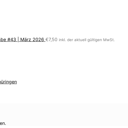
be #43 | März 2026
€
7,50
inkl. der aktuell gültigen MwSt.
hüringen
en.