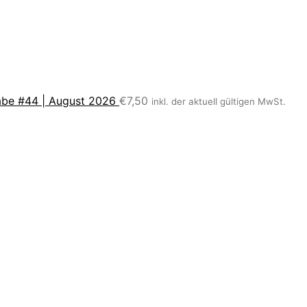
be #44 | August 2026
€
7,50
inkl. der aktuell gültigen MwSt.