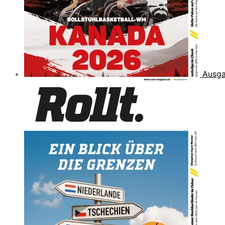
Ausga