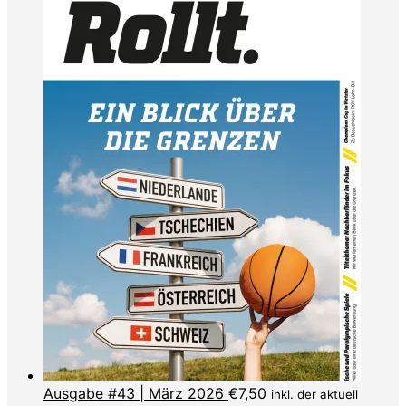
Ausgabe #43 | März 2026
€
7,50
inkl. der aktuell