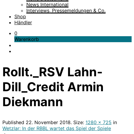
News International
Interviews, Pressemeldungen & Co.
Shop
Händler
0
Warenkorb
Rollt._RSV Lahn-
Dill_Credit Armin
Diekmann
Published
22. November 2018
. Size:
1280 × 725
in
Wetzlar: In der RBBL wartet das Spiel der Spiele