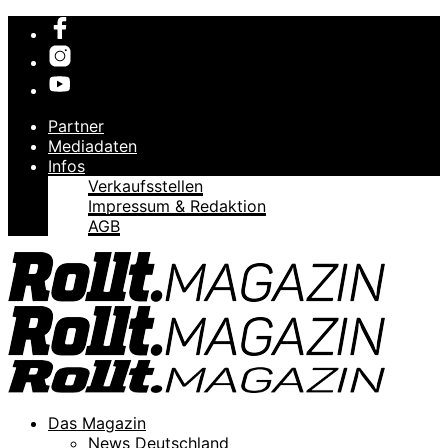
Partner
Mediadaten
Infos
Verkaufsstellen
Impressum & Redaktion
AGB
Das Magazin
News Deutschland