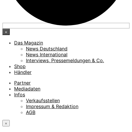
×
Das Magazin
News Deutschland
News International
Interviews, Pressemeldungen & Co.
Shop
Händler
Partner
Mediadaten
Infos
Verkaufsstellen
Impressum & Redaktion
AGB
×