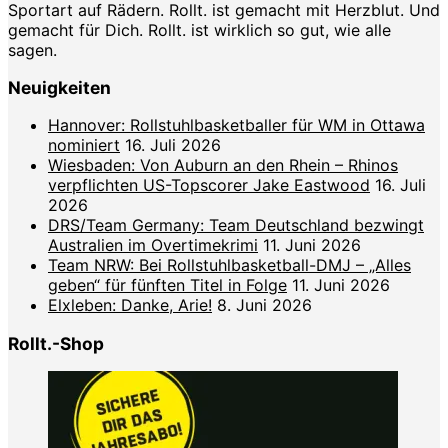
Sportart auf Rädern. Rollt. ist gemacht mit Herzblut. Und
gemacht für Dich. Rollt. ist wirklich so gut, wie alle
sagen.
Neuigkeiten
Hannover: Rollstuhlbasketballer für WM in Ottawa
nominiert
16. Juli 2026
Wiesbaden: Von Auburn an den Rhein – Rhinos
verpflichten US-Topscorer Jake Eastwood
16. Juli
2026
DRS/Team Germany: Team Deutschland bezwingt
Australien im Overtimekrimi
11. Juni 2026
Team NRW: Bei Rollstuhlbasketball-DMJ – „Alles
geben“ für fünften Titel in Folge
11. Juni 2026
Elxleben: Danke, Arie!
8. Juni 2026
Rollt.-Shop