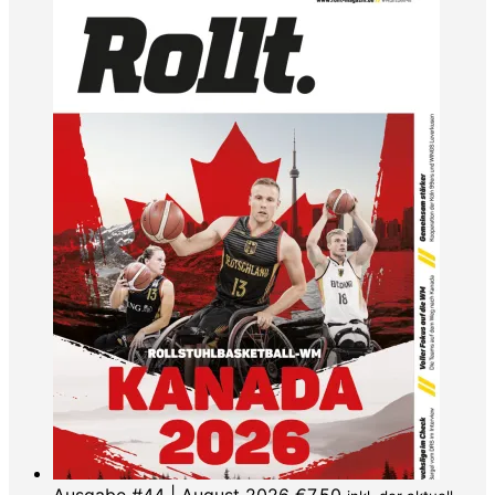
Ausgabe #44 | August 2026
€
7,50