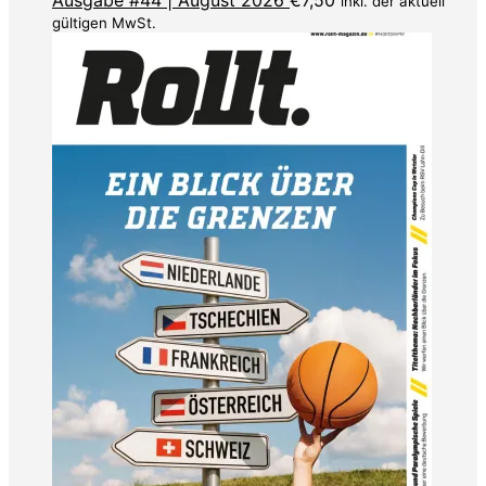
inkl. der aktuell
gültigen MwSt.