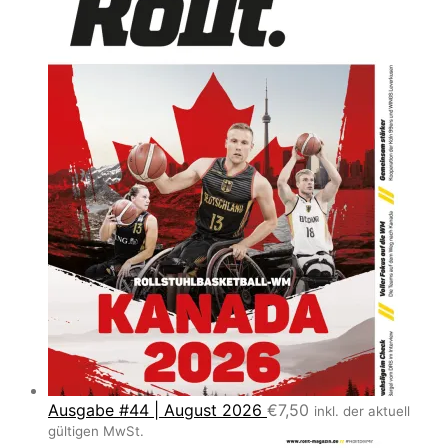
Ausgabe #44 | August 2026
€
7,50
inkl. der aktuell
gültigen MwSt.