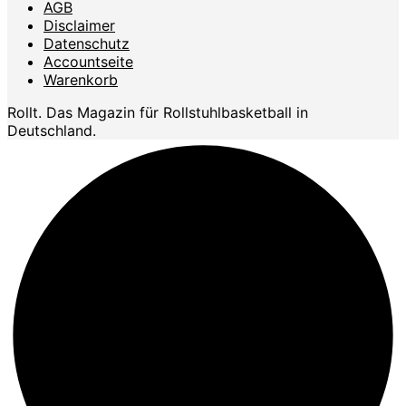
AGB
Disclaimer
Datenschutz
Accountseite
Warenkorb
Rollt. Das Magazin für Rollstuhlbasketball in
Deutschland.