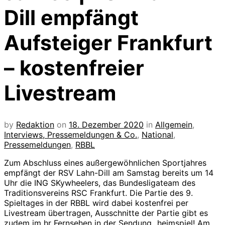
Dill empfängt
Aufsteiger Frankfurt
– kostenfreier
Livestream
by
Redaktion
on
18. Dezember 2020
in
Allgemein
,
Interviews, Pressemeldungen & Co.
,
National
,
Pressemeldungen
,
RBBL
Zum Abschluss eines außergewöhnlichen Sportjahres
empfängt der RSV Lahn-Dill am Samstag bereits um 14
Uhr die ING SKywheelers, das Bundesligateam des
Traditionsvereins RSC Frankfurt. Die Partie des 9.
Spieltages in der RBBL wird dabei kostenfrei per
Livestream übertragen, Ausschnitte der Partie gibt es
zudem im hr Fernsehen in der Sendung „heimspiel! Am