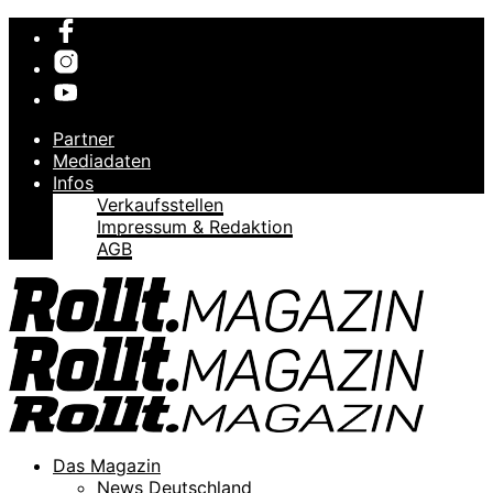
Partner
Mediadaten
Infos
Verkaufsstellen
Impressum & Redaktion
AGB
Das Magazin
News Deutschland