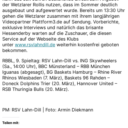
der Wetzlarer Rollis nutzen, dass im Sommer deutlich
ausgebaut und aufgewertet wurde. Bereits um 13:30 Uhr
gehen die Wetzlarer zusammen mit ihrem langjährigen
Videopartner Plattform3.de auf Sendung. Vorberichte,
exklusive Interviews und natürlich das brisante
Hessenderby warten auf die Zuschauer, die diesen
Service auf der Webseite des Klubs
unter
www.rsvlahndill.de
weiterhin kostenfrei geboten
bekommen.
RBBL, 9. Spieltag: RSV Lahn-Dill vs. ING Skywheelers
(Sa., 14:00 Uhr), BBC Münsterland – RBB München
Iguanas (abgesagt), BG Baskets Hamburg – Rhine River
Rhinos Wiesbaden (7. März), Baskets 96 Rahden –
Doneck Dolphins Trier (20. März), Hannover United –
RSB Thuringia Bulls (20. März).
PM: RSV Lahn-Dill | Foto: Armin Diekmann
Teilen mit: