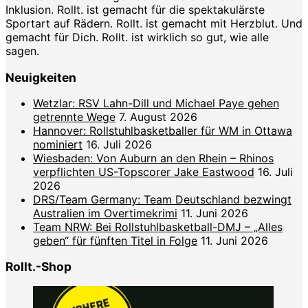
Inklusion. Rollt. ist gemacht für die spektakulärste
Sportart auf Rädern. Rollt. ist gemacht mit Herzblut. Und
gemacht für Dich. Rollt. ist wirklich so gut, wie alle
sagen.
Neuigkeiten
Wetzlar: RSV Lahn-Dill und Michael Paye gehen
getrennte Wege
7. August 2026
Hannover: Rollstuhlbasketballer für WM in Ottawa
nominiert
16. Juli 2026
Wiesbaden: Von Auburn an den Rhein – Rhinos
verpflichten US-Topscorer Jake Eastwood
16. Juli
2026
DRS/Team Germany: Team Deutschland bezwingt
Australien im Overtimekrimi
11. Juni 2026
Team NRW: Bei Rollstuhlbasketball-DMJ – „Alles
geben“ für fünften Titel in Folge
11. Juni 2026
Rollt.-Shop