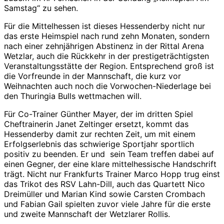
Samstag“ zu sehen.
Für die Mittelhessen ist dieses Hessenderby nicht nur
das erste Heimspiel nach rund zehn Monaten, sondern
nach einer zehnjährigen Abstinenz in der Rittal Arena
Wetzlar, auch die Rückkehr in der prestigeträchtigsten
Veranstaltungsstätte der Region. Entsprechend groß ist
die Vorfreunde in der Mannschaft, die kurz vor
Weihnachten auch noch die Vorwochen-Niederlage bei
den Thuringia Bulls wettmachen will.
Für Co-Trainer Günther Mayer, der im dritten Spiel
Cheftrainerin Janet Zeltinger ersetzt, kommt das
Hessenderby damit zur rechten Zeit, um mit einem
Erfolgserlebnis das schwierige Sportjahr sportlich
positiv zu beenden. Er und sein Team treffen dabei auf
einen Gegner, der eine klare mittelhessische Handschrift
trägt. Nicht nur Frankfurts Trainer Marco Hopp trug einst
das Trikot des RSV Lahn-Dill, auch das Quartett Nico
Dreimüller und Marian Kind sowie Carsten Crombach
und Fabian Gail spielten zuvor viele Jahre für die erste
und zweite Mannschaft der Wetzlarer Rollis.