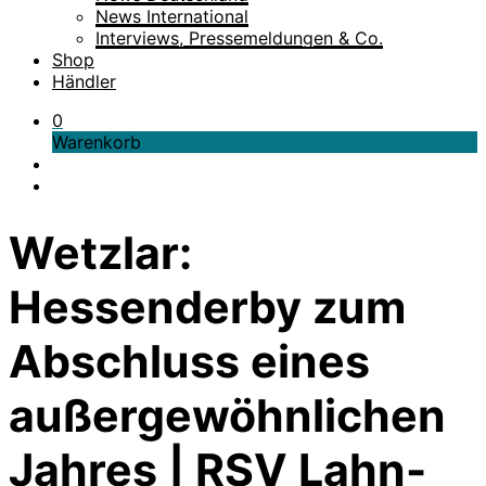
News International
Interviews, Pressemeldungen & Co.
Shop
Händler
0
Warenkorb
Wetzlar:
Hessenderby zum
Abschluss eines
außergewöhnlichen
Jahres | RSV Lahn-