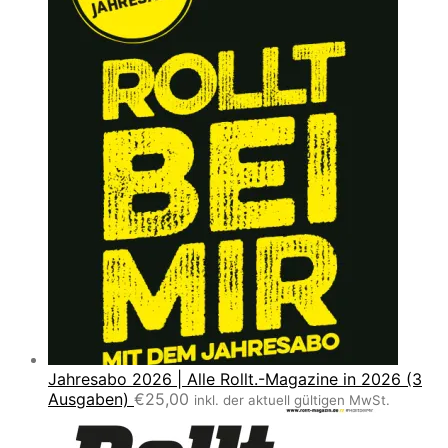
Jahresabo 2026 | Alle Rollt.-Magazine in 2026 (3
Ausgaben)
€
25,00
inkl. der aktuell gültigen MwSt.