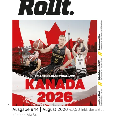
Ausgabe #44 | August 2026
€
7,50
inkl. der aktuell
gültigen MwSt.