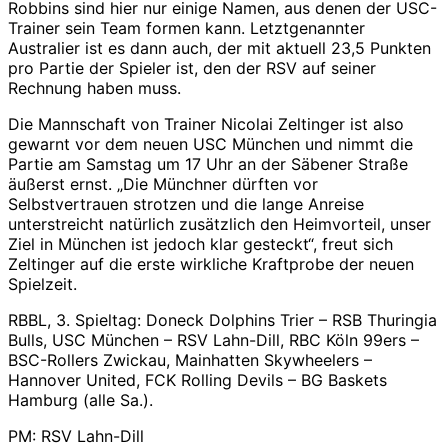
Robbins sind hier nur einige Namen, aus denen der USC-
Trainer sein Team formen kann. Letztgenannter
Australier ist es dann auch, der mit aktuell 23,5 Punkten
pro Partie der Spieler ist, den der RSV auf seiner
Rechnung haben muss.
Die Mannschaft von Trainer Nicolai Zeltinger ist also
gewarnt vor dem neuen USC München und nimmt die
Partie am Samstag um 17 Uhr an der Säbener Straße
äußerst ernst. „Die Münchner dürften vor
Selbstvertrauen strotzen und die lange Anreise
unterstreicht natürlich zusätzlich den Heimvorteil, unser
Ziel in München ist jedoch klar gesteckt“, freut sich
Zeltinger auf die erste wirkliche Kraftprobe der neuen
Spielzeit.
RBBL, 3. Spieltag: Doneck Dolphins Trier – RSB Thuringia
Bulls, USC München – RSV Lahn-Dill, RBC Köln 99ers –
BSC-Rollers Zwickau, Mainhatten Skywheelers –
Hannover United, FCK Rolling Devils – BG Baskets
Hamburg (alle Sa.).
PM: RSV Lahn-Dill