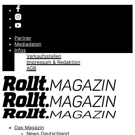
Partner
Mediadaten
Infos
Verkaufsstellen
Impressum & Redaktion
AGB
Das Magazin
News Deutschland