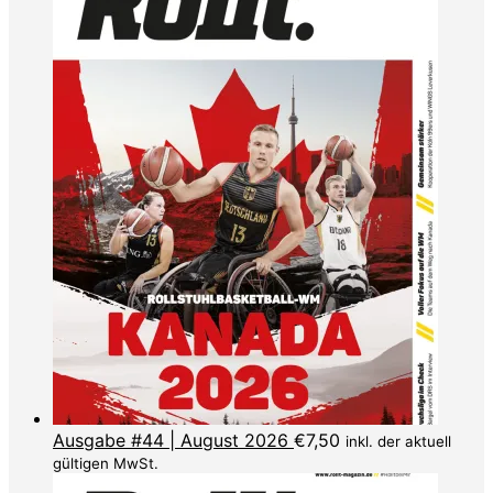
Ausgabe #44 | August 2026
€
7,50
inkl. der aktuell
gültigen MwSt.