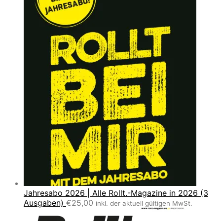
Jahresabo 2026 | Alle Rollt.-Magazine in 2026 (3
Ausgaben)
€
25,00
inkl. der aktuell gültigen MwSt.