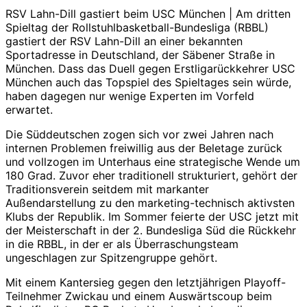
RSV Lahn-Dill gastiert beim USC München | Am dritten
Spieltag der Rollstuhlbasketball-Bundesliga (RBBL)
gastiert der RSV Lahn-Dill an einer bekannten
Sportadresse in Deutschland, der Säbener Straße in
München. Dass das Duell gegen Erstligarückkehrer USC
München auch das Topspiel des Spieltages sein würde,
haben dagegen nur wenige Experten im Vorfeld
erwartet.
Die Süddeutschen zogen sich vor zwei Jahren nach
internen Problemen freiwillig aus der Beletage zurück
und vollzogen im Unterhaus eine strategische Wende um
180 Grad. Zuvor eher traditionell strukturiert, gehört der
Traditionsverein seitdem mit markanter
Außendarstellung zu den marketing-technisch aktivsten
Klubs der Republik. Im Sommer feierte der USC jetzt mit
der Meisterschaft in der 2. Bundesliga Süd die Rückkehr
in die RBBL, in der er als Überraschungsteam
ungeschlagen zur Spitzengruppe gehört.
Mit einem Kantersieg gegen den letztjährigen Playoff-
Teilnehmer Zwickau und einem Auswärtscoup beim