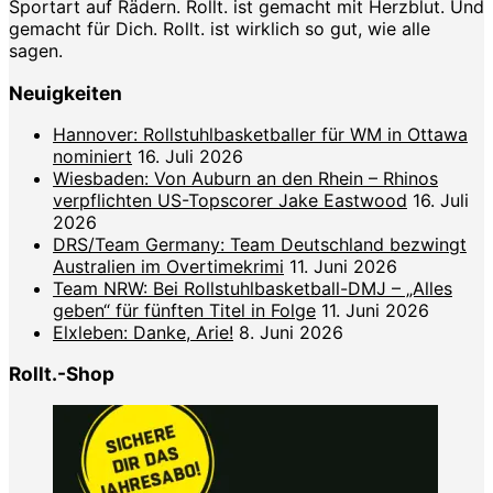
Sportart auf Rädern. Rollt. ist gemacht mit Herzblut. Und
gemacht für Dich. Rollt. ist wirklich so gut, wie alle
sagen.
Neuigkeiten
Hannover: Rollstuhlbasketballer für WM in Ottawa
nominiert
16. Juli 2026
Wiesbaden: Von Auburn an den Rhein – Rhinos
verpflichten US-Topscorer Jake Eastwood
16. Juli
2026
DRS/Team Germany: Team Deutschland bezwingt
Australien im Overtimekrimi
11. Juni 2026
Team NRW: Bei Rollstuhlbasketball-DMJ – „Alles
geben“ für fünften Titel in Folge
11. Juni 2026
Elxleben: Danke, Arie!
8. Juni 2026
Rollt.-Shop