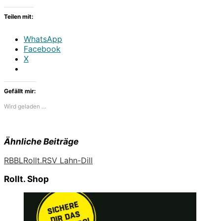
Teilen mit:
WhatsApp
Facebook
X
Gefällt mir:
Wird geladen …
Ähnliche Beiträge
RBBL
Rollt.
RSV Lahn-Dill
Rollt. Shop