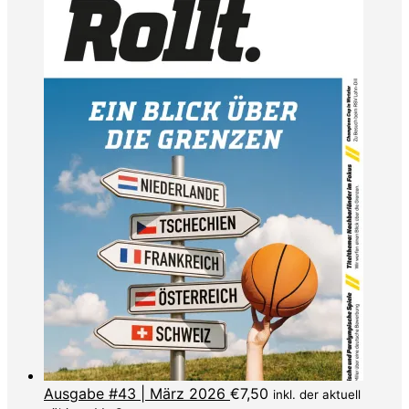
Ausgabe #43 | März 2026
€
7,50
inkl. der aktuell