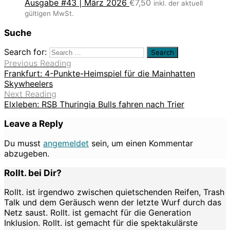
Ausgabe #43 | März 2026
€
7,50
inkl. der aktuell
gültigen MwSt.
Suche
Search for:
Previous Reading
Frankfurt: 4-Punkte-Heimspiel für die Mainhatten
Skywheelers
Next Reading
Leave a Reply
Du musst
angemeldet
sein, um einen Kommentar
abzugeben.
Rollt. bei Dir?
Rollt. ist irgendwo zwischen quietschenden Reifen, Trash
Talk und dem Geräusch wenn der letzte Wurf durch das
Netz saust. Rollt. ist gemacht für die Generation
Inklusion. Rollt. ist gemacht für die spektakulärste