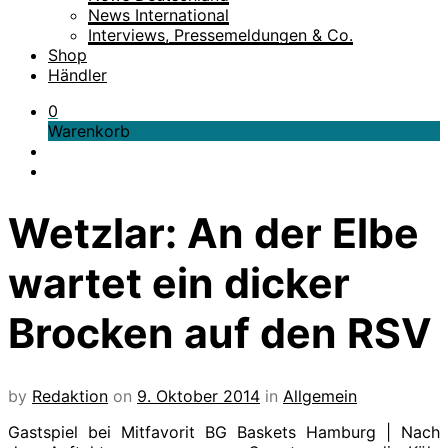
News International
Interviews, Pressemeldungen & Co.
Shop
Händler
0
Warenkorb
Wetzlar: An der Elbe
wartet ein dicker
Brocken auf den RSV
by
Redaktion
on
9. Oktober 2014
in
Allgemein
Gastspiel bei Mitfavorit BG Baskets Hamburg | Nach