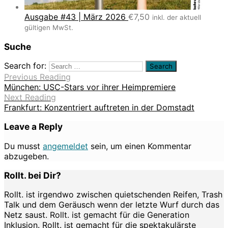
Ausgabe #43 | März 2026
€
7,50
inkl. der aktuell
gültigen MwSt.
Suche
Search for:
Previous Reading
München: USC-Stars vor ihrer Heimpremiere
Next Reading
Frankfurt: Konzentriert auftreten in der Domstadt
Leave a Reply
Du musst
angemeldet
sein, um einen Kommentar
abzugeben.
Rollt. bei Dir?
Rollt. ist irgendwo zwischen quietschenden Reifen, Trash
Talk und dem Geräusch wenn der letzte Wurf durch das
Netz saust. Rollt. ist gemacht für die Generation
Inklusion. Rollt. ist gemacht für die spektakulärste