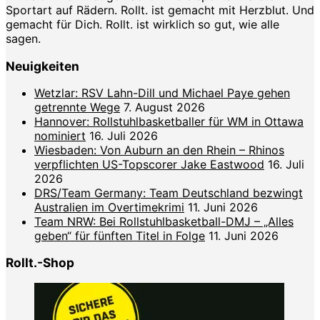
Sportart auf Rädern. Rollt. ist gemacht mit Herzblut. Und
gemacht für Dich. Rollt. ist wirklich so gut, wie alle
sagen.
Neuigkeiten
Wetzlar: RSV Lahn-Dill und Michael Paye gehen
getrennte Wege
7. August 2026
Hannover: Rollstuhlbasketballer für WM in Ottawa
nominiert
16. Juli 2026
Wiesbaden: Von Auburn an den Rhein – Rhinos
verpflichten US-Topscorer Jake Eastwood
16. Juli
2026
DRS/Team Germany: Team Deutschland bezwingt
Australien im Overtimekrimi
11. Juni 2026
Team NRW: Bei Rollstuhlbasketball-DMJ – „Alles
geben“ für fünften Titel in Folge
11. Juni 2026
Rollt.-Shop