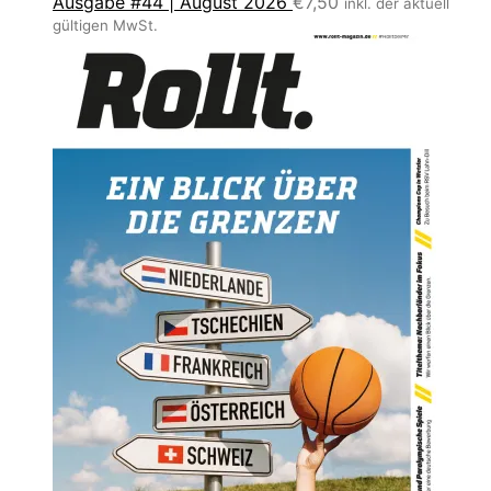
Ausgabe #44 | August 2026
€
7,50
inkl. der aktuell
gültigen MwSt.