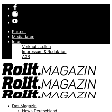
Partner
Mediadaten
Infos
Verkaufsstellen
Impressum & Redaktion
AGB
Das Magazin
News Deutschland