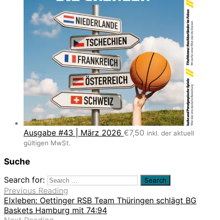
Ausgabe #43 | März 2026
€
7,50
inkl. der aktuell
gültigen MwSt.
Suche
Search for:
Previous Reading
Elxleben: Oettinger RSB Team Thüringen schlägt BG
Baskets Hamburg mit 74:94
Next Reading