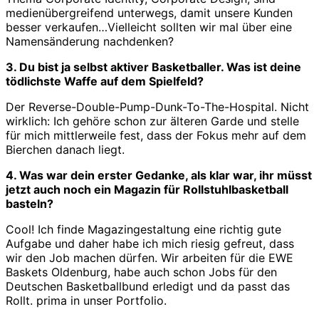
medienübergreifend unterwegs, damit unsere Kunden
besser verkaufen…Vielleicht sollten wir mal über eine
Namensänderung nachdenken?
3. Du bist ja selbst aktiver Basketballer. Was ist deine
tödlichste Waffe auf dem Spielfeld?
Der Reverse-Double-Pump-Dunk-To-The-Hospital. Nicht
wirklich: Ich gehöre schon zur älteren Garde und stelle
für mich mittlerweile fest, dass der Fokus mehr auf dem
Bierchen danach liegt.
4. Was war dein erster Gedanke, als klar war, ihr müsst
jetzt auch noch ein Magazin für Rollstuhlbasketball
basteln?
Cool! Ich finde Magazingestaltung eine richtig gute
Aufgabe und daher habe ich mich riesig gefreut, dass
wir den Job machen dürfen. Wir arbeiten für die EWE
Baskets Oldenburg, habe auch schon Jobs für den
Deutschen Basketballbund erledigt und da passt das
Rollt. prima in unser Portfolio.