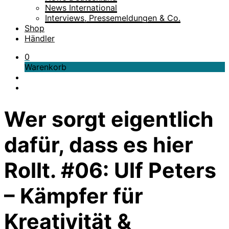
News International
Interviews, Pressemeldungen & Co.
Shop
Händler
0
Warenkorb
Wer sorgt eigentlich
dafür, dass es hier
Rollt. #06: Ulf Peters
– Kämpfer für
Kreativität &