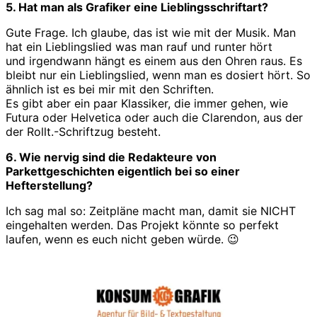
5. Hat man als Grafiker eine Lieblingsschriftart?
Gute Frage. Ich glaube, das ist wie mit der Musik. Man
hat ein Lieblingslied was man rauf und runter hört
und irgendwann hängt es einem aus den Ohren raus. Es
bleibt nur ein Lieblingslied, wenn man es dosiert hört. So
ähnlich ist es bei mir mit den Schriften.
Es gibt aber ein paar Klassiker, die immer gehen, wie
Futura oder Helvetica oder auch die Clarendon, aus der
der Rollt.-Schriftzug besteht.
6. Wie nervig sind die Redakteure von
Parkettgeschichten eigentlich bei so einer
Hefterstellung?
Ich sag mal so: Zeitpläne macht man, damit sie NICHT
eingehalten werden. Das Projekt könnte so perfekt
laufen, wenn es euch nicht geben würde. 😉