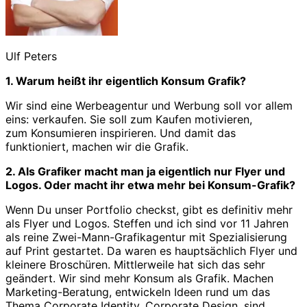
Ulf Peters
1. Warum heißt ihr eigentlich Konsum Grafik?
Wir sind eine Werbeagentur und Werbung soll vor allem
eins: verkaufen. Sie soll zum Kaufen motivieren,
zum Konsumieren inspirieren. Und damit das
funktioniert, machen wir die Grafik.
2.
Als Grafiker macht man ja eigentlich nur Flyer und
Logos. Oder macht ihr etwa mehr bei Konsum-Grafik?
Wenn Du unser Portfolio checkst, gibt es definitiv mehr
als Flyer und Logos. Steffen und ich sind vor 11 Jahren
als reine Zwei-Mann-Grafikagentur mit Spezialisierung
auf Print gestartet. Da waren es hauptsächlich Flyer und
kleinere Broschüren. Mittlerweile hat sich das sehr
geändert. Wir sind mehr Konsum als Grafik. Machen
Marketing-Beratung, entwickeln Ideen rund um das
Thema Corporate Identity, Corporate Design, sind