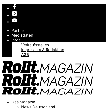
Partner
Mediadaten
Infos
Verkaufsstellen
Impressum & Redaktion
AGB
Das Magazin
News Deutschland