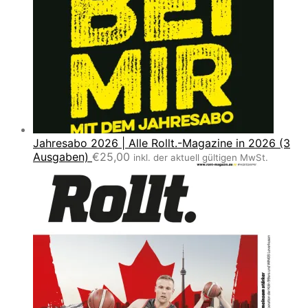
Jahresabo 2026 | Alle Rollt.-Magazine in 2026 (3
Ausgaben)
€
25,00
inkl. der aktuell gültigen MwSt.