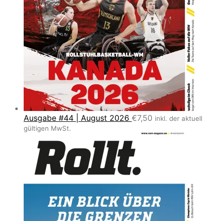
Ausgabe #44 | August 2026
€
7,50
inkl. der aktuell
gültigen MwSt.