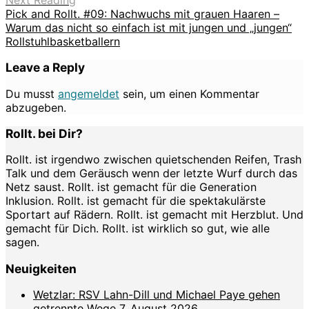
Pick and Rollt. #09: Nachwuchs mit grauen Haaren –
Warum das nicht so einfach ist mit jungen und „jungen“
Rollstuhlbasketballern
Leave a Reply
Du musst
angemeldet
sein, um einen Kommentar
abzugeben.
Rollt. bei Dir?
Rollt. ist irgendwo zwischen quietschenden Reifen, Trash
Talk und dem Geräusch wenn der letzte Wurf durch das
Netz saust. Rollt. ist gemacht für die Generation
Inklusion. Rollt. ist gemacht für die spektakulärste
Sportart auf Rädern. Rollt. ist gemacht mit Herzblut. Und
gemacht für Dich. Rollt. ist wirklich so gut, wie alle
sagen.
Neuigkeiten
Wetzlar: RSV Lahn-Dill und Michael Paye gehen
getrennte Wege
7. August 2026