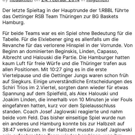
Der letzte Spieltag in der Hauptrunde der 1.RBBL führte
das Oettinger RSB Team Thüringen zur BG Baskets
Hamburg.
Für beide Teams war es ein Spiel ohne Bedeutung für die
Tabelle. Für die Elxlebener ging es allenfalls um die
Revanche für das verlorene Hinspiel in der Vorrunde. Von
Beginn an dominierten Beginskis, Linden, Capasso,
Albrecht und Halouski die Partie. Die Hamburger hatten
kaum Luft für freie Würfe und die Thüringer trafen aus
allen Positionen. Mit 10:27 ging es in die erste
Viertelpause und die Oettinger Jungs waren schon früh
auf Siegkurs. Einige unverständliche Entscheidungen des
Schiri Trios im 2.Viertel, sorgten dann wieder für etwas
Spannung auf dem Spielfeld, als Alex Halouski und
Joakim Linden, die innerhalb von 10 Minuten je vier Fouls
eingefahren hatten, kurz vor dem Spielausschluss
standen. Coach Josef Jaglowski reagierte und nahm
beide vom Feld. Das bisher einseitige Spiel wurde nun
ein anderes und Hamburg konnte bis zur Halbzeit auf
38:47 verkürzen. In der Halbzeit musste Josef Jaglowski