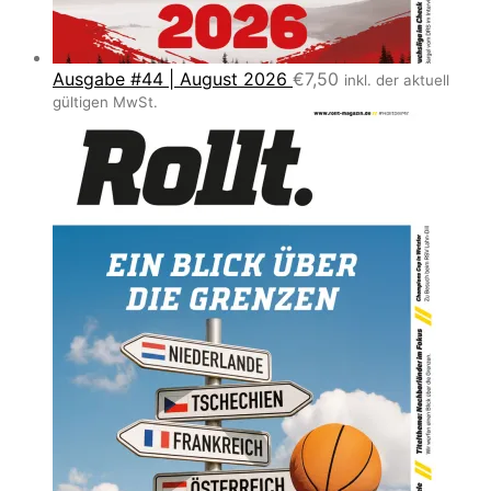
Ausgabe #44 | August 2026
€
7,50
inkl. der aktuell
gültigen MwSt.