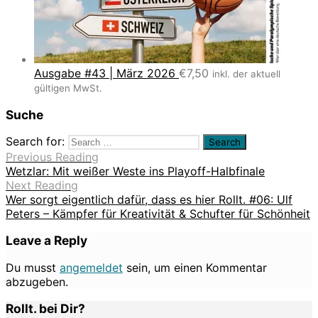
Ausgabe #43 | März 2026
€
7,50
inkl. der aktuell
gültigen MwSt.
Suche
Search for:
Previous Reading
Wetzlar: Mit weißer Weste ins Playoff-Halbfinale
Next Reading
Wer sorgt eigentlich dafür, dass es hier Rollt. #06: Ulf
Peters – Kämpfer für Kreativität & Schufter für Schönheit
Leave a Reply
Du musst
angemeldet
sein, um einen Kommentar
abzugeben.
Rollt. bei Dir?