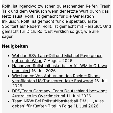
Rollt. ist irgendwo zwischen quietschenden Reifen, Trash
Talk und dem Geräusch wenn der letzte Wurf durch das
Netz saust. Rollt. ist gemacht für die Generation
Inklusion. Rollt. ist gemacht für die spektakulärste
Sportart auf Rädern. Rollt. ist gemacht mit Herzblut. Und
gemacht für Dich. Rollt. ist wirklich so gut, wie alle
sagen.
Neuigkeiten
Wetzlar: RSV Lahn-Dill und Michael Paye gehen
getrennte Wege
7. August 2026
Hannover: Rollstuhlbasketballer für WM in Ottawa
nominiert
16. Juli 2026
Wiesbaden: Von Auburn an den Rhein – Rhinos
verpflichten US-Topscorer Jake Eastwood
16. Juli
2026
DRS/Team Germany: Team Deutschland bezwingt
Australien im Overtimekrimi
11. Juni 2026
Team NRW: Bei Rollstuhlbasketball-DMJ – „Alles
geben“ für fünften Titel in Folge
11. Juni 2026