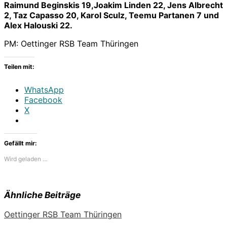
Raimund Beginskis 19,Joakim Linden 22, Jens Albrecht
2, Taz Capasso 20, Karol Sculz, Teemu Partanen 7 und
Alex Halouski 22.
PM: Oettinger RSB Team Thüringen
Teilen mit:
WhatsApp
Facebook
X
Gefällt mir:
Wird geladen …
Ähnliche Beiträge
Oettinger RSB Team Thüringen