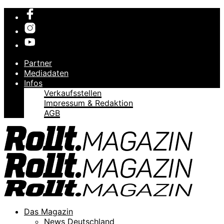
Partner
Mediadaten
Infos
Verkaufsstellen
Impressum & Redaktion
AGB
Das Magazin
News Deutschland