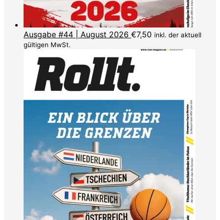
Ausgabe #44 | August 2026
€
7,50
inkl. der aktuell
gültigen MwSt.