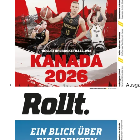
Ausga