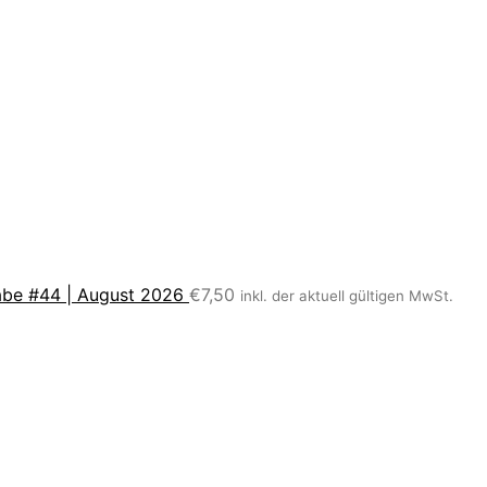
be #44 | August 2026
€
7,50
inkl. der aktuell gültigen MwSt.