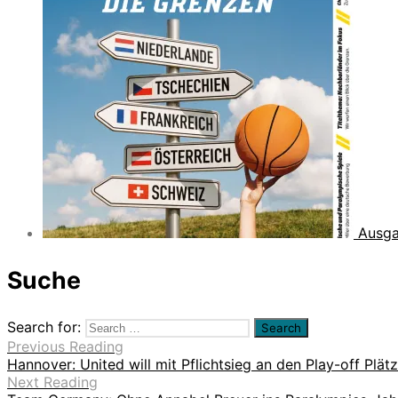
Ausga
Suche
Search for:
Previous Reading
Hannover: United will mit Pflichtsieg an den Play-off Plät
Next Reading