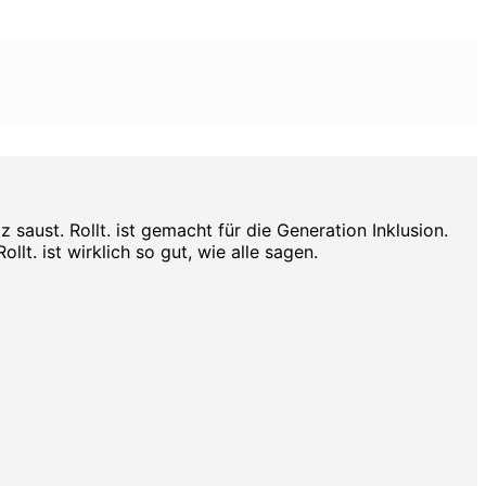
aust. Rollt. ist gemacht für die Generation Inklusion.
lt. ist wirklich so gut, wie alle sagen.