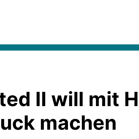
ed II will mit
ruck machen