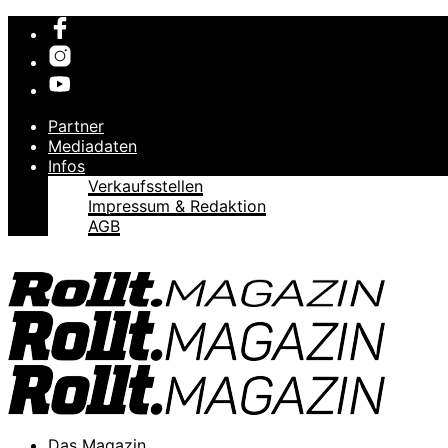
Partner
Mediadaten
Infos
Verkaufsstellen
Impressum & Redaktion
AGB
Das Magazin