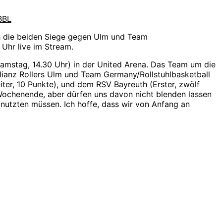
BBL
h die beiden Siege gegen Ulm und Team
Uhr live im Stream.
amstag, 14.30 Uhr) in der United Arena. Das Team um die
lianz Rollers Ulm und Team Germany/Rollstuhlbasketball
iter, 10 Punkte), und dem RSV Bayreuth (Erster, zwölf
Wochenende, aber dürfen uns davon nicht blenden lassen
 nutzten müssen. Ich hoffe, dass wir von Anfang an