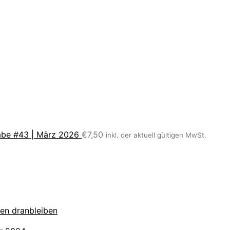
be #43 | März 2026
€
7,50
inkl. der aktuell gültigen MwSt.
zen dranbleiben