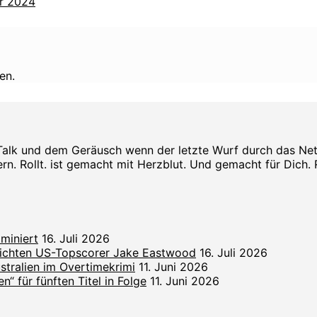
hr 2024
en.
Talk und dem Geräusch wenn der letzte Wurf durch das Netz s
rn. Rollt. ist gemacht mit Herzblut. Und gemacht für Dich. Rol
miniert
16. Juli 2026
lichten US-Topscorer Jake Eastwood
16. Juli 2026
ralien im Overtimekrimi
11. Juni 2026
“ für fünften Titel in Folge
11. Juni 2026