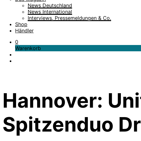
News Deutschland
News International
Interviews, Pressemeldungen & Co.
Shop
Händler
0
Warenkorb
Hannover: Unit
Spitzenduo D