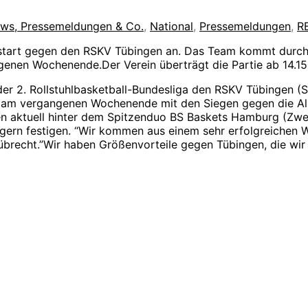
iews, Pressemeldungen & Co.
,
National
,
Pressemeldungen
,
R
nstart gegen den RSKV Tübingen an. Das Team kommt durc
nen Wochenende.Der Verein überträgt die Partie ab 14.15 
er 2. Rollstuhlbasketball-Bundesliga den RSKV Tübingen (S
ich am vergangenen Wochenende mit den Siegen gegen die Al
kten aktuell hinter dem Spitzenduo BS Baskets Hamburg (Zwe
gern festigen. “Wir kommen aus einem sehr erfolgreichen 
übrecht.”Wir haben Größenvorteile gegen Tübingen, die wir