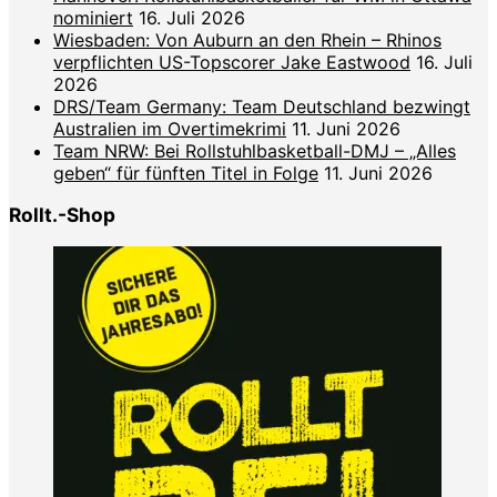
nominiert
16. Juli 2026
Wiesbaden: Von Auburn an den Rhein – Rhinos
verpflichten US-Topscorer Jake Eastwood
16. Juli
2026
DRS/Team Germany: Team Deutschland bezwingt
Australien im Overtimekrimi
11. Juni 2026
Team NRW: Bei Rollstuhlbasketball-DMJ – „Alles
geben“ für fünften Titel in Folge
11. Juni 2026
Rollt.-Shop