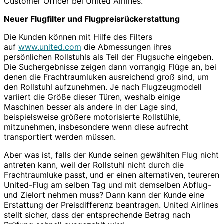
Customer Officer bei United Airlines.
Neuer Flugfilter und Flugpreisrückerstattung
Die Kunden können mit Hilfe des Filters
auf
www.united.com
die Abmessungen ihres
persönlichen Rollstuhls als Teil der Flugsuche eingeben.
Die Suchergebnisse zeigen dann vorrangig Flüge an, bei
denen die Frachtraumluken ausreichend groß sind, um
den Rollstuhl aufzunehmen. Je nach Flugzeugmodell
variiert die Größe dieser Türen, weshalb einige
Maschinen besser als andere in der Lage sind,
beispielsweise größere motorisierte Rollstühle,
mitzunehmen, insbesondere wenn diese aufrecht
transportiert werden müssen.
Aber was ist, falls der Kunde seinen gewählten Flug nicht
antreten kann, weil der Rollstuhl nicht durch die
Frachtraumluke passt, und er einen alternativen, teureren
United-Flug am selben Tag und mit demselben Abflug-
und Zielort nehmen muss? Dann kann der Kunde eine
Erstattung der Preisdifferenz beantragen. United Airlines
stellt sicher, dass der entsprechende Betrag nach