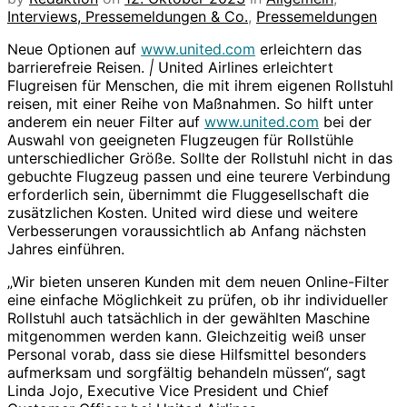
Interviews, Pressemeldungen & Co.
,
Pressemeldungen
Neue Optionen auf
www.united.com
erleichtern das
barrierefreie Reisen.
|
United Airlines erleichtert
Flugreisen für Menschen, die mit ihrem eigenen Rollstuhl
reisen, mit einer Reihe von Maßnahmen. So hilft unter
anderem ein neuer Filter auf
www.united.com
bei der
Auswahl von geeigneten Flugzeugen für Rollstühle
unterschiedlicher Größe. Sollte der Rollstuhl nicht in das
gebuchte Flugzeug passen und eine teurere Verbindung
erforderlich sein, übernimmt die Fluggesellschaft die
zusätzlichen Kosten. United wird diese und weitere
Verbesserungen voraussichtlich ab Anfang nächsten
Jahres einführen.
„Wir bieten unseren Kunden mit dem neuen Online-Filter
eine einfache Möglichkeit zu prüfen, ob ihr individueller
Rollstuhl auch tatsächlich in der gewählten Maschine
mitgenommen werden kann. Gleichzeitig weiß unser
Personal vorab, dass sie diese Hilfsmittel besonders
aufmerksam und sorgfältig behandeln müssen“, sagt
Linda Jojo, Executive Vice President und Chief