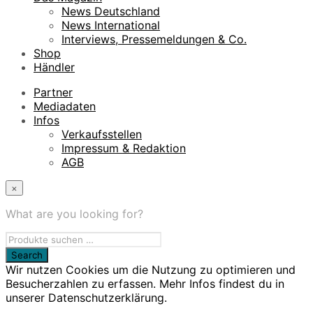
News Deutschland
News International
Interviews, Pressemeldungen & Co.
Shop
Händler
Partner
Mediadaten
Infos
Verkaufsstellen
Impressum & Redaktion
AGB
×
What are you looking for?
Wir nutzen Cookies um die Nutzung zu optimieren und
Besucherzahlen zu erfassen. Mehr Infos findest du in
unserer Datenschutzerklärung.