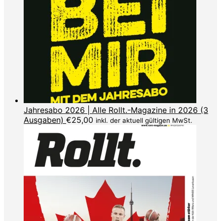
Jahresabo 2026 | Alle Rollt.-Magazine in 2026 (3
Ausgaben)
€
25,00
inkl. der aktuell gültigen MwSt.