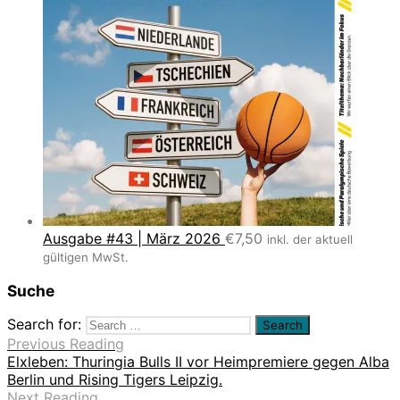
Ausgabe #43 | März 2026
€
7,50
inkl. der aktuell
gültigen MwSt.
Suche
Search for:
Previous Reading
Elxleben: Thuringia Bulls II vor Heimpremiere gegen Alba
Berlin und Rising Tigers Leipzig.
Next Reading