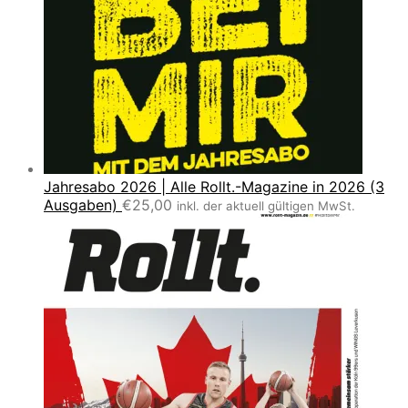
Jahresabo 2026 | Alle Rollt.-Magazine in 2026 (3
Ausgaben)
€
25,00
inkl. der aktuell gültigen MwSt.