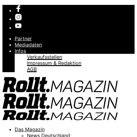
Partner
Mediadaten
Infos
Verkaufsstellen
Impressum & Redaktion
AGB
Das Magazin
News Deutschland