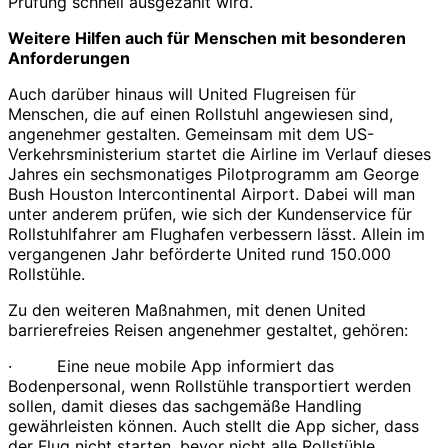
Prüfung schnell ausgezahlt wird.
Weitere Hilfen auch für Menschen mit besonderen
Anforderungen
Auch darüber hinaus will United Flugreisen für
Menschen, die auf einen Rollstuhl angewiesen sind,
angenehmer gestalten. Gemeinsam mit dem US-
Verkehrsministerium startet die Airline im Verlauf dieses
Jahres ein sechsmonatiges Pilotprogramm am George
Bush Houston Intercontinental Airport. Dabei will man
unter anderem prüfen, wie sich der Kundenservice für
Rollstuhlfahrer am Flughafen verbessern lässt. Allein im
vergangenen Jahr beförderte United rund 150.000
Rollstühle.
Zu den weiteren Maßnahmen, mit denen United
barrierefreies Reisen angenehmer gestaltet, gehören:
· Eine neue mobile App informiert das
Bodenpersonal, wenn Rollstühle transportiert werden
sollen, damit dieses das sachgemäße Handling
gewährleisten können. Auch stellt die App sicher, dass
der Flug nicht starten, bevor nicht alle Rollstühle