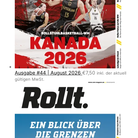
Ausgabe #44 | August 2026
€
7,50
inkl. der aktuell
gültigen MwSt.