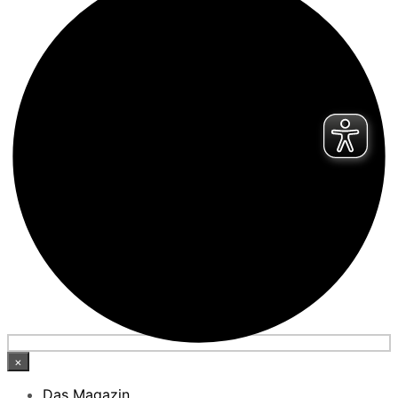
×
Das Magazin