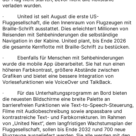
verladen wurden.
· United ist seit August die erste US-
Fluggesellschaft, die den Innenraum von Flugzeugen mit
Braille-Schrift ausstattet. Dies erleichtert Millionen von
Reisenden mit Sehbehinderungen die selbständige
Navigation in der Kabine. United plant, bis Ende 2026
die gesamte Kernflotte mit Braille-Schrift zu bestücken.
· Ebenfalls für Menschen mit Sehbehinderungen
wurde die mobile App überarbeitet. Sie hat nun einen
höheren Farbkontrast, größere Abstände zwischen
Grafiken und bietet eine bessere Integration von
Vorlesefunktionen wie VoiceOver und TalkBack.
· Für das Unterhaltungsprogramm an Bord bieten
die neuesten Bildschirme eine breite Palette an
barrierefreien Funktionen wie Text-to-Speech-Steuerung,
Filme mit Audiobeschreibung sowie anpassbare und
kontrastreiche Text- und Farbkorrekturen. Im Rahmen
von „United Next“, dem langfristigen Wachstumsplan der
Fluggesellschaft, sollen bis Ende 2032 rund 700 neue
Flugzeuge ausgeliefert werden. Sie alle werden mit den