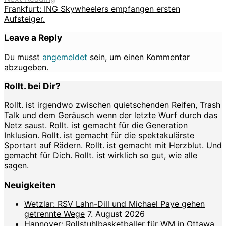
Frankfurt: ING Skywheelers empfangen ersten
Aufsteiger.
Leave a Reply
Du musst
angemeldet
sein, um einen Kommentar
abzugeben.
Rollt. bei Dir?
Rollt. ist irgendwo zwischen quietschenden Reifen, Trash
Talk und dem Geräusch wenn der letzte Wurf durch das
Netz saust. Rollt. ist gemacht für die Generation
Inklusion. Rollt. ist gemacht für die spektakulärste
Sportart auf Rädern. Rollt. ist gemacht mit Herzblut. Und
gemacht für Dich. Rollt. ist wirklich so gut, wie alle
sagen.
Neuigkeiten
Wetzlar: RSV Lahn-Dill und Michael Paye gehen
getrennte Wege
7. August 2026
Hannover: Rollstuhlbasketballer für WM in Ottawa