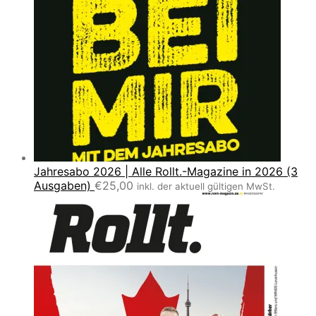
Jahresabo 2026 | Alle Rollt.-Magazine in 2026 (3
Ausgaben)
€
25,00
inkl. der aktuell gültigen MwSt.