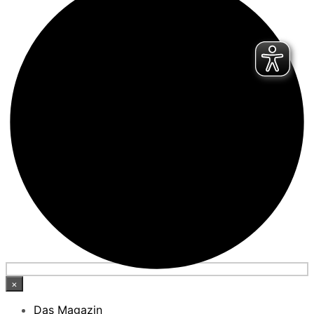
×
Das Magazin