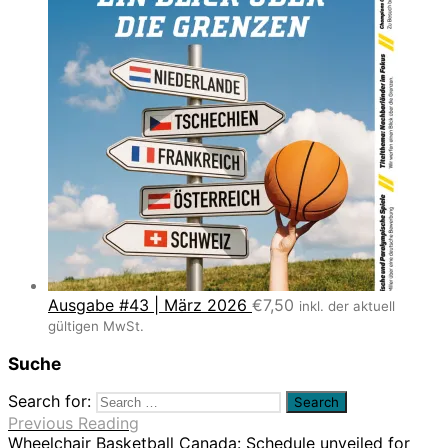
Ausgabe #43 | März 2026
€
7,50
inkl. der aktuell
gültigen MwSt.
Suche
Search for:
Previous Reading
Wheelchair Basketball Canada: Schedule unveiled for