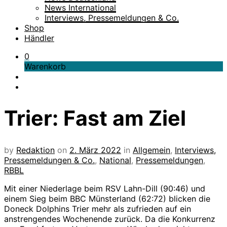
News International
Interviews, Pressemeldungen & Co.
Shop
Händler
0
Warenkorb
Trier: Fast am Ziel
by
Redaktion
on
2. März 2022
in
Allgemein
,
Interviews,
Pressemeldungen & Co.
,
National
,
Pressemeldungen
,
RBBL
Mit einer Niederlage beim RSV Lahn-Dill (90:46) und
einem Sieg beim BBC Münsterland (62:72) blicken die
Doneck Dolphins Trier mehr als zufrieden auf ein
anstrengendes Wochenende zurück. Da die Konkurrenz