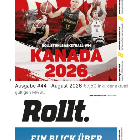
Ausgabe #44 | August 2026
€
7,50
inkl. der aktuell
gültigen MwSt.