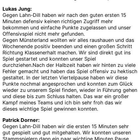
Lukas Jung:
Gegen Lahn-Dill haben wir nach den guten ersten 15
Minuten defensiv keinen richtigen Zugriff mehr
bekommen und einfache Punkte zugelassen und unser
Offensivspiel nicht mehr gefunden.
Gegen Münsterland wollten wir alles raushauen und das
Wochenende positiv beenden und einen großen Schritt
Richtung Klassenerhalt machen. Wir sind direkt gut ins
Spiel gestartet und konnten unser Spiel
durchziehen.Nach der Halbzeit haben wir hinten zu viele
Fehler gemacht und haben das Spiel offensiv zu hektisch
gestaltet. In der letzten Viertelpause haben wir diese
Punkte nochmal angesprochen und konnten zum Glück
wieder zu unserem Spiel finden, wieder in Führung gehen
und diese bis zum Schluss halten. Das war ein großer
Kampf meines Teams und ich bin sehr froh das wir
dieses wichtige Spiel gewinnen konnten.
Patrick Dorner:
Gegen Lahn-Dill haben wir die ersten 15 Minuten sehr
gut gespielt und gut mitgehalten. Wir konnten unseren
Stammspielern dann ein paar wichtige Minuten Pause