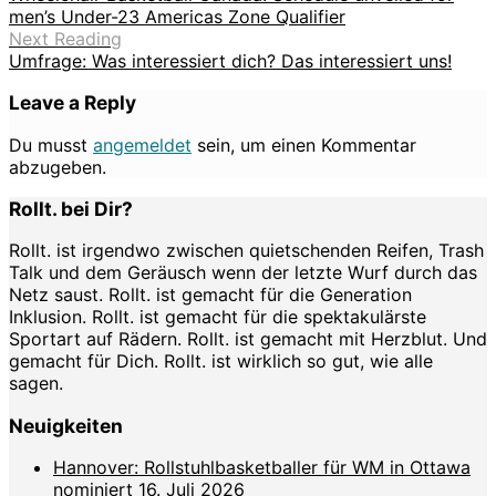
men’s Under-23 Americas Zone Qualifier
Next Reading
Umfrage: Was interessiert dich? Das interessiert uns!
Leave a Reply
Du musst
angemeldet
sein, um einen Kommentar
abzugeben.
Rollt. bei Dir?
Rollt. ist irgendwo zwischen quietschenden Reifen, Trash
Talk und dem Geräusch wenn der letzte Wurf durch das
Netz saust. Rollt. ist gemacht für die Generation
Inklusion. Rollt. ist gemacht für die spektakulärste
Sportart auf Rädern. Rollt. ist gemacht mit Herzblut. Und
gemacht für Dich. Rollt. ist wirklich so gut, wie alle
sagen.
Neuigkeiten
Hannover: Rollstuhlbasketballer für WM in Ottawa
nominiert
16. Juli 2026