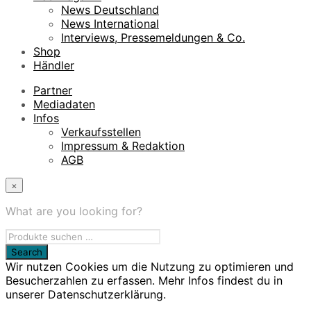
News Deutschland
News International
Interviews, Pressemeldungen & Co.
Shop
Händler
Partner
Mediadaten
Infos
Verkaufsstellen
Impressum & Redaktion
AGB
×
What are you looking for?
Wir nutzen Cookies um die Nutzung zu optimieren und
Besucherzahlen zu erfassen. Mehr Infos findest du in
unserer Datenschutzerklärung.