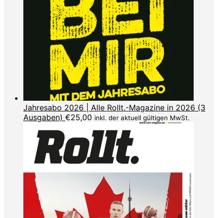
Jahresabo 2026 | Alle Rollt.-Magazine in 2026 (3
Ausgaben)
€
25,00
inkl. der aktuell gültigen MwSt.