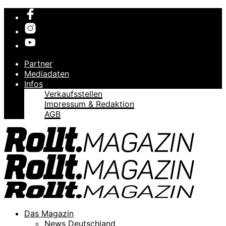
Partner
Mediadaten
Infos
Verkaufsstellen
Impressum & Redaktion
AGB
Das Magazin
News Deutschland