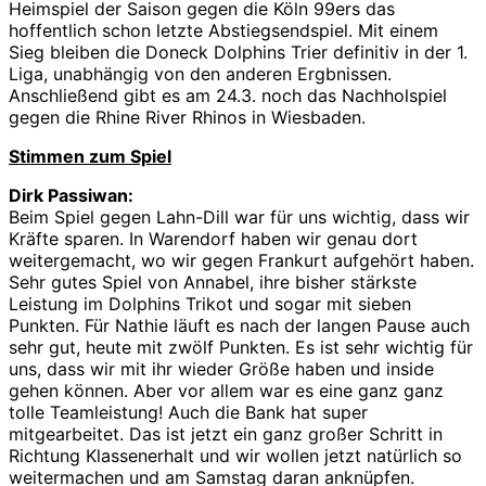
Heimspiel der Saison gegen die Köln 99ers das
hoffentlich schon letzte Abstiegsendspiel. Mit einem
Sieg bleiben die Doneck Dolphins Trier definitiv in der 1.
Liga, unabhängig von den anderen Ergbnissen.
Anschließend gibt es am 24.3. noch das Nachholspiel
gegen die Rhine River Rhinos in Wiesbaden.
Stimmen zum Spiel
Dirk Passiwan:
Beim Spiel gegen Lahn-Dill war für uns wichtig, dass wir
Kräfte sparen. In Warendorf haben wir genau dort
weitergemacht, wo wir gegen Frankurt aufgehört haben.
Sehr gutes Spiel von Annabel, ihre bisher stärkste
Leistung im Dolphins Trikot und sogar mit sieben
Punkten. Für Nathie läuft es nach der langen Pause auch
sehr gut, heute mit zwölf Punkten. Es ist sehr wichtig für
uns, dass wir mit ihr wieder Größe haben und inside
gehen können. Aber vor allem war es eine ganz ganz
tolle Teamleistung! Auch die Bank hat super
mitgearbeitet. Das ist jetzt ein ganz großer Schritt in
Richtung Klassenerhalt und wir wollen jetzt natürlich so
weitermachen und am Samstag daran anknüpfen.