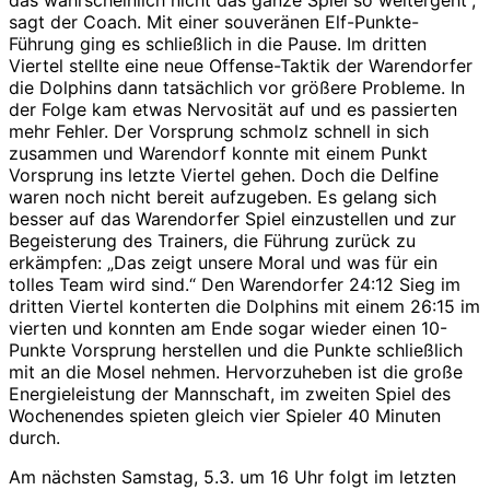
sagt der Coach. Mit einer souveränen Elf-Punkte-
Führung ging es schließlich in die Pause. Im dritten
Viertel stellte eine neue Offense-Taktik der Warendorfer
die Dolphins dann tatsächlich vor größere Probleme. In
der Folge kam etwas Nervosität auf und es passierten
mehr Fehler. Der Vorsprung schmolz schnell in sich
zusammen und Warendorf konnte mit einem Punkt
Vorsprung ins letzte Viertel gehen. Doch die Delfine
waren noch nicht bereit aufzugeben. Es gelang sich
besser auf das Warendorfer Spiel einzustellen und zur
Begeisterung des Trainers, die Führung zurück zu
erkämpfen: „Das zeigt unsere Moral und was für ein
tolles Team wird sind.“ Den Warendorfer 24:12 Sieg im
dritten Viertel konterten die Dolphins mit einem 26:15 im
vierten und konnten am Ende sogar wieder einen 10-
Punkte Vorsprung herstellen und die Punkte schließlich
mit an die Mosel nehmen. Hervorzuheben ist die große
Energieleistung der Mannschaft, im zweiten Spiel des
Wochenendes spieten gleich vier Spieler 40 Minuten
durch.
Am nächsten Samstag, 5.3. um 16 Uhr folgt im letzten