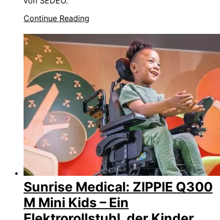
von SEDEO.
Continue Reading
Sunrise Medical: ZIPPIE Q300
M Mini Kids – Ein
Elektrorollstuhl, der Kinder