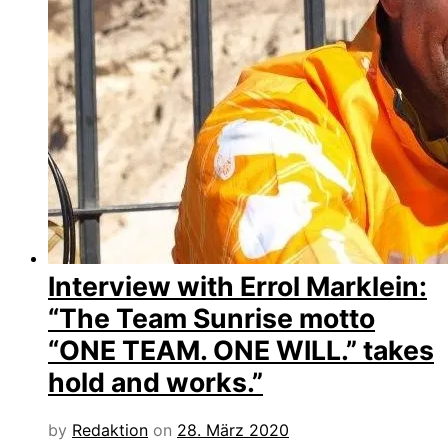
Interview with Errol Marklein:
“The Team Sunrise motto
“ONE TEAM. ONE WILL.” takes
hold and works.”
by
Redaktion
on
28. März 2020