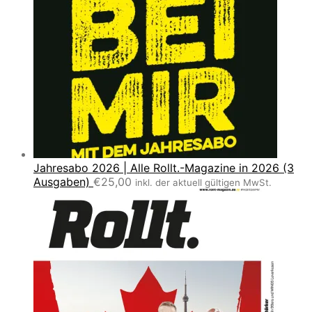
Jahresabo 2026 | Alle Rollt.-Magazine in 2026 (3
Ausgaben)
€
25,00
inkl. der aktuell gültigen MwSt.