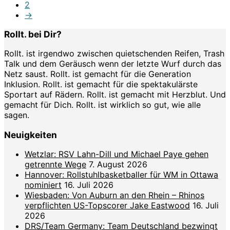
2
→
Rollt. bei Dir?
Rollt. ist irgendwo zwischen quietschenden Reifen, Trash
Talk und dem Geräusch wenn der letzte Wurf durch das
Netz saust. Rollt. ist gemacht für die Generation
Inklusion. Rollt. ist gemacht für die spektakulärste
Sportart auf Rädern. Rollt. ist gemacht mit Herzblut. Und
gemacht für Dich. Rollt. ist wirklich so gut, wie alle
sagen.
Neuigkeiten
Wetzlar: RSV Lahn-Dill und Michael Paye gehen
getrennte Wege
7. August 2026
Hannover: Rollstuhlbasketballer für WM in Ottawa
nominiert
16. Juli 2026
Wiesbaden: Von Auburn an den Rhein – Rhinos
verpflichten US-Topscorer Jake Eastwood
16. Juli
2026
DRS/Team Germany: Team Deutschland bezwingt