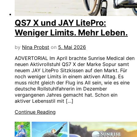
QS7 X und JAY LitePro:
Weniger Limits. Mehr Leben.
by
Nina Probst
on
5. Mai 2026
ADVERTORIAL Im April brachte Sunrise Medical den
neuen Aktivrollstuhl QS7 X der Marke Sopur samt
neuem JAY LitePro Sitzkissen auf den Markt. Für
noch weniger Limits in einem aktiven Alltag. Es
muss nicht gleich der Flug ins All sein, wie es eine
deutsche Rollstuhlfahrerin im Dezember
vergangenen Jahres gemacht hat. Schon ein
aktiver Lebensstil mit […]
Continue Reading