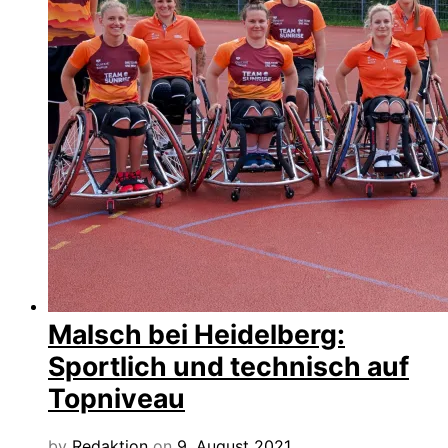
Malsch bei Heidelberg:
Sportlich und technisch auf
Topniveau
by
Redaktion
on
9. August 2021