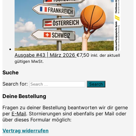
Ausgabe #43 | März 2026
€
7,50
inkl. der aktuell
gültigen MwSt.
Suche
Search for:
Deine Bestellung
Fragen zu deiner Bestellung beantworten wir dir gerne
per
E-Mail
. Stornierungen sind ebenfalls per Mail oder
über dieses Formular möglich:
Vertrag widerrufen