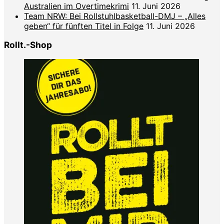
Australien im Overtimekrimi
11. Juni 2026
Team NRW: Bei Rollstuhlbasketball-DMJ – „Alles
geben“ für fünften Titel in Folge
11. Juni 2026
Rollt.-Shop