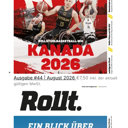
Ausgabe #44 | August 2026
€
7,50
inkl. der aktuell
gültigen MwSt.