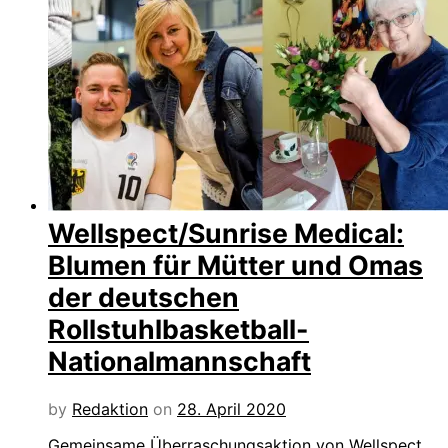
Wellspect/Sunrise Medical:
Blumen für Mütter und Omas
der deutschen
Rollstuhlbasketball-
Nationalmannschaft
by
Redaktion
on
28. April 2020
Gemeinsame Überraschungsaktion von Wellspect