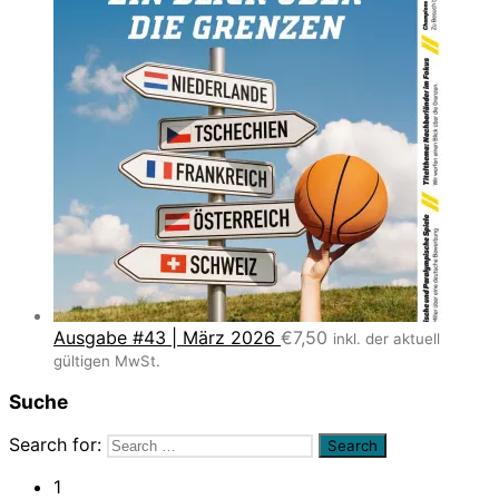
Ausgabe #43 | März 2026
€
7,50
inkl. der aktuell
gültigen MwSt.
Suche
Search for:
1