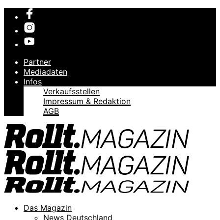
Partner
Mediadaten
Infos
Verkaufsstellen
Impressum & Redaktion
AGB
Das Magazin
News Deutschland