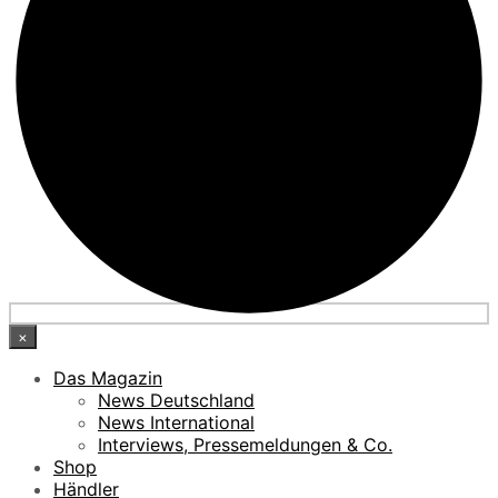
×
Das Magazin
News Deutschland
News International
Interviews, Pressemeldungen & Co.
Shop
Händler