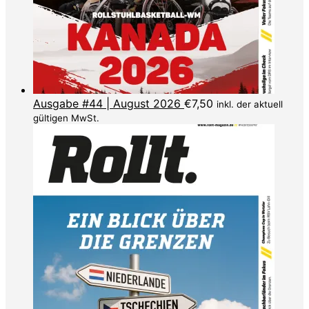
Ausgabe #44 | August 2026
€
7,50
inkl. der aktuell
gültigen MwSt.