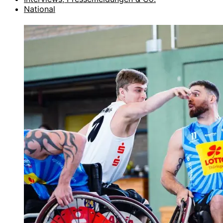
National