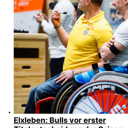
Elxleben: Bulls vor erster