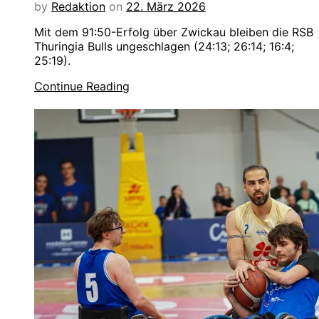
by
Redaktion
on
22. März 2026
Mit dem 91:50-Erfolg über Zwickau bleiben die RSB
Thuringia Bulls ungeschlagen (24:13; 26:14; 16:4;
25:19).
Continue Reading