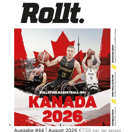
Ausgabe #44 | August 2026
€
7,50
inkl. der aktuell