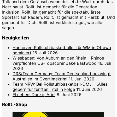
Talk und dem Geräusch wenn der letzte Wurf durch das
Netz saust. Rollt. ist gemacht für die Generation
Inklusion. Rollt. ist gemacht für die spektakulärste
Sportart auf Rädern. Rollt. ist gemacht mit Herzblut. Und
gemacht für Dich. Rollt. ist wirklich so gut, wie alle
sagen.
Neuigkeiten
Hannover: Rollstuhlbasketballer für WM in Ottawa
nominiert
16. Juli 2026
Wiesbaden: Von Auburn an den Rhein – Rhinos
verpflichten US-Topscorer Jake Eastwood
16. Juli
2026
DRS/Team Germany: Team Deutschland bezwingt
Australien im Overtimekrimi
11. Juni 2026
Team NRW: Bei Rollstuhlbasketball-DMJ – „Alles
geben“ für fünften Titel in Folge
11. Juni 2026
Elxleben: Danke, Arie!
8. Juni 2026
Rollt.-Shop