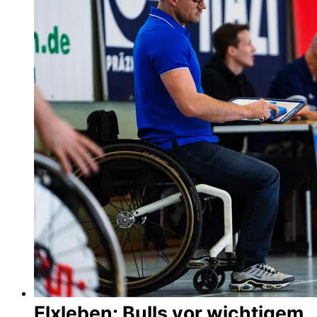
Elxleben: Bulls vor wichtigem