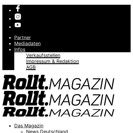
Partner
Mediadaten
Infos
Verkaufsstellen
Impressum & Redaktion
AGB
Das Magazin
News Deutschland