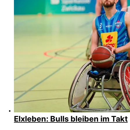
Elxleben: Bulls bleiben im Takt