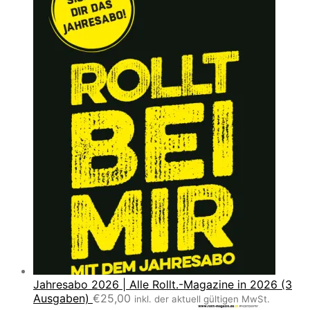
Jahresabo 2026 | Alle Rollt.-Magazine in 2026 (3
Ausgaben)
€
25,00
inkl. der aktuell gültigen MwSt.