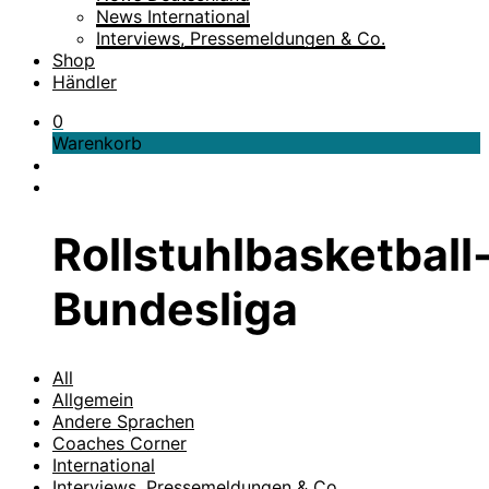
News International
Interviews, Pressemeldungen & Co.
Shop
Händler
0
Warenkorb
Rollstuhlbasketball
Bundesliga
All
Allgemein
Andere Sprachen
Coaches Corner
International
Interviews, Pressemeldungen & Co.