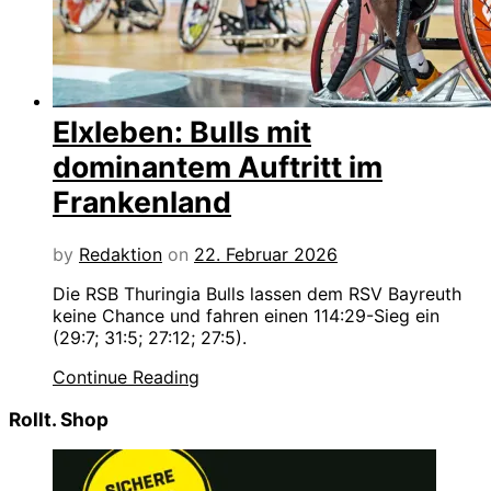
Elxleben: Bulls mit
dominantem Auftritt im
Frankenland
by
Redaktion
on
22. Februar 2026
Die RSB Thuringia Bulls lassen dem RSV Bayreuth
keine Chance und fahren einen 114:29-Sieg ein
(29:7; 31:5; 27:12; 27:5).
Continue Reading
Rollt. Shop