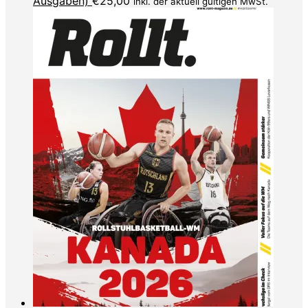
Ausgaben)
€
25,00
inkl. der aktuell gültigen MwSt.