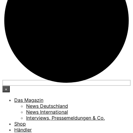
×
Das Magazin
News Deutschland
News International
Interviews, Pressemeldungen & Co.
Shop
Händler