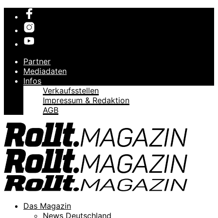
Partner
Mediadaten
Infos
Verkaufsstellen
Impressum & Redaktion
AGB
Das Magazin
News Deutschland