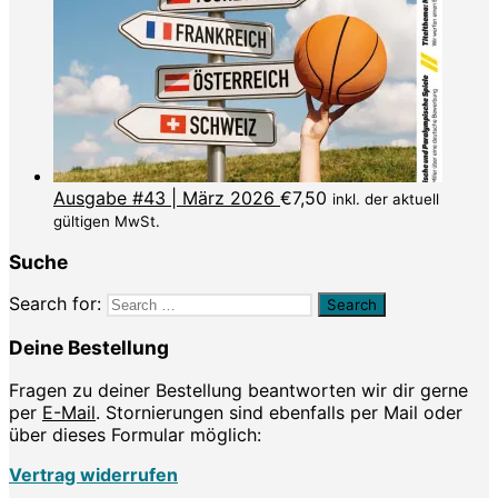
Ausgabe #43 | März 2026
€
7,50
inkl. der aktuell
gültigen MwSt.
Suche
Search for:
Deine Bestellung
Fragen zu deiner Bestellung beantworten wir dir gerne
per
E-Mail
. Stornierungen sind ebenfalls per Mail oder
über dieses Formular möglich:
Vertrag widerrufen