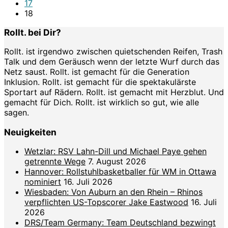
17
18
Rollt. bei Dir?
Rollt. ist irgendwo zwischen quietschenden Reifen, Trash
Talk und dem Geräusch wenn der letzte Wurf durch das
Netz saust. Rollt. ist gemacht für die Generation
Inklusion. Rollt. ist gemacht für die spektakulärste
Sportart auf Rädern. Rollt. ist gemacht mit Herzblut. Und
gemacht für Dich. Rollt. ist wirklich so gut, wie alle
sagen.
Neuigkeiten
Wetzlar: RSV Lahn-Dill und Michael Paye gehen
getrennte Wege
7. August 2026
Hannover: Rollstuhlbasketballer für WM in Ottawa
nominiert
16. Juli 2026
Wiesbaden: Von Auburn an den Rhein – Rhinos
verpflichten US-Topscorer Jake Eastwood
16. Juli
2026
DRS/Team Germany: Team Deutschland bezwingt