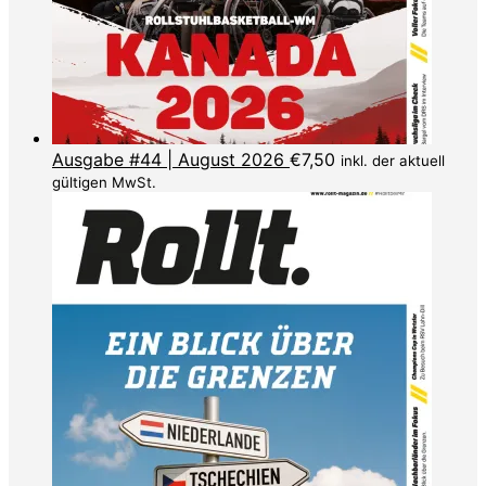
Ausgabe #44 | August 2026
€
7,50
inkl. der aktuell
gültigen MwSt.