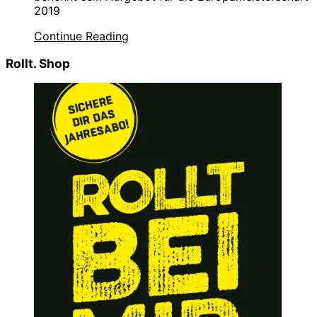
2019
Continue Reading
Rollt. Shop