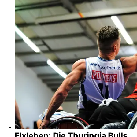
Elxleben: Die Thuringia Bulls