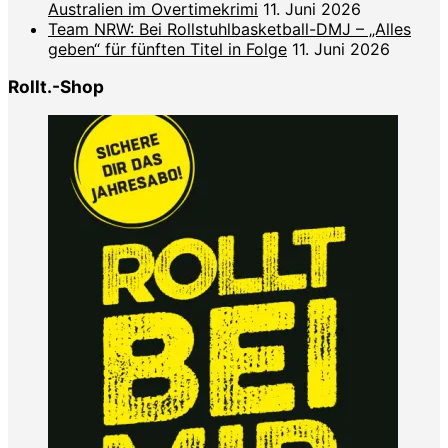
Australien im Overtimekrimi
11. Juni 2026
Team NRW: Bei Rollstuhlbasketball-DMJ – „Alles
geben“ für fünften Titel in Folge
11. Juni 2026
Rollt.-Shop