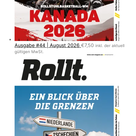
Ausgabe #44 | August 2026
€
7,50
inkl. der aktuell
gültigen MwSt.