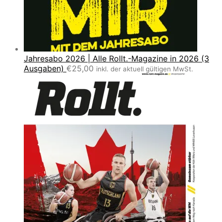
Jahresabo 2026 | Alle Rollt.-Magazine in 2026 (3
Ausgaben)
€
25,00
inkl. der aktuell gültigen MwSt.