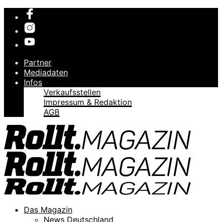
Partner
Mediadaten
Infos
Verkaufsstellen
Impressum & Redaktion
AGB
Das Magazin
News Deutschland