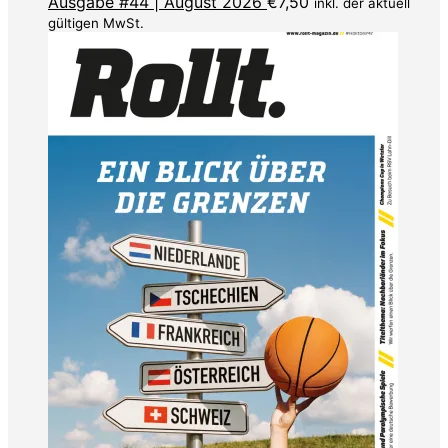
Ausgabe #44 | August 2026
€
7,50
inkl. der aktuell
gültigen MwSt.