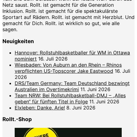
Netz saust. Rollt. ist gemacht für die Generation
Inklusion. Rollt. ist gemacht für die spektakulärste
Sportart auf Rädern. Rollt. ist gemacht mit Herzblut. Und
gemacht für Dich. Rollt. ist wirklich so gut, wie alle
sagen.
Neuigkeiten
Hannover: Rollstuhlbasketballer für WM in Ottawa
nominiert
16. Juli 2026
Wiesbaden: Von Auburn an den Rhein – Rhinos
verpflichten US-Topscorer Jake Eastwood
16. Juli
2026
DRS/Team Germany: Team Deutschland bezwingt
Australien im Overtimekrimi
11. Juni 2026
Team NRW: Bei Rollstuhlbasketball-DMJ – „Alles
geben“ für fünften Titel in Folge
11. Juni 2026
Elxleben: Danke, Arie!
8. Juni 2026
Rollt.-Shop