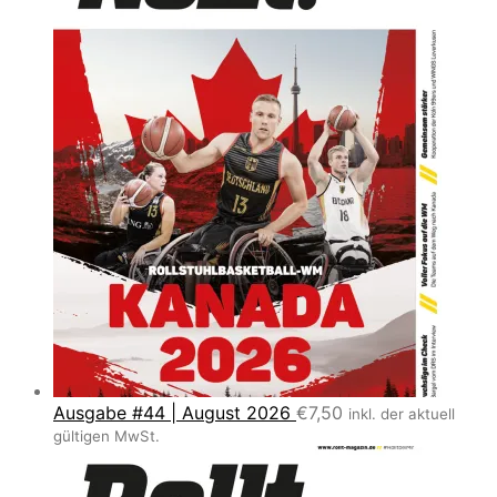
Ausgabe #44 | August 2026
€
7,50
inkl. der aktuell
gültigen MwSt.