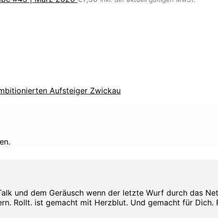
bitionierten Aufsteiger Zwickau
en.
Talk und dem Geräusch wenn der letzte Wurf durch das Netz s
rn. Rollt. ist gemacht mit Herzblut. Und gemacht für Dich. Rol