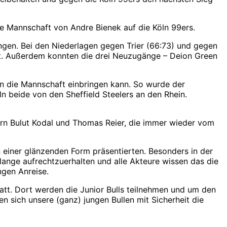
ie Mannschaft von Andre Bienek auf die Köln 99ers.
tungen. Bei den Niederlagen gegen Trier (66:73) und gegen
ist. Außerdem konnten die drei Neuzugänge – Deion Green
 in die Mannschaft einbringen kann. So wurde der
 beide von den Sheffield Steelers an den Rhein.
rn Bulut Kodal und Thomas Reier, die immer wieder vom
n einer glänzenden Form präsentierten. Besonders in der
lange aufrechtzuerhalten und alle Akteure wissen das die
ngen Anreise.
att. Dort werden die Junior Bulls teilnehmen und um den
n sich unsere (ganz) jungen Bullen mit Sicherheit die