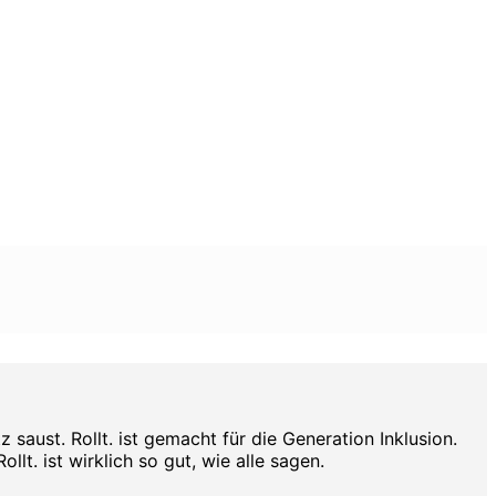
aust. Rollt. ist gemacht für die Generation Inklusion.
lt. ist wirklich so gut, wie alle sagen.