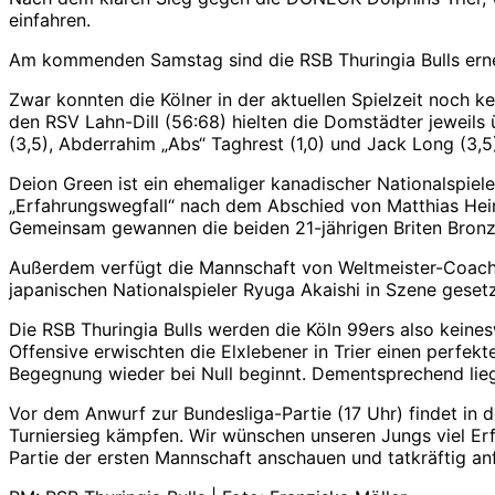
einfahren.
Am kommenden Samstag sind die RSB Thuringia Bulls erneut
Zwar konnten die Kölner in der aktuellen Spielzeit noch k
den RSV Lahn-Dill (56:68) hielten die Domstädter jeweil
(3,5), Abderrahim „Abs“ Taghrest (1,0) und Jack Long (3,5) 
Deion Green ist ein ehemaliger kanadischer Nationalspiele
„Erfahrungswegfall“ nach dem Abschied von Matthias Hei
Gemeinsam gewannen die beiden 21-jährigen Briten Bronze 
Außerdem verfügt die Mannschaft von Weltmeister-Coach H
japanischen Nationalspieler Ryuga Akaishi in Szene geset
Die RSB Thuringia Bulls werden die Köln 99ers also keine
Offensive erwischten die Elxlebener in Trier einen perfe
Begegnung wieder bei Null beginnt. Dementsprechend liegt
Vor dem Anwurf zur Bundesliga-Partie (17 Uhr) findet in 
Turniersieg kämpfen. Wir wünschen unseren Jungs viel Erf
Partie der ersten Mannschaft anschauen und tatkräftig an