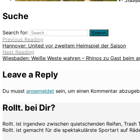
Suche
Search for:
Previous Reading
Hannover: United vor zweitem Heimspiel der Saison
Next Reading
Wiesbaden: Weiße Weste wahren – Rhinos zu Gast beim am
Leave a Reply
Du musst
angemeldet
sein, um einen Kommentar abzugeb
Rollt. bei Dir?
Rollt. ist irgendwo zwischen quietschenden Reifen, Trash 
Rollt. ist gemacht für die spektakulärste Sportart auf Räde