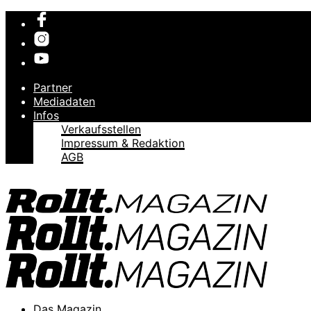
Partner
Mediadaten
Infos
Verkaufsstellen
Impressum & Redaktion
AGB
Das Magazin