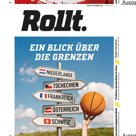
Ausga
Ausga