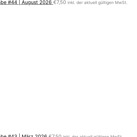
be #44 | August 2026
€
7,50
inkl. der aktuell gültigen MwSt.
be #43 | März 2026
€
7,50
inkl. der aktuell gültigen MwSt.