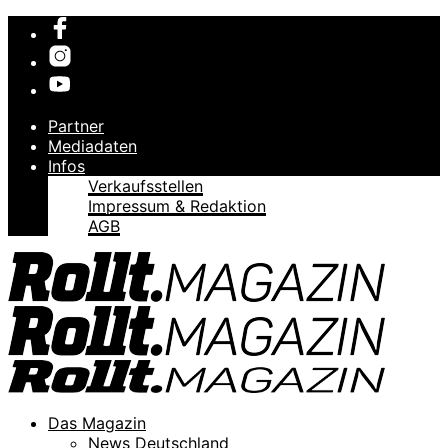
Partner
Mediadaten
Infos
Verkaufsstellen
Impressum & Redaktion
AGB
Das Magazin
News Deutschland