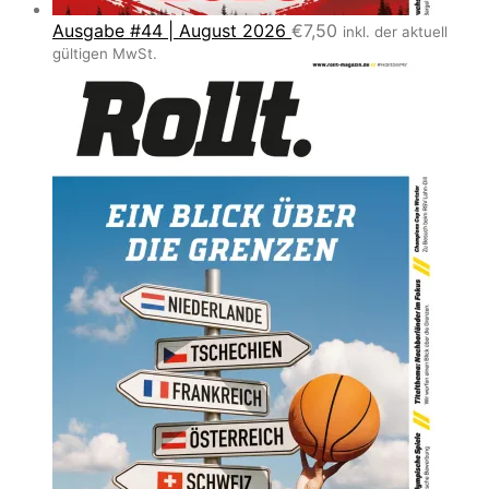
Ausgabe #44 | August 2026
€
7,50
inkl. der aktuell
gültigen MwSt.