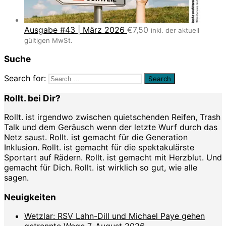
Ausgabe #43 | März 2026
€
7,50
inkl. der aktuell
gültigen MwSt.
Suche
Search for:
Rollt. bei Dir?
Rollt. ist irgendwo zwischen quietschenden Reifen, Trash
Talk und dem Geräusch wenn der letzte Wurf durch das
Netz saust. Rollt. ist gemacht für die Generation
Inklusion. Rollt. ist gemacht für die spektakulärste
Sportart auf Rädern. Rollt. ist gemacht mit Herzblut. Und
gemacht für Dich. Rollt. ist wirklich so gut, wie alle
sagen.
Neuigkeiten
Wetzlar: RSV Lahn-Dill und Michael Paye gehen
getrennte Wege
7. August 2026