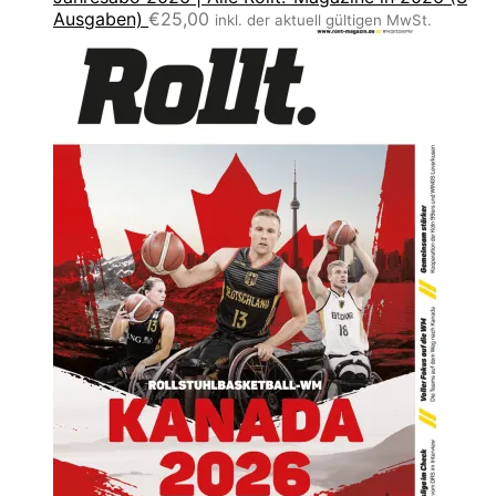
Ausgaben)
€
25,00
inkl. der aktuell gültigen MwSt.