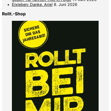
Elxleben: Danke, Arie!
8. Juni 2026
Rollt.-Shop