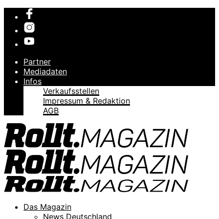
Partner
Mediadaten
Infos
Verkaufsstellen
Impressum & Redaktion
AGB
Das Magazin
News Deutschland