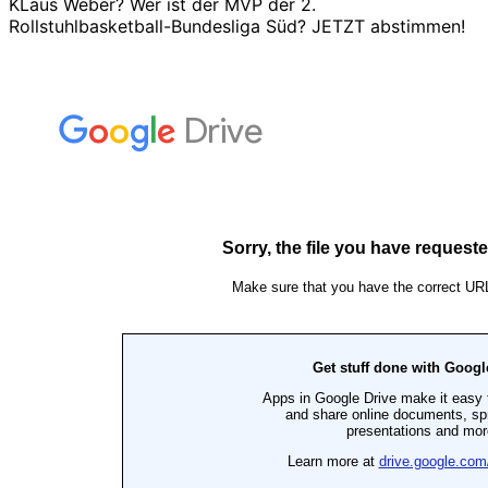
KLaus Weber? Wer ist der MVP der 2.
Rollstuhlbasketball-Bundesliga Süd? JETZT abstimmen!