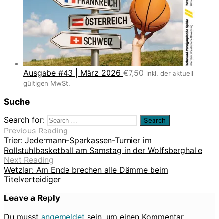
Ausgabe #43 | März 2026
€
7,50
inkl. der aktuell
gültigen MwSt.
Suche
Search for:
Previous Reading
Trier: Jedermann-Sparkassen-Turnier im
Rollstuhlbasketball am Samstag in der Wolfsberghalle
Next Reading
Wetzlar: Am Ende brechen alle Dämme beim
Titelverteidiger
Leave a Reply
Du musst
angemeldet
sein, um einen Kommentar