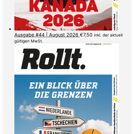
Ausgabe #44 | August 2026
€
7,50
inkl. der aktuell
gültigen MwSt.