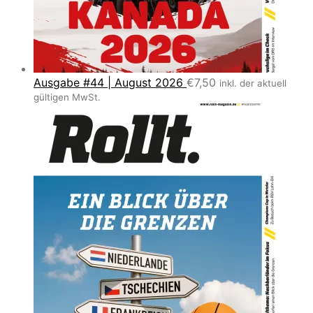
Ausgabe #44 | August 2026
€
7,50
inkl. der aktuell
gültigen MwSt.