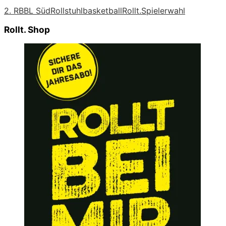
2. RBBL Süd
Rollstuhlbasketball
Rollt.
Spielerwahl
Rollt. Shop