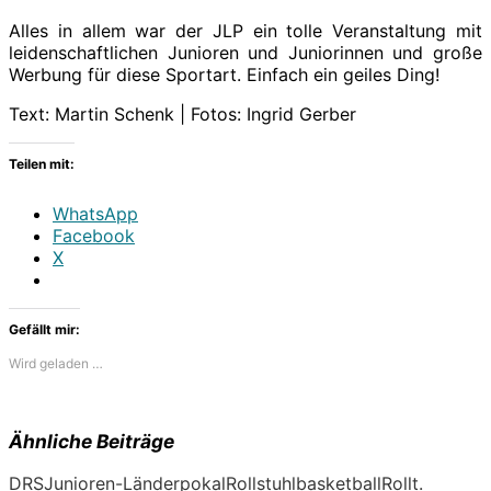
Alles in allem war der JLP ein tolle Veranstaltung mit
leidenschaftlichen Junioren und Juniorinnen und große
Werbung für diese Sportart. Einfach ein geiles Ding!
Text: Martin Schenk | Fotos: Ingrid Gerber
Teilen mit:
WhatsApp
Facebook
X
Gefällt mir:
Wird geladen …
Ähnliche Beiträge
DRS
Junioren-Länderpokal
Rollstuhlbasketball
Rollt.