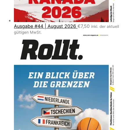
Ausgabe #44 | August 2026
€
7,50
inkl. der aktuell
gültigen MwSt.