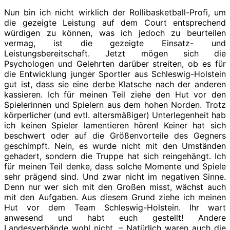
Nun bin ich nicht wirklich der Rollibasketball-Profi, um
die gezeigte Leistung auf dem Court entsprechend
würdigen zu können, was ich jedoch zu beurteilen
vermag, ist die gezeigte Einsatz- und
Leistungsbereitschaft. Jetzt mögen sich die
Psychologen und Gelehrten darüber streiten, ob es für
die Entwicklung junger Sportler aus Schleswig-Holstein
gut ist, dass sie eine derbe Klatsche nach der anderen
kassieren. Ich für meinen Teil ziehe den Hut vor den
Spielerinnen und Spielern aus dem hohen Norden. Trotz
körperlicher (und evtl. altersmäßiger) Unterlegenheit hab
ich keinen Spieler lamentieren hören! Keiner hat sich
beschwert oder auf die Größenvorteile des Gegners
geschimpft. Nein, es wurde nicht mit den Umständen
gehadert, sondern die Truppe hat sich reingehängt. Ich
für meinen Teil denke, dass solche Momente und Spiele
sehr prägend sind. Und zwar nicht im negativen Sinne.
Denn nur wer sich mit den Großen misst, wächst auch
mit den Aufgaben. Aus diesem Grund ziehe ich meinen
Hut vor dem Team Schleswig-Holstein. Ihr wart
anwesend und habt euch gestellt! Andere
Landesverbände wohl nicht. – Natürlich waren auch die