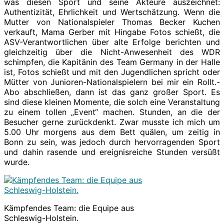
was diesen Sport und seine Akteure auszeichnet:
Authentizität, Ehrlichkeit und Wertschätzung. Wenn die
Mutter von Nationalspieler Thomas Becker Kuchen
verkauft, Mama Gerber mit Hingabe Fotos schießt, die
ASV-Verantwortlichen über alte Erfolge berichten und
gleichzeitig über die Nicht-Anwesenheit des WDR
schimpfen, die Kapitänin des Team Germany in der Halle
ist, Fotos schießt und mit den Jugendlichen spricht oder
Mütter von Junioren-Nationalspielern bei mir ein Rollt.-
Abo abschließen, dann ist das ganz großer Sport. Es
sind diese kleinen Momente, die solch eine Veranstaltung
zu einem tollen „Event“ machen. Stunden, an die der
Besucher gerne zurückdenkt. Zwar musste ich mich um
5.00 Uhr morgens aus dem Bett quälen, um zeitig in
Bonn zu sein, was jedoch durch hervorragenden Sport
und dahin rasende und ereignisreiche Stunden versüßt
wurde.
Kämpfendes Team: die Equipe aus
Schleswig-Holstein.