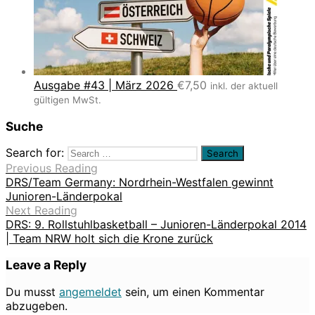
Ausgabe #43 | März 2026
€
7,50
inkl. der aktuell
gültigen MwSt.
Suche
Search for:
Previous Reading
DRS/Team Germany: Nordrhein-Westfalen gewinnt
Junioren-Länderpokal
Next Reading
DRS: 9. Rollstuhlbasketball – Junioren-Länderpokal 2014
| Team NRW holt sich die Krone zurück
Leave a Reply
Du musst
angemeldet
sein, um einen Kommentar
abzugeben.