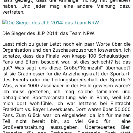
haben. Und jeder mag eine andere Meinung dazu
vertreten.
Die Sieger des JLP 2014: das Team NRW.
Lasst mich zu guter Letzt noch ein paar Worte über die
Organisation und den Zuschauerzuspruch loswerden. Ich
schätze, dass das Finale von knapp 100 Schaulustigen,
Fans und Eltern besucht war. Ist dies schlecht? Ist das
gut? Was sagt uns diese Größe/“Kennzahl“ überhaupt?
Ist sie Gradmesser für die Anziehungskraft der Sportart,
des Events oder die Leitungsbereitschaft der Sportler?
Was, wenn 1000 Zuschauer in der Halle gewesen wären?
Ich muss gestehen, ich mag solche familiären und
behaglichen Sportveranstaltung wie in Bonn, weil ich
mich dort wohlfühle. Ich war letztens bei Eintracht
Frankfurt vs. Bayer Leverkusen. Dort waren über 50.000
Fans. Zum Glück war ich eingeladen, da ich für meinen
Teil nicht bereit bin, so viel Geld für eine
Großveranstaltung auszugeben. Überteuertes Bier,
Bezahlen für den Parkplatz, Electronic Cash statt