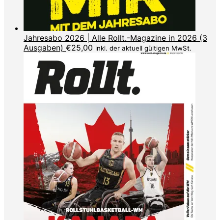
Jahresabo 2026 | Alle Rollt.-Magazine in 2026 (3
Ausgaben)
€
25,00
inkl. der aktuell gültigen MwSt.