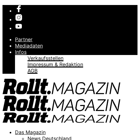
Partner
Mediadaten
Infos
Verkaufsstellen
Impressum & Redaktion
AGB
Das Magazin
News Deutschland