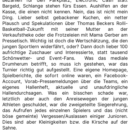
Bargeld, Schlange stehen fürs Essen. Aushilfen an der
Kasse, die einen nicht kennen. Nein, das ist nicht mein
Ding. Lieber selbst gebackener Kuchen, ein netter
Plausch und Spekulationen über Thomas Beckers Rolli-
Basketball-Zukunft mit seiner Mutter an der
Verkaufstheke oder die Frotzeleien mit Mama Gerber am
Pressetisch. Wichtig ist doch die Wertschätzung, die den
jungen Sportlern widerfährt, oder? Dann doch lieber 100
aufrichtige Zuschauer und Interessierte, statt tausend
Schönwetter- und Event-Fans. Was das mediale
Drumherum betrifft, so muss ich gestehen, war das
Turnier richtig gut aufgestellt. Eine eigene Homepage,
Spielberichte, die sofort online waren, ein Facebook-
Account, Vorab-Pressemeldungen über die Teams, ein
eigenes Hallenheft, aktuelle und unaufdringliche
Hallendurchsagen. Was ein bisschen schade war,
letztlich aber auch den Anreisewegen der jungen
Athleten geschuldet, war die zweigeteilte Siegerehrung,
das Aufrufen jedes einzelnen Spielers und das (nicht
böse gemeinte) Vergessen/Auslassen einiger Junioren.
Dies sind aber Kleinigkeiten bzw. die Kirsche auf der
Sahne.