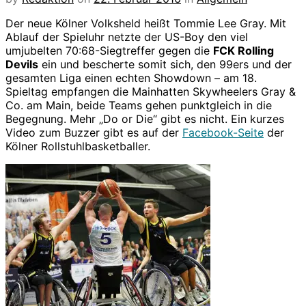
Der neue Kölner Volksheld heißt Tommie Lee Gray. Mit
Ablauf der Spieluhr netzte der US-Boy den viel
umjubelten 70:68-Siegtreffer gegen die
FCK Rolling
Devils
ein und bescherte somit sich, den 99ers und der
gesamten Liga einen echten Showdown – am 18.
Spieltag empfangen die Mainhatten Skywheelers Gray &
Co. am Main, beide Teams gehen punktgleich in die
Begegnung. Mehr „Do or Die“ gibt es nicht. Ein kurzes
Video zum Buzzer gibt es auf der
Facebook-Seite
der
Kölner Rollstuhlbasketballer.