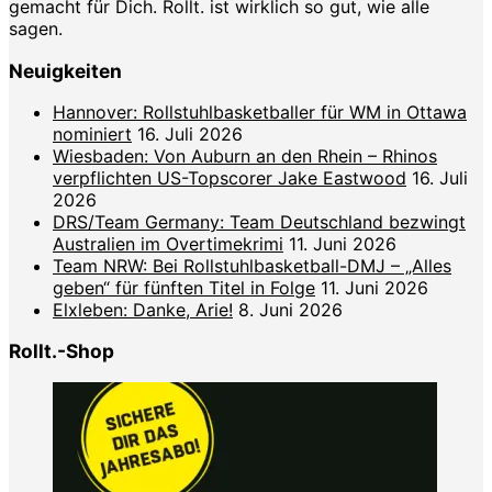
gemacht für Dich. Rollt. ist wirklich so gut, wie alle
sagen.
Neuigkeiten
Hannover: Rollstuhlbasketballer für WM in Ottawa
nominiert
16. Juli 2026
Wiesbaden: Von Auburn an den Rhein – Rhinos
verpflichten US-Topscorer Jake Eastwood
16. Juli
2026
DRS/Team Germany: Team Deutschland bezwingt
Australien im Overtimekrimi
11. Juni 2026
Team NRW: Bei Rollstuhlbasketball-DMJ – „Alles
geben“ für fünften Titel in Folge
11. Juni 2026
Elxleben: Danke, Arie!
8. Juni 2026
Rollt.-Shop