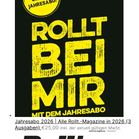
Jahresabo 2026 | Alle Rollt.-Magazine in 2026 (3
Ausgaben)
€
25,00
inkl. der aktuell gültigen MwSt.