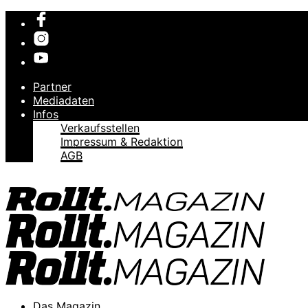
Partner
Mediadaten
Infos
Verkaufsstellen
Impressum & Redaktion
AGB
Das Magazin