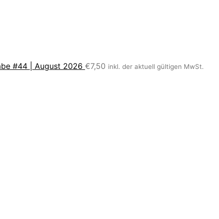
be #44 | August 2026
€
7,50
inkl. der aktuell gültigen MwSt.