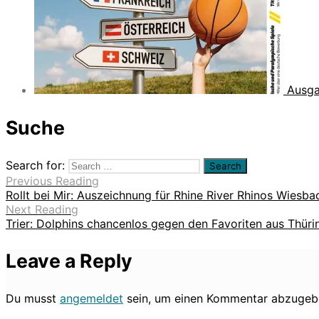
Ausga
Suche
Search for:
Previous Reading
Rollt bei Mir: Auszeichnung für Rhine River Rhinos Wiesba
Next Reading
Trier: Dolphins chancenlos gegen den Favoriten aus Thüri
Leave a Reply
Du musst
angemeldet
sein, um einen Kommentar abzugeb