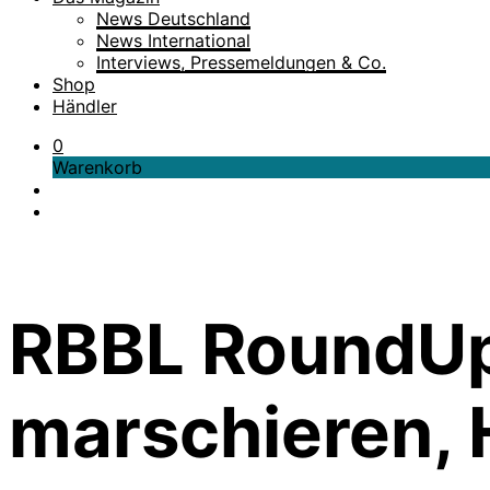
News Deutschland
News International
Interviews, Pressemeldungen & Co.
Shop
Händler
0
Warenkorb
RBBL RoundUp:
marschieren, 