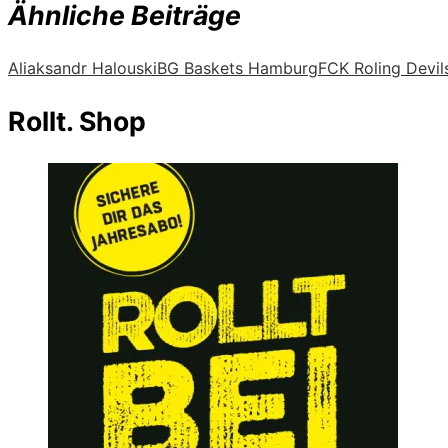
Ähnliche Beiträge
Aliaksandr Halouski
BG Baskets Hamburg
FCK Roling Devil
Rollt. Shop