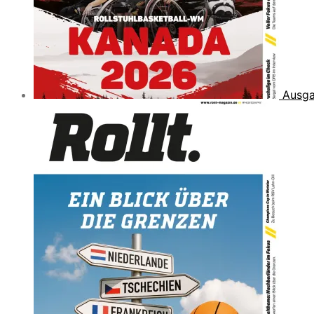
Ausga