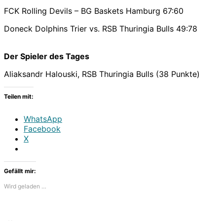
FCK Rolling Devils – BG Baskets Hamburg 67:60
Doneck Dolphins Trier vs. RSB Thuringia Bulls 49:78
Der Spieler des Tages
Aliaksandr Halouski, RSB Thuringia Bulls (38 Punkte)
Teilen mit:
WhatsApp
Facebook
X
Gefällt mir:
Wird geladen …