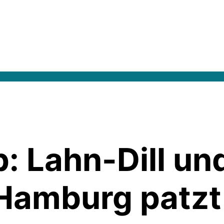
 Lahn-Dill und
Hamburg patzt