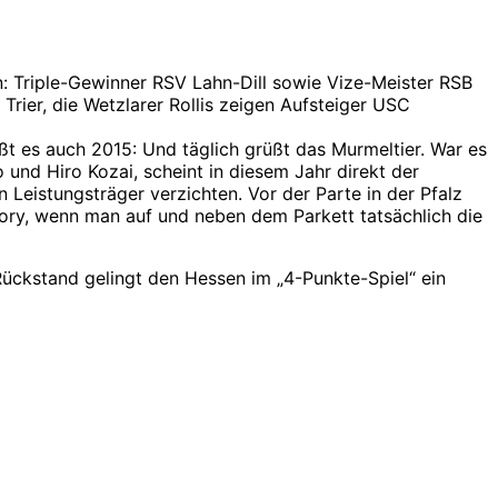
n: Triple-Gewinner RSV Lahn-Dill sowie Vize-Meister RSB
Trier, die Wetzlarer Rollis zeigen Aufsteiger USC
t es auch 2015: Und täglich grüßt das Murmeltier. War es
und Hiro Kozai, scheint in diesem Jahr direkt der
 Leistungsträger verzichten. Vor der Parte in der Pfalz
tory, wenn man auf und neben dem Parkett tatsächlich die
ückstand gelingt den Hessen im „4-Punkte-Spiel“ ein