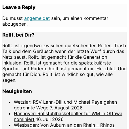
Leave a Reply
Du musst
angemeldet
sein, um einen Kommentar
abzugeben.
Rollt. bei Dir?
Rollt. ist irgendwo zwischen quietschenden Reifen, Trash
Talk und dem Geräusch wenn der letzte Wurf durch das
Netz saust. Rollt. ist gemacht für die Generation
Inklusion. Rollt. ist gemacht für die spektakulärste
Sportart auf Rädern. Rollt. ist gemacht mit Herzblut. Und
gemacht für Dich. Rollt. ist wirklich so gut, wie alle
sagen.
Neuigkeiten
Wetzlar: RSV Lahn-Dill und Michael Paye gehen
getrennte Wege
7. August 2026
Hannover: Rollstuhlbasketballer für WM in Ottawa
nominiert
16. Juli 2026
Wiesbaden: Von Auburn an den Rhein – Rhinos