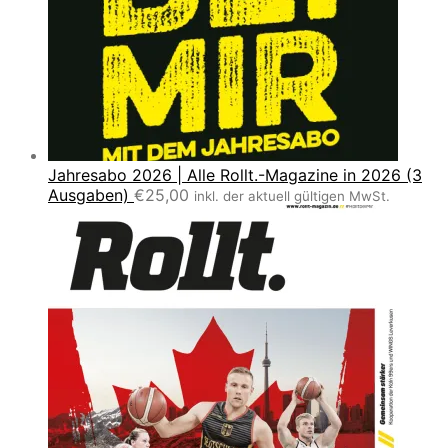
Jahresabo 2026 | Alle Rollt.-Magazine in 2026 (3
Ausgaben)
€
25,00
inkl. der aktuell gültigen MwSt.