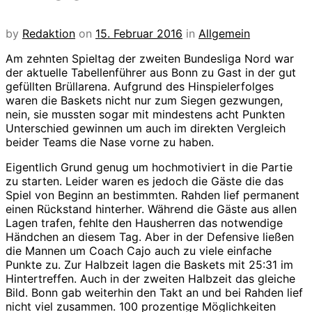
by
Redaktion
on
15. Februar 2016
in
Allgemein
Am zehnten Spieltag der zweiten Bundesliga Nord war
der aktuelle Tabellenführer aus Bonn zu Gast in der gut
gefüllten Brüllarena. Aufgrund des Hinspielerfolges
waren die Baskets nicht nur zum Siegen gezwungen,
nein, sie mussten sogar mit mindestens acht Punkten
Unterschied gewinnen um auch im direkten Vergleich
beider Teams die Nase vorne zu haben.
Eigentlich Grund genug um hochmotiviert in die Partie
zu starten. Leider waren es jedoch die Gäste die das
Spiel von Beginn an bestimmten. Rahden lief permanent
einen Rückstand hinterher. Während die Gäste aus allen
Lagen trafen, fehlte den Hausherren das notwendige
Händchen an diesem Tag. Aber in der Defensive ließen
die Mannen um Coach Cajo auch zu viele einfache
Punkte zu. Zur Halbzeit lagen die Baskets mit 25:31 im
Hintertreffen. Auch in der zweiten Halbzeit das gleiche
Bild. Bonn gab weiterhin den Takt an und bei Rahden lief
nicht viel zusammen. 100 prozentige Möglichkeiten