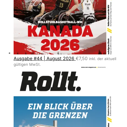
Ausgabe #44 | August 2026
€
7,50
inkl. der aktuell
gültigen MwSt.