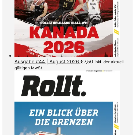
Ausgabe #44 | August 2026
€
7,50
inkl. der aktuell
gültigen MwSt.