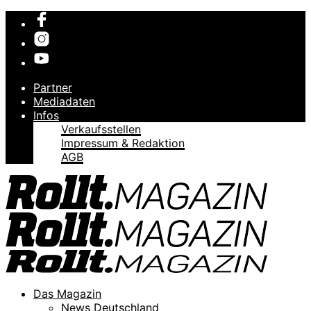
Partner
Mediadaten
Infos
Verkaufsstellen
Impressum & Redaktion
AGB
Das Magazin
News Deutschland